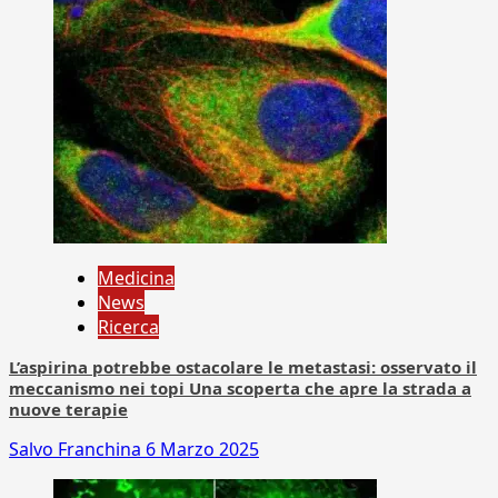
Medicina
News
Ricerca
L’aspirina potrebbe ostacolare le metastasi: osservato il
meccanismo nei topi Una scoperta che apre la strada a
nuove terapie
Salvo Franchina
6 Marzo 2025