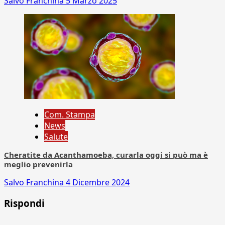
Salvo Franchina
5 Marzo 2025
Com. Stampa
News
Salute
Cheratite da Acanthamoeba, curarla oggi si può ma è
meglio prevenirla
Salvo Franchina
4 Dicembre 2024
Rispondi