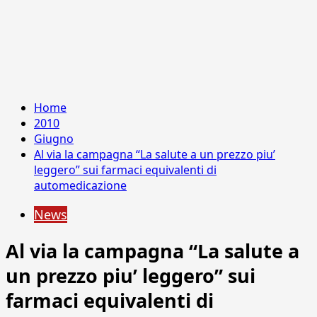
Home
2010
Giugno
Al via la campagna “La salute a un prezzo piu’
leggero” sui farmaci equivalenti di
automedicazione
News
Al via la campagna “La salute a
un prezzo piu’ leggero” sui
farmaci equivalenti di