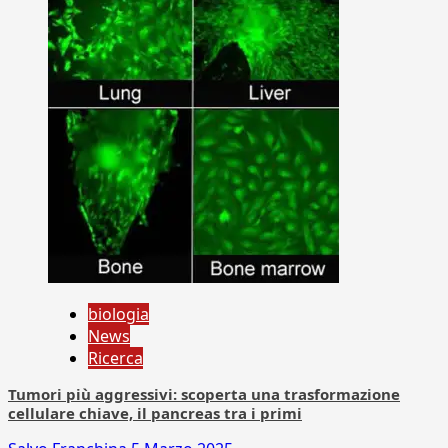
biologia
News
Ricerca
Tumori più aggressivi: scoperta una trasformazione
cellulare chiave, il pancreas tra i primi