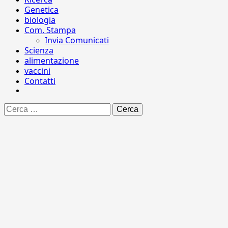
Genetica
biologia
Com. Stampa
Invia Comunicati
Scienza
alimentazione
vaccini
Contatti
Ricerca
per: