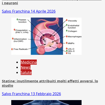
i neuroni
Salvo Franchina
14 Aprile 2026
Medicina
News
Salute
Statine: inutilmente attribuiti molti effetti avversi, lo
studio
Salvo Franchina
13 Febbraio 2026