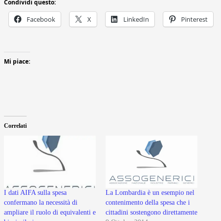
Condividi questo:
Facebook
X
LinkedIn
Pinterest
Mi piace:
Correlati
I dati AIFA sulla spesa
La Lombardia è un esempio nel
confermano la necessità di
contenimento della spesa che i
ampliare il ruolo di equivalenti e
cittadini sostengono direttamente