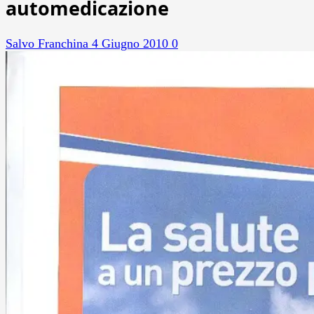
automedicazione
Salvo Franchina
4 Giugno 2010
0