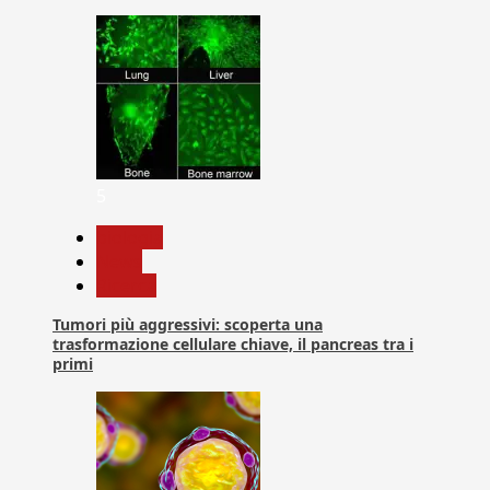
5
biologia
News
Ricerca
Tumori più aggressivi: scoperta una
trasformazione cellulare chiave, il pancreas tra i
primi