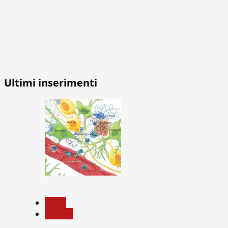
Ultimi inserimenti
1
News
Ricerca