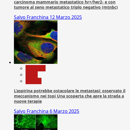
carcinoma mammario metastatico hr+/her2- e con
tumore al seno metastatico triplo negativo (mtnbc)
Salvo Franchina
12 Marzo 2025
Medicina
News
Ricerca
L’aspirina potrebbe ostacolare le metastasi: osservato il
meccanismo nei topi Una scoperta che apre la strada a
nuove terapie
Salvo Franchina
6 Marzo 2025