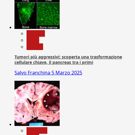
biologia
News
Ricerca
Tumori più aggressivi: scoperta una trasformazione
cellulare chiave, il pancreas tra i primi
Salvo Franchina
5 Marzo 2025
Medicina