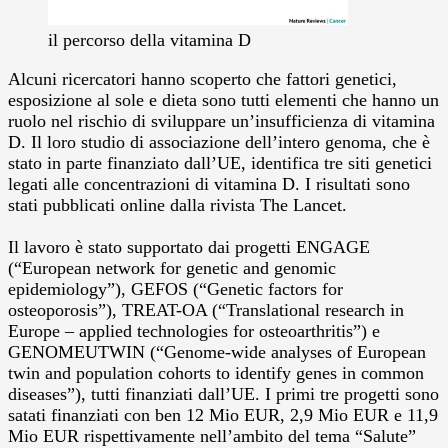
il percorso della vitamina D
Alcuni ricercatori hanno scoperto che fattori genetici,
esposizione al sole e dieta sono tutti elementi che hanno un
ruolo nel rischio di sviluppare un’insufficienza di vitamina
D. Il loro studio di associazione dell’intero genoma, che è
stato in parte finanziato dall’UE, identifica tre siti genetici
legati alle concentrazioni di vitamina D. I risultati sono
stati pubblicati online dalla rivista The Lancet.
Il lavoro è stato supportato dai progetti ENGAGE
(“European network for genetic and genomic
epidemiology”), GEFOS (“Genetic factors for
osteoporosis”), TREAT-OA (“Translational research in
Europe – applied technologies for osteoarthritis”) e
GENOMEUTWIN (“Genome-wide analyses of European
twin and population cohorts to identify genes in common
diseases”), tutti finanziati dall’UE. I primi tre progetti sono
satati finanziati con ben 12 Mio EUR, 2,9 Mio EUR e 11,9
Mio EUR rispettivamente nell’ambito del tema “Salute”