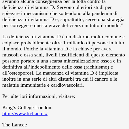
avranno alcuna conseguenza per la lotta contro la
deficienza di vitamina D. Servono ulteriori studi per
spiegare i meccanismi che sottendono alla pandemia di
deficienza di vitamina D e, soprattutto, serve una strategia
per correggere questa grave deficienza in tutto il mondo.”
La deficienza di vitamina D è un disturbo molto comune e
colpisce probabilmente oltre 1 miliardo di persone in tutto
il mondo. Poichè la vitamina D è la chiave per avere
muscoli e ossa sani, livelli insufficienti di questo elemento
possono portare a una scarsa mineralizzazione ossea e in
definitiva all’indebolimento delle ossa (rachitismo) e
all’osteoporosi. La mancanza di vitamina D è implicata
inoltre in una serie di altri disturbi tra cui il cancro e le
malattie immunitarie e cardiovascolari.
Per ulteriori informazioni, visitare:
King’s College London:
http://www.kcl.ac.uk/
The Lancet: