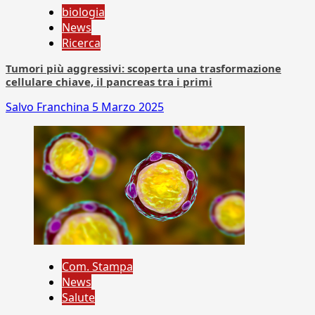
biologia
News
Ricerca
Tumori più aggressivi: scoperta una trasformazione
cellulare chiave, il pancreas tra i primi
Salvo Franchina
5 Marzo 2025
Com. Stampa
News
Salute