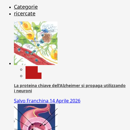
Categorie
ricercate
News
Ricerca
La proteina chiave dell’Alzheimer si propaga utilizzando
i neuroni
Salvo Franchina
14 Aprile 2026