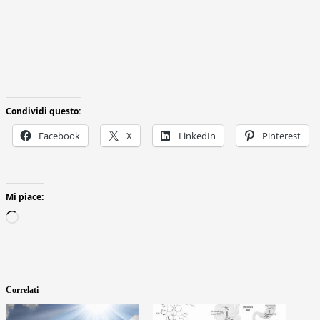
Condividi questo:
Facebook
X
LinkedIn
Pinterest
Mi piace:
Caricamento
in
corso…
Correlati