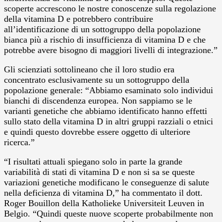
scoperte accrescono le nostre conoscenze sulla regolazione
della vitamina D e potrebbero contribuire
all’identificazione di un sottogruppo della popolazione
bianca più a rischio di insufficienza di vitamina D e che
potrebbe avere bisogno di maggiori livelli di integrazione.”
Gli scienziati sottolineano che il loro studio era
concentrato esclusivamente su un sottogruppo della
popolazione generale: “Abbiamo esaminato solo individui
bianchi di discendenza europea. Non sappiamo se le
varianti genetiche che abbiamo identificato hanno effetti
sullo stato della vitamina D in altri gruppi razziali o etnici
e quindi questo dovrebbe essere oggetto di ulteriore
ricerca.”
“I risultati attuali spiegano solo in parte la grande
variabilità di stati di vitamina D e non si sa se queste
variazioni genetiche modificano le conseguenze di salute
nella deficienza di vitamina D,” ha commentato il dott.
Roger Bouillon della Katholieke Universiteit Leuven in
Belgio. “Quindi queste nuove scoperte probabilmente non