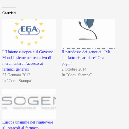
Correlati
L’Unione europea e il Governo
Il paradosso dei generici: “Mi
Monti insieme nel tentativo di
hai fatto risparmiare? Ora
incrementare l’accesso ai
paghi”
farmaci generici
2 Ottobre 2014
27 Gennaio 2012
In "Com. Stampa"
In "Com. Stampa"
Europa unanime nel rimuovere
gli ostacoli al farmaco