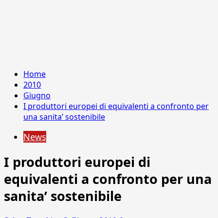
Home
2010
Giugno
I produttori europei di equivalenti a confronto per
una sanita’ sostenibile
News
I produttori europei di
equivalenti a confronto per una
sanita’ sostenibile