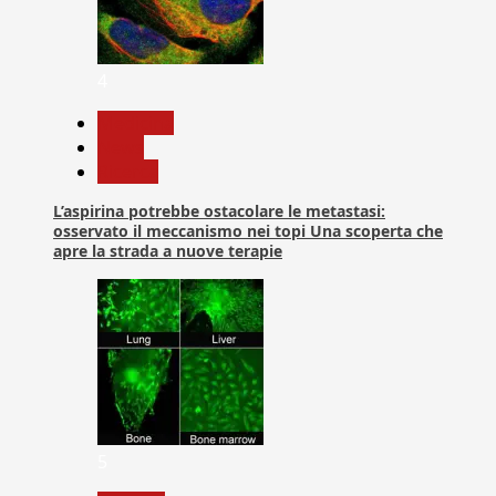
4
Medicina
News
Ricerca
L’aspirina potrebbe ostacolare le metastasi:
osservato il meccanismo nei topi Una scoperta che
apre la strada a nuove terapie
5