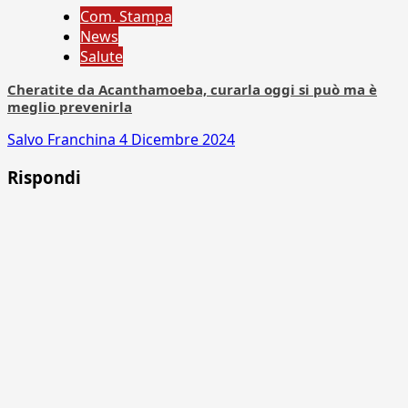
Com. Stampa
News
Salute
Cheratite da Acanthamoeba, curarla oggi si può ma è
meglio prevenirla
Salvo Franchina
4 Dicembre 2024
Rispondi