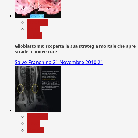
Medicina
News
Salute
Glioblastoma: scoperta la sua strategia mortale che apre
strade a nuove cure
Salvo Franchina
21 Novembre 2010
21
Medicina
News
Ricerca