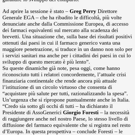
Ad aprire la sessione è stato –
Greg Perry
Direttore
Generale EGA – che ha ribadito le difficoltà, più volte
denunciate anche dalla Commissione Europea, di accesso
dei farmaci equivalenti sul mercato alla scadenza dei
brevetti. Una situazione che, sulla base dei risultati positivi
ottenuti dai paesi in cui il farmaco generico vanta una
maggiore penetrazione, si traduce in un danno non solo per
i servizi sanitari ma anche per i cittadini dei paesi in cui lo
sviluppo di questo mercato è più lento”.
Su queste dinamiche già note, pesa oggi, come hanno
riconosciuto tutti i relatori concordemente, l’attuale crisi
finanziaria continentale che rende ancora più attuale
l’istituzione di un circolo virtuoso che consenta di
“acquistare più salute per tutti, razionalizzando la spesa”.
Un’urgenza che si ripropone puntualmente anche in Italia.
“Credo sia sotto gli occhi di tutti – ha dichiarato il
Presidente di AssoGenerici
Giorgio Foresti
– la necessità
di raggiungere anche nel nostro Paese, lo stesso livello di
diffusione del farmaco equivalente che si registra nel resto
d’Europa. In questa prospettiva – conclude Foresti – le