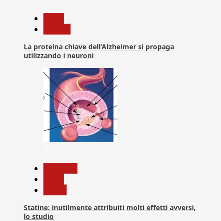
News
Ricerca
La proteina chiave dell’Alzheimer si propaga
utilizzando i neuroni
2
Medicina
News
Salute
Statine: inutilmente attribuiti molti effetti avversi,
lo studio