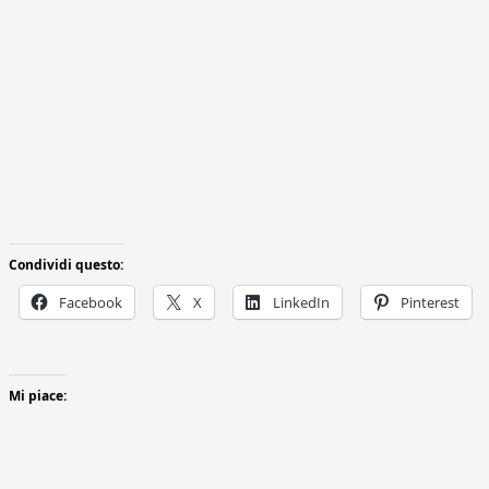
Condividi questo:
Facebook
X
LinkedIn
Pinterest
Mi piace: