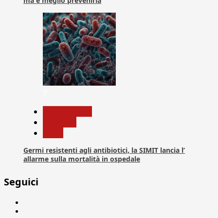
ma è meglio prevenirla
7
Com. Stampa
Medicina
News
Germi resistenti agli antibiotici, la SIMIT lancia l’
allarme sulla mortalità in ospedale
Seguici
Facebook
Linkedin