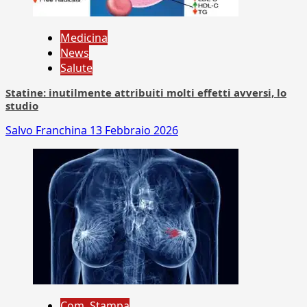
Medicina
News
Salute
Statine: inutilmente attribuiti molti effetti avversi, lo
studio
Salvo Franchina
13 Febbraio 2026
Com. Stampa