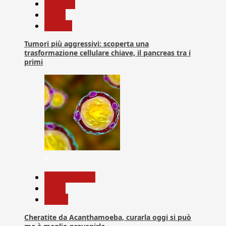
biologia
News
Ricerca
Tumori più aggressivi: scoperta una
trasformazione cellulare chiave, il pancreas tra i
primi
6
Com. Stampa
News
Salute
Cheratite da Acanthamoeba, curarla oggi si può