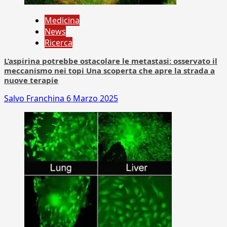
Medicina
News
Ricerca
L’aspirina potrebbe ostacolare le metastasi: osservato il
meccanismo nei topi Una scoperta che apre la strada a
nuove terapie
Salvo Franchina
6 Marzo 2025