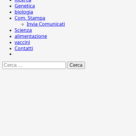
Genetica
biologia
Com. Stampa
Invia Comunicati
Scienza
alimentazione
vaccini
Contatti
Ricerca
per: