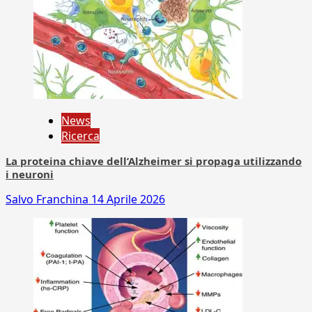
News
Ricerca
La proteina chiave dell’Alzheimer si propaga utilizzando
i neuroni
Salvo Franchina
14 Aprile 2026