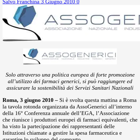
Salvo Franchina
3 Giugno 2010
0
Solo attraverso una politica europea di forte promozione
all’utilizzo dei farmaci generici, si può raggiungere ed
assicurare la sostenibilità dei Servizi Sanitari Nazionali
Roma, 3 giugno 2010 –
Si è svolta questa mattina a Roma
la tavola rotonda organizzata da AssoGenerici all’interno
della 16° Conferenza annuale dell’EGA, l’Associazione
che riunisce i produttori europei di farmaci equivalenti, che
ha visto la partecipazione dei rappresentanti delle
Istituzioni chiamate a gestire la spesa farmaceutica e
garantire lo sviluppo del comparto.