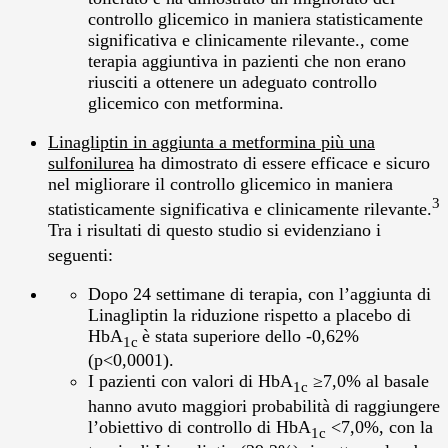
controllo glicemico in maniera statisticamente
significativa e clinicamente rilevante., come
terapia aggiuntiva in pazienti che non erano
riusciti a ottenere un adeguato controllo
glicemico con metformina.
Linagliptin in aggiun
ta a metformina più una
sulfonilurea
ha dimostrato di essere efficace e sicuro
nel migliorare il controllo glicemico in maniera
3
statisticamente significativa e clinicamente rilevante.
Tra i risultati di questo studio si evidenziano i
seguenti:
Dopo 24 settimane di terapia, con l’aggiunta di
Linagliptin la riduzione rispetto a placebo di
HbA
è stata superiore dello -0,62%
1c
(p<0,0001).
I pazienti con valori di HbA
≥7,0% al basale
1c
hanno avuto maggiori probabilità di raggiungere
l’obiettivo di controllo di HbA
<7,0%, con la
1c