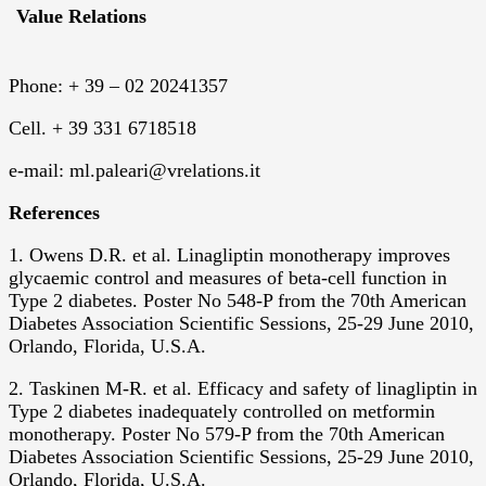
Value Relations
Phone: + 39 – 02 20241357
Cell. + 39 331 6718518
e-mail: ml.paleari@vrelations.it
Reference
s
1. Owens D.R. et al. Linagliptin monotherapy improves
glycaemic control and measures of beta-cell function in
Type 2 diabetes. Poster No 548-P from the 70th American
Diabetes Association Scientific Sessions, 25-29 June 2010,
Orlando, Florida, U.S.A.
2. Taskinen M-R. et al. Efficacy and safety of linagliptin in
Type 2 diabetes inadequately controlled on metformin
monotherapy. Poster No 579-P from the 70th American
Diabetes Association Scientific Sessions, 25-29 June 2010,
Orlando, Florida, U.S.A.