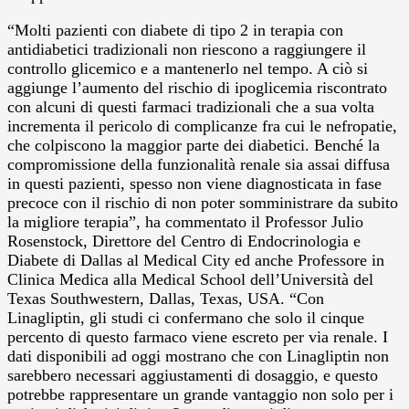
“Molti pazienti con diabete di tipo 2 in terapia con
antidiabetici tradizionali non riescono a raggiungere il
controllo glicemico e a mantenerlo nel tempo. A ciò si
aggiunge l’aumento del rischio di ipoglicemia riscontrato
con alcuni di questi farmaci tradizionali che a sua volta
incrementa il pericolo di complicanze fra cui le nefropatie,
che colpiscono la maggior parte dei diabetici. Benché la
compromissione della funzionalità renale sia assai diffusa
in questi pazienti, spesso non viene diagnosticata in fase
precoce con il rischio di non poter somministrare da subito
la migliore terapia”, ha commentato il Professor Julio
Rosenstock, Direttore del Centro di Endocrinologia e
Diabete di Dallas al Medical City ed anche Professore in
Clinica Medica alla Medical School dell’Università del
Texas Southwestern, Dallas, Texas, USA. “Con
Linagliptin, gli studi ci confermano che solo il cinque
percento di questo farmaco viene escreto per via renale. I
dati disponibili ad oggi mostrano che con Linagliptin non
sarebbero necessari aggiustamenti di dosaggio, e questo
potrebbe rappresentare un grande vantaggio non solo per i