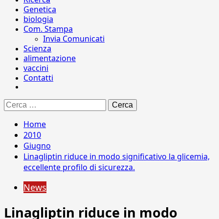
Genetica
biologia
Com. Stampa
Invia Comunicati
Scienza
alimentazione
vaccini
Contatti
Ricerca
per:
Home
2010
Giugno
Linagliptin riduce in modo significativo la glicemia,
eccellente profilo di sicurezza.
News
Linagliptin riduce in modo