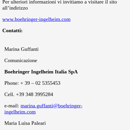
Per ulteriori informazioni vi invitiamo a visitare il sito
all’indirizzo
www.boehringer-ingelheim.com
Contatti:
Marina Guffanti
Comunicazione
Boehringer Ingelheim Italia SpA
Phone: + 39 – 02 5355453
Cell. +39 348 3995284
e-mail:
marina.guffanti@boehringer-
ingelheim.com
Maria Luisa Paleari