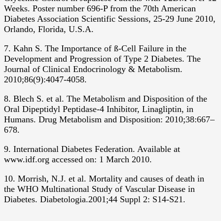
Weeks. Poster number 696-P from the 70th American
Diabetes Association Scientific Sessions, 25-29 June 2010,
Orlando, Florida, U.S.A.
7. Kahn S. The Importance of ß-Cell Failure in the
Development and Progression of Type 2 Diabetes. The
Journal of Clinical Endocrinology & Metabolism.
2010;86(9):4047-4058.
8. Blech S. et al. The Metabolism and Disposition of the
Oral Dipeptidyl Peptidase-4 Inhibitor, Linagliptin, in
Humans. Drug Metabolism and Disposition: 2010;38:667–
678.
9. International Diabetes Federation. Available at
www.idf.org accessed on: 1 March 2010.
10. Morrish, N.J. et al. Mortality and causes of death in
the WHO Multinational Study of Vascular Disease in
Diabetes. Diabetologia.2001;44 Suppl 2: S14-S21.