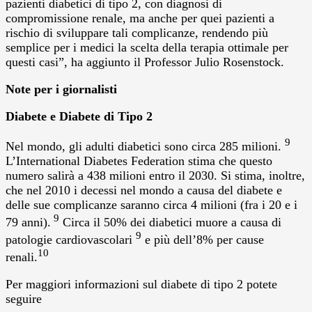
pazienti diabetici di tipo 2, con diagnosi di
compromissione renale, ma anche per quei pazienti a
rischio di sviluppare tali complicanze, rendendo più
semplice per i medici la scelta della terapia ottimale per
questi casi”, ha aggiunto il Professor Julio Rosenstock.
Note per i giornalisti
Diabete e Diabete di Tipo 2
9
Nel mondo, gli adulti diabetici sono circa 285 milioni.
L’International Diabetes Federation stima che questo
numero salirà a 438 milioni entro il 2030. Si stima, inoltre,
che nel 2010 i decessi nel mondo a causa del diabete e
delle sue complicanze saranno circa 4 milioni (fra i 20 e i
9
79 anni).
Circa il 50% dei diabetici muore a causa di
9
patologie cardiovascolari
e più dell’8% per cause
10
renali.
Per maggiori informazioni sul diabete di tipo 2 potete
seguire