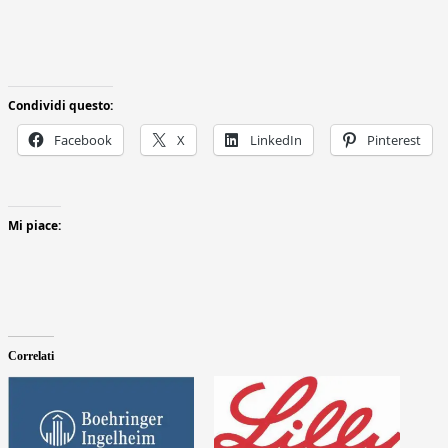
Condividi questo:
Facebook
X
LinkedIn
Pinterest
Mi piace:
Correlati