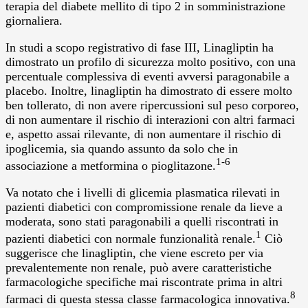
terapia del diabete mellito di tipo 2 in somministrazione
giornaliera.
In studi a scopo registrativo di fase III, Linagliptin ha
dimostrato un profilo di sicurezza molto positivo, con una
percentuale complessiva di eventi avversi paragonabile a
placebo. Inoltre, linagliptin ha dimostrato di essere molto
ben tollerato, di non avere ripercussioni sul peso corporeo,
di non aumentare il rischio di interazioni con altri farmaci
e, aspetto assai rilevante, di non aumentare il rischio di
ipoglicemia, sia quando assunto da solo che in
1-6
associazione a metformina o pioglitazone.
Va notato che i livelli di glicemia plasmatica rilevati in
pazienti diabetici con compromissione renale da lieve a
moderata, sono stati paragonabili a quelli riscontrati in
1
pazienti diabetici con normale funzionalità renale.
Ciò
suggerisce che linagliptin, che viene escreto per via
prevalentemente non renale, può avere caratteristiche
farmacologiche specifiche mai riscontrate prima in altri
8
farmaci di questa stessa classe farmacologica innovativa.