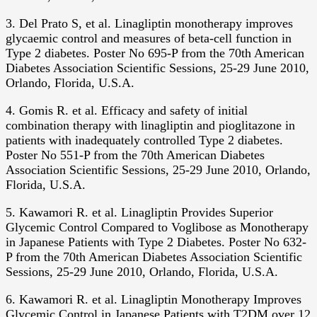
3. Del Prato S, et al. Linagliptin monotherapy improves
glycaemic control and measures of beta-cell function in
Type 2 diabetes. Poster No 695-P from the 70th American
Diabetes Association Scientific Sessions, 25-29 June 2010,
Orlando, Florida, U.S.A.
4. Gomis R. et al. Efficacy and safety of initial
combination therapy with linagliptin and pioglitazone in
patients with inadequately controlled Type 2 diabetes.
Poster No 551-P from the 70th American Diabetes
Association Scientific Sessions, 25-29 June 2010, Orlando,
Florida, U.S.A.
5. Kawamori R. et al. Linagliptin Provides Superior
Glycemic Control Compared to Voglibose as Monotherapy
in Japanese Patients with Type 2 Diabetes. Poster No 632-
P from the 70th American Diabetes Association Scientific
Sessions, 25-29 June 2010, Orlando, Florida, U.S.A.
6. Kawamori R. et al. Linagliptin Monotherapy Improves
Glycemic Control in Japanese Patients with T2DM over 12