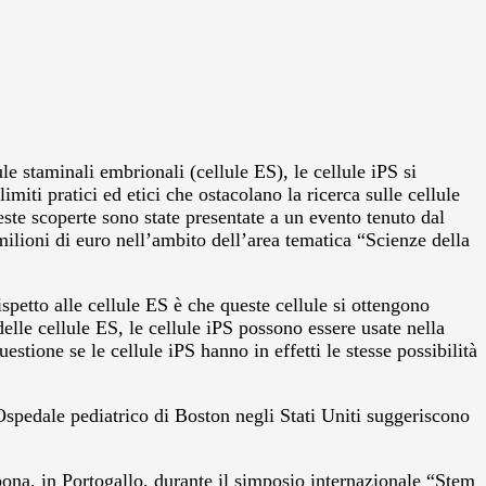
le staminali embrionali (cellule ES), le cellule iPS si
miti pratici ed etici che ostacolano la ricerca sulle cellule
te scoperte sono state presentate a un evento tenuto dal
ioni di euro nell’ambito dell’area tematica “Scienze della
spetto alle cellule ES è che queste cellule si ottengono
le cellule ES, le cellule iPS possono essere usate nella
stione se le cellule iPS hanno in effetti le stesse possibilità
Ospedale pediatrico di Boston negli Stati Uniti suggeriscono
isbona, in Portogallo, durante il simposio internazionale “Stem