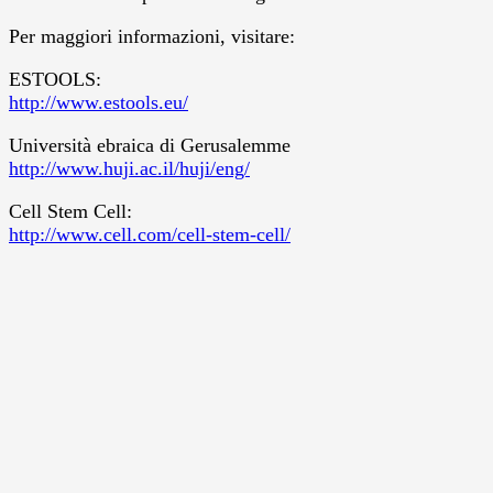
Per maggiori informazioni, visitare:
ESTOOLS:
http://www.estools.eu/
Università ebraica di Gerusalemme
http://www.huji.ac.il/huji/eng/
Cell Stem Cell:
http://www.cell.com/cell-stem-cell/