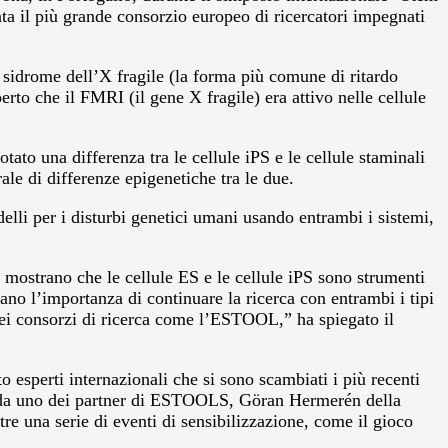
a il più grande consorzio europeo di ricercatori impegnati
la sidrome dell’X fragile (la forma più comune di ritardo
erto che il FMRI (il gene X fragile) era attivo nelle cellule
ato una differenza tra le cellule iPS e le cellule staminali
le di differenze epigenetiche tra le due.
elli per i disturbi genetici umani usando entrambi i sistemi,
 mostrano che le cellule ES e le cellule iPS sono strumenti
ano l’importanza di continuare la ricerca con entrambi i tipi
 dei consorzi di ricerca come l’ESTOOL,” ha spiegato il
 esperti internazionali che si sono scambiati i più recenti
ato da uno dei partner di ESTOOLS, Göran Hermerén della
re una serie di eventi di sensibilizzazione, come il gioco