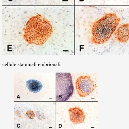
cellule staminali embrionali