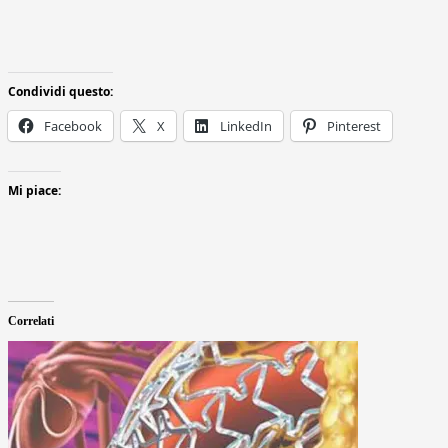
Condividi questo:
Facebook
X
LinkedIn
Pinterest
Mi piace:
Correlati