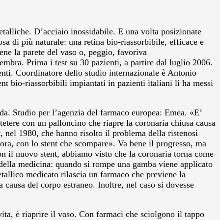
metalliche. D’acciaio inossidabile. E una volta posizionate
 di più naturale: una retina bio-riassorbibile, efficace e
ene la parete del vaso o, peggio, favoriva
mbra. Prima i test su 30 pazienti, a partire dal luglio 2006.
ienti. Coordinatore dello studio internazionale è Antonio
t bio-riassorbibili impiantati in pazienti italiani li ha messi
da. Studio per l’agenzia del farmaco europea: Emea. «E’
tetere con un palloncino che riapre la coronaria chiusa causa
, nel 1980, che hanno risolto il problema della ristenosi
, ora, con lo stent che scompare». Va bene il progresso, ma
Con il nuovo stent, abbiamo visto che la coronaria torna come
e della medicina: quando si rompe una gamba viene applicato
metallico medicato rilascia un farmaco che previene la
 causa del corpo estraneo. Inoltre, nel caso si dovesse
ta, è riaprire il vaso. Con farmaci che sciolgono il tappo