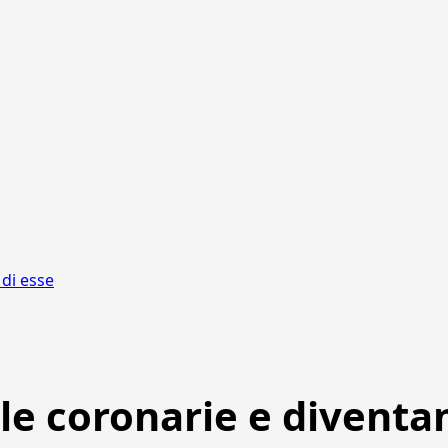
 di esse
 le coronarie e diventa