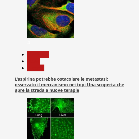
4
Medicina
News
Ricerca
L’aspirina potrebbe ostacolare le metastasi:
osservato il meccanismo nei topi Una scoperta che
apre la strada a nuove terapie