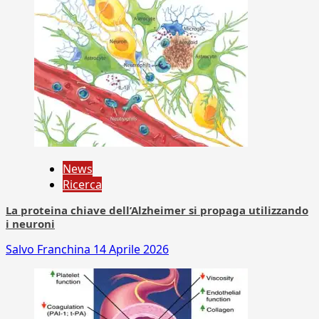
News
Ricerca
La proteina chiave dell’Alzheimer si propaga utilizzando
i neuroni
Salvo Franchina
14 Aprile 2026