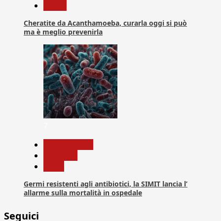
Salute
Cheratite da Acanthamoeba, curarla oggi si può
ma è meglio prevenirla
7
Com. Stampa
Medicina
News
Germi resistenti agli antibiotici, la SIMIT lancia l’
allarme sulla mortalità in ospedale
Seguici