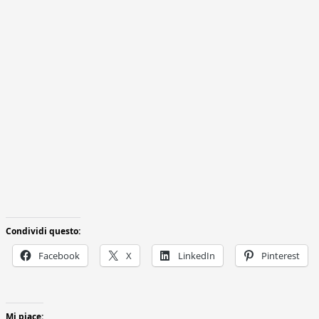
Condividi questo:
Facebook
X
LinkedIn
Pinterest
Mi piace: