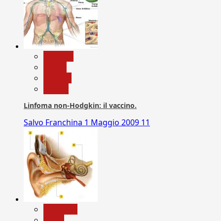
biologia
Salute
Scienza
vaccini
Linfoma non-Hodgkin: il vaccino.
Salvo Franchina
1 Maggio 2009
11
Medicina
News