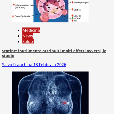
Medicina
News
Salute
Statine: inutilmente attribuiti molti effetti avversi, lo
studio
Salvo Franchina
13 Febbraio 2026