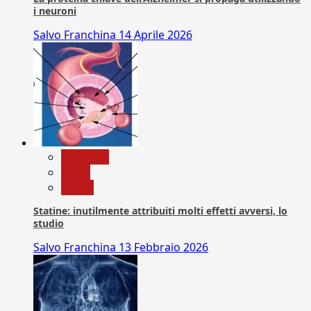
i neuroni
Salvo Franchina
14 Aprile 2026
Medicina
News
Salute
Statine: inutilmente attribuiti molti effetti avversi, lo
studio
Salvo Franchina
13 Febbraio 2026