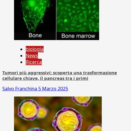
biologia
News
Ricerca
Tumori più aggressivi: scoperta una trasformazione
cellulare chiave, il pancreas tra i primi
Salvo Franchina
5 Marzo 2025