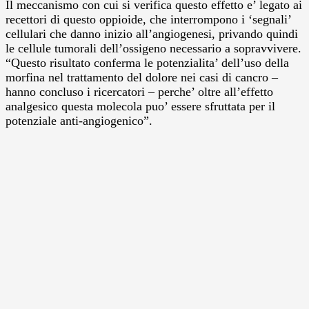
Il meccanismo con cui si verifica questo effetto e’ legato ai
recettori di questo oppioide, che interrompono i ‘segnali’
cellulari che danno inizio all’angiogenesi, privando quindi
le cellule tumorali dell’ossigeno necessario a sopravvivere.
“Questo risultato conferma le potenzialita’ dell’uso della
morfina nel trattamento del dolore nei casi di cancro –
hanno concluso i ricercatori – perche’ oltre all’effetto
analgesico questa molecola puo’ essere sfruttata per il
potenziale anti-angiogenico”.