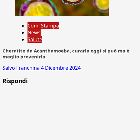
Com. Stampa
News
Salute
Cheratite da Acanthamoeba, curarla oggi si può ma è
meglio prevenirla
Salvo Franchina
4 Dicembre 2024
Rispondi