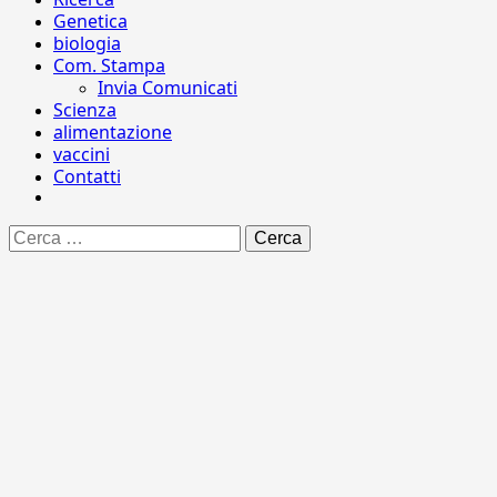
Genetica
biologia
Com. Stampa
Invia Comunicati
Scienza
alimentazione
vaccini
Contatti
Ricerca
per: