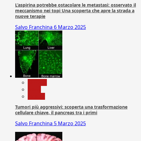
L’aspirina potrebbe ostacolare le metastasi: osservato il
meccanismo nei topi Una scoperta che apre la strada a
nuove terapie
Salvo Franchina
6 Marzo 2025
biologia
News
Ricerca
Tumori più aggressivi: scoperta una trasformazione
cellulare chiave, il pancreas tra i primi
Salvo Franchina
5 Marzo 2025