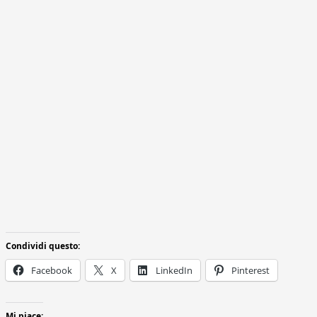
Condividi questo:
Facebook
X
LinkedIn
Pinterest
Mi piace: