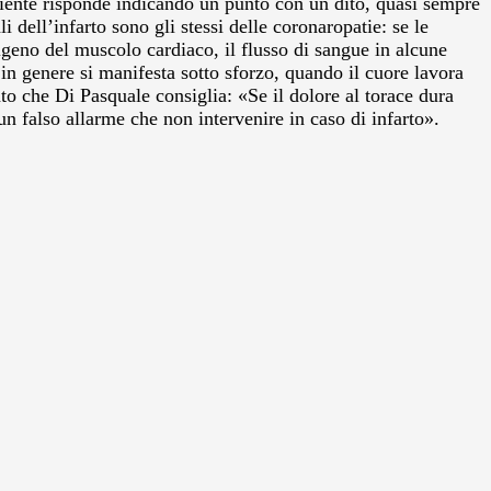
ziente risponde indicando un punto con un dito, quasi sempre
 dell’infarto sono gli stessi delle coronaropatie: se le
igeno del muscolo cardiaco, il flusso di sangue in alcune
n genere si manifesta sotto sforzo, quando il cuore lavora
to che Di Pasquale consiglia: «Se il dolore al torace dura
un falso allarme che non intervenire in caso di infarto».