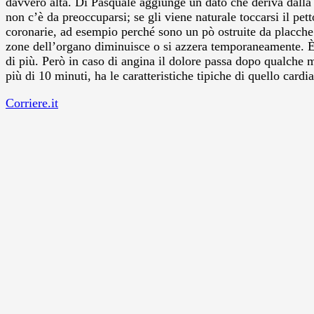
davvero alta. Di Pasquale aggiunge un dato che deriva dalla
non c’è da preoccuparsi; se gli viene naturale toccarsi il pet
coronarie, ad esempio perché sono un pò ostruite da placche a
zone dell’organo diminuisce o si azzera temporaneamente. È q
di più. Però in caso di angina il dolore passa dopo qualche m
più di 10 minuti, ha le caratteristiche tipiche di quello card
Corriere.it