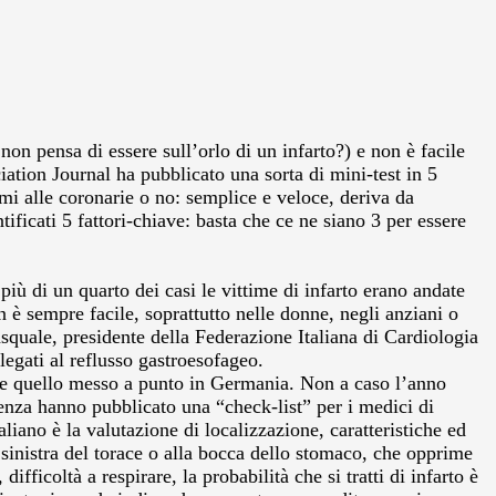
non pensa di essere sull’orlo di un infarto?) e non è facile
ation Journal ha pubblicato una sorta di mini-test in 5
mi alle coronarie o no: semplice e veloce, deriva da
ificati 5 fattori-chiave: basta che ce ne siano 3 per essere
più di un quarto dei casi le vittime di infarto erano andate
è sempre facile, soprattutto nelle donne, negli anziani o
asquale, presidente della Federazione Italiana di Cardiologia
 legati al reflusso gastroesofageo.
me quello messo a punto in Germania. Non a caso l’anno
nza hanno pubblicato una “check-list” per i medici di
aliano è la valutazione di localizzazione, caratteristiche ed
e sinistra del torace o alla bocca dello stomaco, che opprime
ficoltà a respirare, la probabilità che si tratti di infarto è