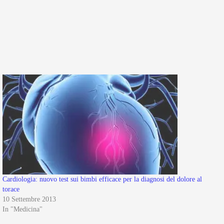
Cardiologia: nuovo test sui bimbi efficace per la diagnosi del dolore al
torace
10 Settembre 2013
In "Medicina"