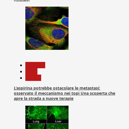
4
Medicina
News
Ricerca
L’aspirina potrebbe ostacolare le metastasi:
osservato il meccanismo nei topi Una scoperta che
apre la strada a nuove terapie