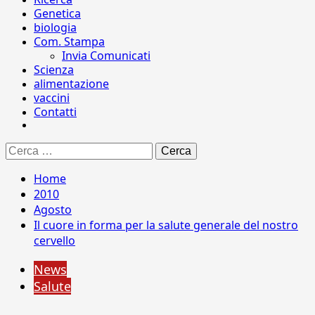
Genetica
biologia
Com. Stampa
Invia Comunicati
Scienza
alimentazione
vaccini
Contatti
Ricerca
per:
Home
2010
Agosto
Il cuore in forma per la salute generale del nostro
cervello
News
Salute