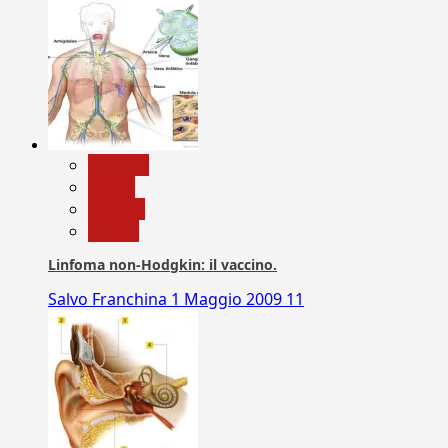
biologia
Salute
Scienza
vaccini
Linfoma non-Hodgkin: il vaccino.
Salvo Franchina
1 Maggio 2009
11