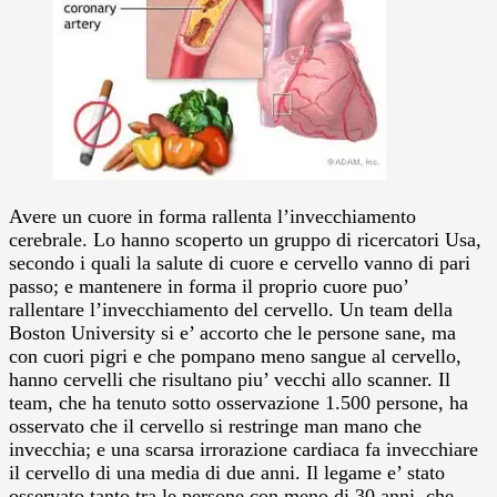
Avere un cuore in forma rallenta l’invecchiamento
cerebrale. Lo hanno scoperto un gruppo di ricercatori Usa,
secondo i quali la salute di cuore e cervello vanno di pari
passo; e mantenere in forma il proprio cuore puo’
rallentare l’invecchiamento del cervello.
Un team della
Boston University si e’ accorto che le persone sane, ma
con cuori pigri e che pompano meno sangue al cervello,
hanno cervelli che risultano piu’ vecchi allo scanner. Il
team, che ha tenuto sotto osservazione 1.500 persone, ha
osservato che il cervello si restringe man mano che
invecchia; e una scarsa irrorazione cardiaca fa invecchiare
il cervello di una media di due anni. Il legame e’ stato
osservato tanto tra le persone con meno di 30 anni, che