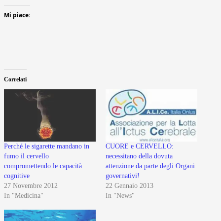
Mi piace:
Correlati
Perché le sigarette mandano in
CUORE e CERVELLO:
fumo il cervello
necessitano della dovuta
compromettendo le capacità
attenzione da parte degli Organi
cognitive
governativi!
27 Novembre 2012
22 Gennaio 2013
In "Medicina"
In "News"