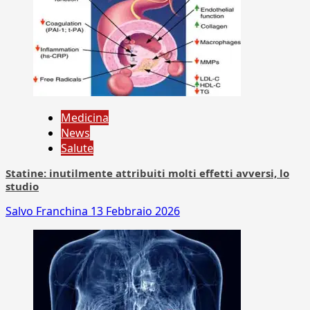
Medicina
News
Salute
Statine: inutilmente attribuiti molti effetti avversi, lo
studio
Salvo Franchina
13 Febbraio 2026