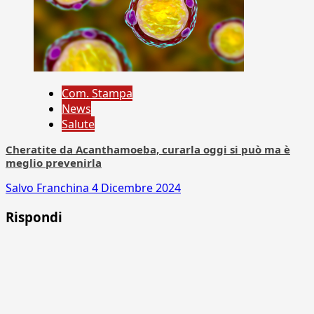
Com. Stampa
News
Salute
Cheratite da Acanthamoeba, curarla oggi si può ma è
meglio prevenirla
Salvo Franchina
4 Dicembre 2024
Rispondi