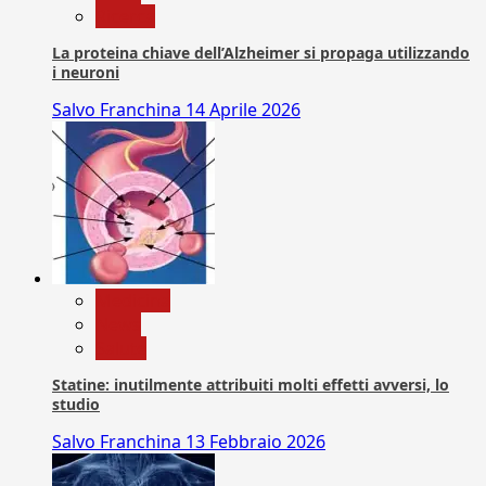
Ricerca
La proteina chiave dell’Alzheimer si propaga utilizzando
i neuroni
Salvo Franchina
14 Aprile 2026
Medicina
News
Salute
Statine: inutilmente attribuiti molti effetti avversi, lo
studio
Salvo Franchina
13 Febbraio 2026