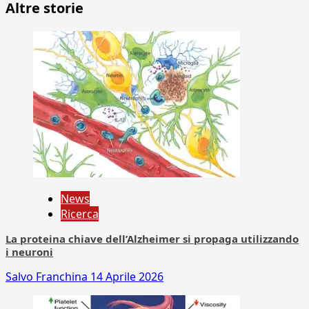
Altre storie
News
Ricerca
La proteina chiave dell’Alzheimer si propaga utilizzando
i neuroni
Salvo Franchina
14 Aprile 2026