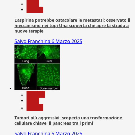
News
Ricerca
L’aspirina potrebbe ostacolare le metastasi: osservato il
meccanismo nei topi Una scoperta che apre la strada a
nuove terapie
Salvo Franchina
6 Marzo 2025
biologia
News
Ricerca
Tumori più aggressivi: scoperta una trasformazione
cellulare chiave, il pancreas tra i primi
Salvo Franchina
5 Marzo 2025