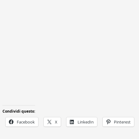
Condividi questo:
Facebook
X
LinkedIn
Pinterest