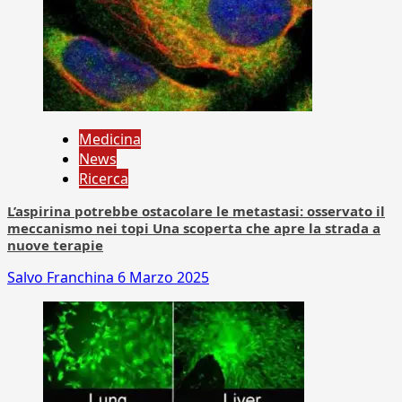
Medicina
News
Ricerca
L’aspirina potrebbe ostacolare le metastasi: osservato il
meccanismo nei topi Una scoperta che apre la strada a
nuove terapie
Salvo Franchina
6 Marzo 2025