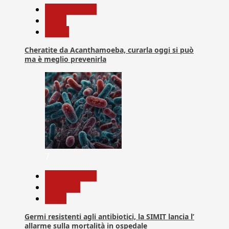
Com. Stampa
News
Salute
Cheratite da Acanthamoeba, curarla oggi si può
ma è meglio prevenirla
7
Com. Stampa
Medicina
News
Germi resistenti agli antibiotici, la SIMIT lancia l’
allarme sulla mortalità in ospedale