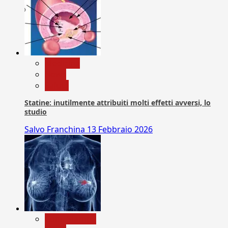
Medicina
News
Salute
Statine: inutilmente attribuiti molti effetti avversi, lo
studio
Salvo Franchina
13 Febbraio 2026
Com. Stampa