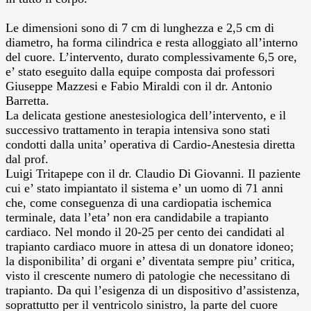
Le dimensioni sono di 7 cm di lunghezza e 2,5 cm di
diametro, ha forma cilindrica e resta alloggiato all’interno
del cuore. L’intervento, durato complessivamente 6,5 ore,
e’ stato eseguito dalla equipe composta dai professori
Giuseppe Mazzesi e Fabio Miraldi con il dr. Antonio
Barretta.
La delicata gestione anestesiologica dell’intervento, e il
successivo trattamento in terapia intensiva sono stati
condotti dalla unita’ operativa di Cardio-Anestesia diretta
dal prof.
Luigi Tritapepe con il dr. Claudio Di Giovanni. Il paziente
cui e’ stato impiantato il sistema e’ un uomo di 71 anni
che, come conseguenza di una cardiopatia ischemica
terminale, data l’eta’ non era candidabile a trapianto
cardiaco. Nel mondo il 20-25 per cento dei candidati al
trapianto cardiaco muore in attesa di un donatore idoneo;
la disponibilita’ di organi e’ diventata sempre piu’ critica,
visto il crescente numero di patologie che necessitano di
trapianto. Da qui l’esigenza di un dispositivo d’assistenza,
soprattutto per il ventricolo sinistro, la parte del cuore