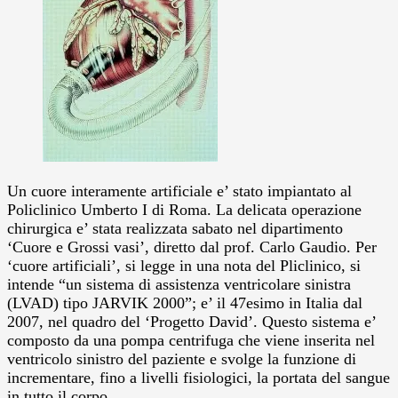
Un cuore interamente artificiale e’ stato impiantato al
Policlinico Umberto I di Roma. La delicata operazione
chirurgica e’ stata realizzata sabato nel dipartimento
‘Cuore e Grossi vasi’, diretto dal prof. Carlo Gaudio.
Per
‘cuore artificiali’, si legge in una nota del Pliclinico, si
intende “un sistema di assistenza ventricolare sinistra
(LVAD) tipo JARVIK 2000”; e’ il 47esimo in Italia dal
2007, nel quadro del ‘Progetto David’. Questo sistema e’
composto da una pompa centrifuga che viene inserita nel
ventricolo sinistro del paziente e svolge la funzione di
incrementare, fino a livelli fisiologici, la portata del sangue
in tutto il corpo.