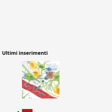
Ultimi inserimenti
1
News