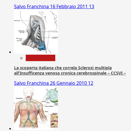
Salvo Franchina
16 Febbraio 2011
13
Com. Stampa
La scoperta italiana che correla Sclerosi multipla
all’Insufficenza venosa cronica cerebrospinale – CCSVI –
Salvo Franchina
26 Gennaio 2010
12