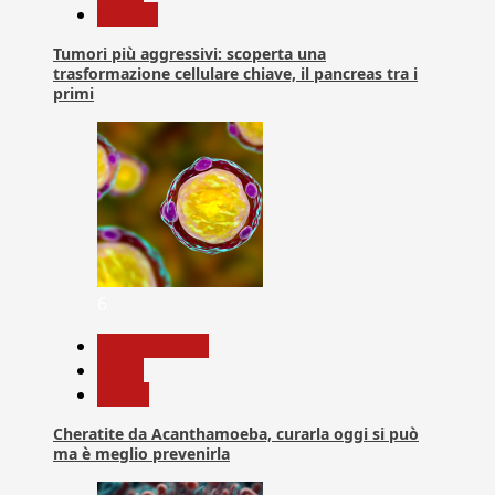
Ricerca
Tumori più aggressivi: scoperta una
trasformazione cellulare chiave, il pancreas tra i
primi
6
Com. Stampa
News
Salute
Cheratite da Acanthamoeba, curarla oggi si può
ma è meglio prevenirla