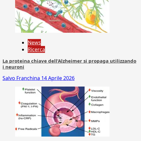
News
Ricerca
La proteina chiave dell’Alzheimer si propaga utilizzando
i neuroni
Salvo Franchina
14 Aprile 2026