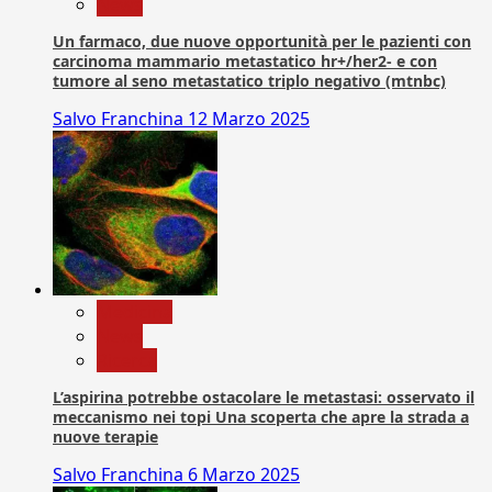
News
Un farmaco, due nuove opportunità per le pazienti con
carcinoma mammario metastatico hr+/her2- e con
tumore al seno metastatico triplo negativo (mtnbc)
Salvo Franchina
12 Marzo 2025
Medicina
News
Ricerca
L’aspirina potrebbe ostacolare le metastasi: osservato il
meccanismo nei topi Una scoperta che apre la strada a
nuove terapie
Salvo Franchina
6 Marzo 2025