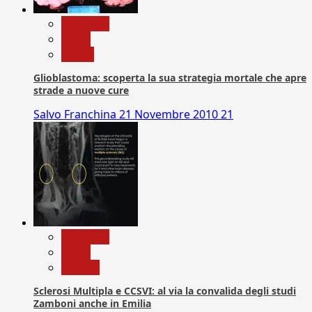
Medicina
News
Salute
Glioblastoma: scoperta la sua strategia mortale che apre
strade a nuove cure
Salvo Franchina
21 Novembre 2010
21
Medicina
News
Ricerca
Sclerosi Multipla e CCSVI: al via la convalida degli studi
Zamboni anche in Emilia