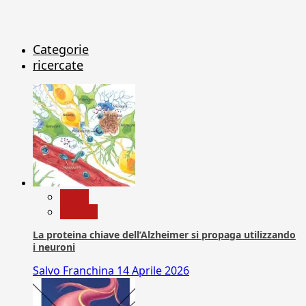
Categorie
ricercate
News
Ricerca
La proteina chiave dell’Alzheimer si propaga utilizzando
i neuroni
Salvo Franchina
14 Aprile 2026