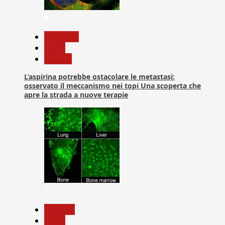
4
Medicina
News
Ricerca
L’aspirina potrebbe ostacolare le metastasi:
osservato il meccanismo nei topi Una scoperta che
apre la strada a nuove terapie
5
biologia
News