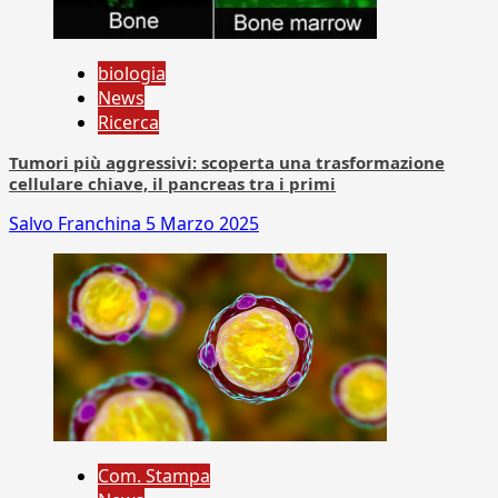
biologia
News
Ricerca
Tumori più aggressivi: scoperta una trasformazione
cellulare chiave, il pancreas tra i primi
Salvo Franchina
5 Marzo 2025
Com. Stampa