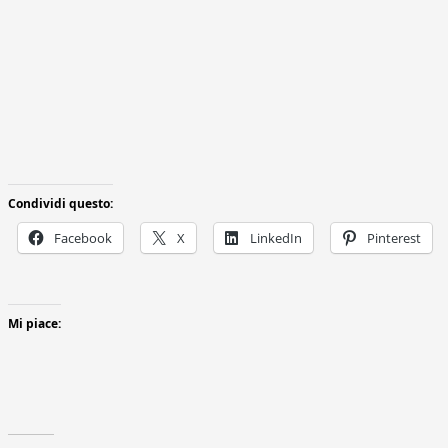
Condividi questo:
Facebook
X
LinkedIn
Pinterest
Mi piace: