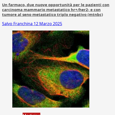
Un farmaco, due nuove opportunità per le pazienti con
carcinoma mammario metastatico hr+/her2- e con
tumore al seno metastatico triplo negativo (mtnbc)
Salvo Franchina
12 Marzo 2025