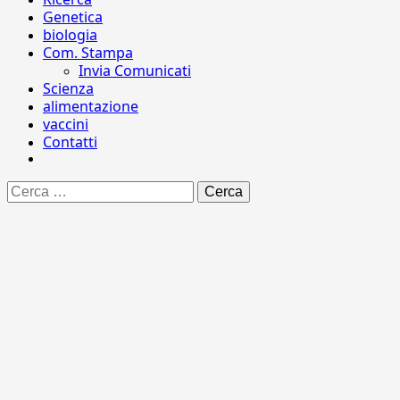
Genetica
biologia
Com. Stampa
Invia Comunicati
Scienza
alimentazione
vaccini
Contatti
Ricerca
per: