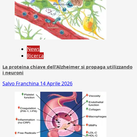
News
Ricerca
La proteina chiave dell’Alzheimer si propaga utilizzando
i neuroni
Salvo Franchina
14 Aprile 2026