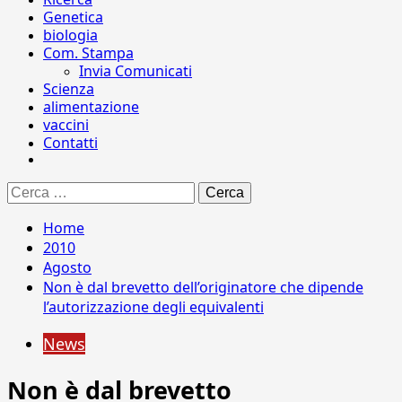
Genetica
biologia
Com. Stampa
Invia Comunicati
Scienza
alimentazione
vaccini
Contatti
Ricerca
per:
Home
2010
Agosto
Non è dal brevetto dell’originatore che dipende
l’autorizzazione degli equivalenti
News
Non è dal brevetto