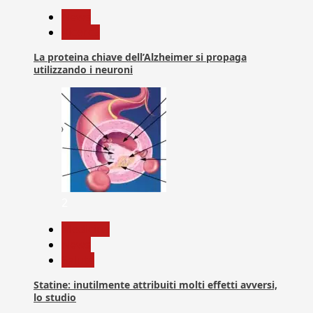
News
Ricerca
La proteina chiave dell’Alzheimer si propaga
utilizzando i neuroni
2
Medicina
News
Salute
Statine: inutilmente attribuiti molti effetti avversi,
lo studio