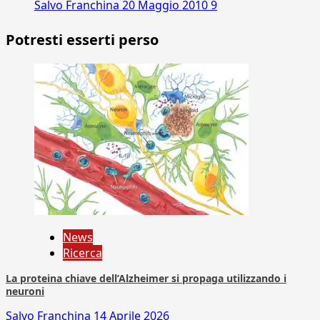
Salvo Franchina
20 Maggio 2010
9
Potresti esserti perso
News
Ricerca
La proteina chiave dell’Alzheimer si propaga utilizzando i
neuroni
Salvo Franchina
14 Aprile 2026