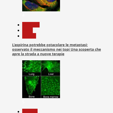
4
Medicina
News
Ricerca
L’aspirina potrebbe ostacolare le metastasi:
osservato il meccanismo nei topi Una scoperta che
apre la strada a nuove terapie
5
biologia