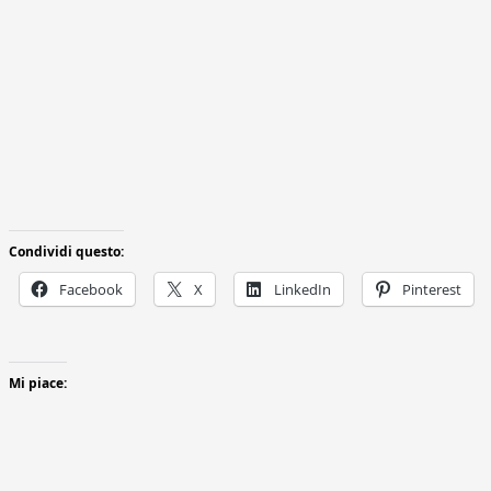
Condividi questo:
Facebook
X
LinkedIn
Pinterest
Mi piace: