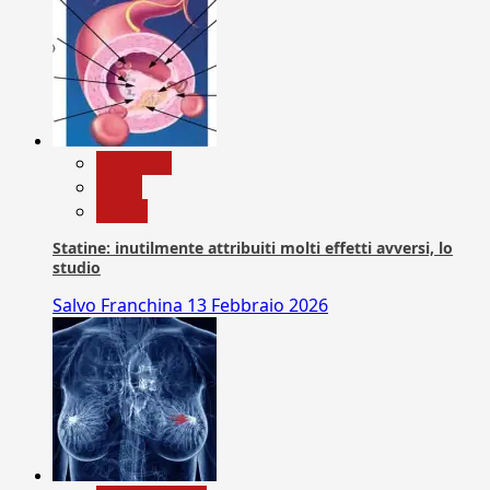
Medicina
News
Salute
Statine: inutilmente attribuiti molti effetti avversi, lo
studio
Salvo Franchina
13 Febbraio 2026