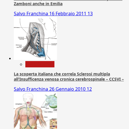
Zamboni anche in Emilia
Salvo Franchina
16 Febbraio 2011
13
Com. Stampa
La scoperta italiana che correla Sclerosi multipla
all’Insufficenza venosa cronica cerebrospinale – CCSVI –
Salvo Franchina
26 Gennaio 2010
12