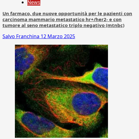
News
Un farmaco, due nuove opportunità per le pazienti con
carcinoma mammario metastatico hr+/her2- e con
tumore al seno metastatico triplo negativo (mtnbc)
Salvo Franchina
12 Marzo 2025