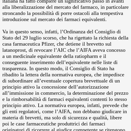
italiana ha fatto compiere un significativo passo in avanti
alla liberalizzazione del mercato del farmaco, in particolare
stroncando la possibilità di porre ostacoli alla tempestiva
introduzione sul mercato dei farmaci equivalenti.
Va in questo senso, infatti, l’Ordinanza del Consiglio di
Stato del 29 luglio scorso, che ha rigettato la richiesta della
casa farmaceutica Pfizer, che detiene il brevetto sul
latanoprost, di revocare l’AIC che l’AIFA aveva concesso
a un medicinale equivalente della ratiopharm e il
conseguente inserimento dell’equivalente nelle liste di
trasparenza. In questo modo, il Consiglio di Stato ha
ribadito la lettera della normativa europea, che impedisce
di subordinare all’eventuale copertura brevettuale di un
principio attivo la concessione dell’autorizzazione
all’immissione in commercio, la determinazione del prezzo
e la rimborsabilità di farmaci equivalenti contenti lo stesso
principio attivo. La normativa europea, infatti, prevede che
gli enti regolatori, come l’AIFA, non debbano giudicare in
materia di brevetti, ma solo di sicurezza e qualità, libere
poi le case farmaceutiche produttrici dei farmaci
originatori di ricorrere al giudice competente se ritengono