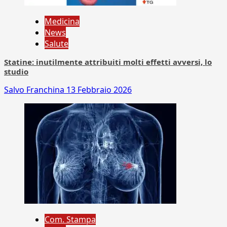
Medicina
News
Salute
Statine: inutilmente attribuiti molti effetti avversi, lo
studio
Salvo Franchina
13 Febbraio 2026
Com. Stampa