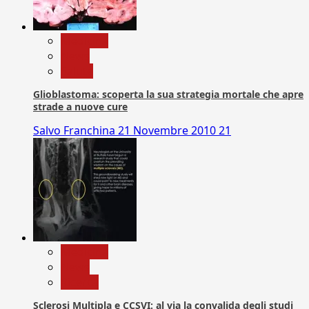
Medicina
News
Salute
Glioblastoma: scoperta la sua strategia mortale che apre
strade a nuove cure
Salvo Franchina
21 Novembre 2010
21
Medicina
News
Ricerca
Sclerosi Multipla e CCSVI: al via la convalida degli studi