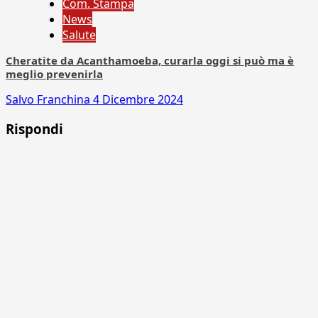
Com. Stampa
News
Salute
Cheratite da Acanthamoeba, curarla oggi si può ma è
meglio prevenirla
Salvo Franchina
4 Dicembre 2024
Rispondi