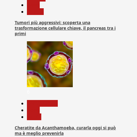
News
Ricerca
Tumori più aggressivi: scoperta una
trasformazione cellulare chiave, il pancreas tra i
primi
6
Com. Stampa
News
Salute
Cheratite da Acanthamoeba, curarla oggi si può
ma è meglio prevenirla