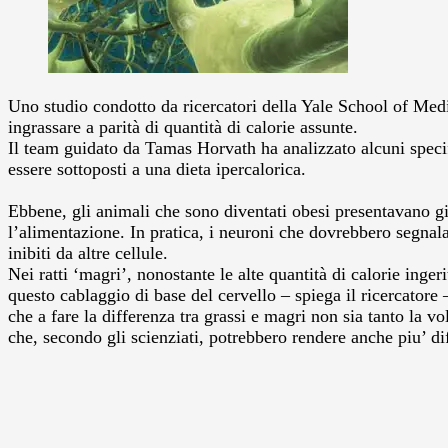
Uno studio condotto da ricercatori della Yale School of Medi
ingrassare a parità di quantità di calorie assunte.
Il team guidato da Tamas Horvath ha analizzato alcuni specific
essere sottoposti a una dieta ipercalorica.
Ebbene, gli animali che sono diventati obesi presentavano gia’ 
l’alimentazione. In pratica, i neuroni che dovrebbero segnalar
inibiti da altre cellule.
Nei ratti ‘magri’, nonostante le alte quantità di calorie inge
questo cablaggio di base del cervello – spiega il ricercatore
che a fare la differenza tra grassi e magri non sia tanto la 
che, secondo gli scienziati, potrebbero rendere anche piu’ diff