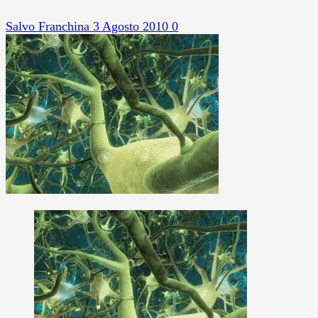
Salvo Franchina
3 Agosto 2010
0