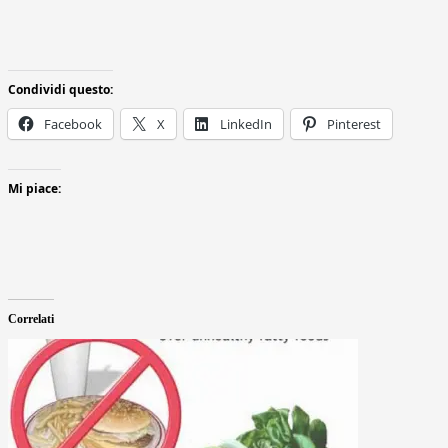
Condividi questo:
Facebook
X
LinkedIn
Pinterest
Mi piace:
Correlati