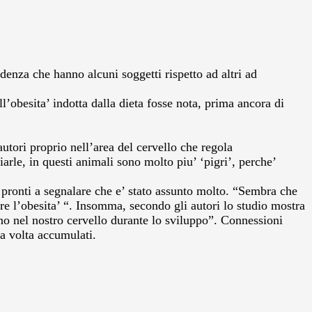
enza che hanno alcuni soggetti rispetto ad altri ad
l’obesita’ indotta dalla dieta fosse nota, prima ancora di
autori proprio nell’area del cervello che regola
arle, in questi animali sono molto piu’ ‘pigri’, perche’
 e pronti a segnalare che e’ stato assunto molto. “Sembra che
are l’obesita’ “. Insomma, secondo gli autori lo studio mostra
ono nel nostro cervello durante lo sviluppo”. Connessioni
na volta accumulati.