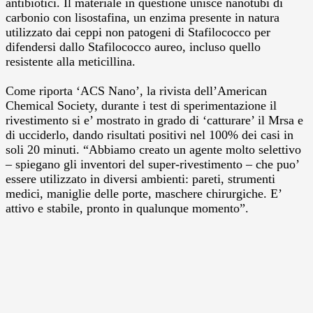
antibiotici.
Il materiale in questione unisce nanotubi di
carbonio con lisostafina, un enzima presente in natura
utilizzato dai ceppi non patogeni di Stafilococco per
difendersi dallo Stafilococco aureo, incluso quello
resistente alla meticillina.
Come riporta ‘ACS Nano’, la rivista dell’American
Chemical Society, durante i test di sperimentazione il
rivestimento si e’ mostrato in grado di ‘catturare’ il Mrsa e
di ucciderlo, dando risultati positivi nel 100% dei casi in
soli 20 minuti. “Abbiamo creato un agente molto selettivo
– spiegano gli inventori del super-rivestimento – che puo’
essere utilizzato in diversi ambienti: pareti, strumenti
medici, maniglie delle porte, maschere chirurgiche. E’
attivo e stabile, pronto in qualunque momento”.