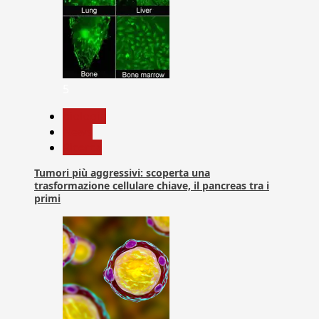
5
biologia
News
Ricerca
Tumori più aggressivi: scoperta una
trasformazione cellulare chiave, il pancreas tra i
primi