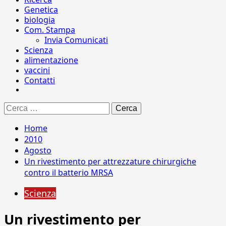
Genetica
biologia
Com. Stampa
Invia Comunicati
Scienza
alimentazione
vaccini
Contatti
Ricerca
per:
Home
2010
Agosto
Un rivestimento per attrezzature chirurgiche
contro il batterio MRSA
Scienza
Un rivestimento per