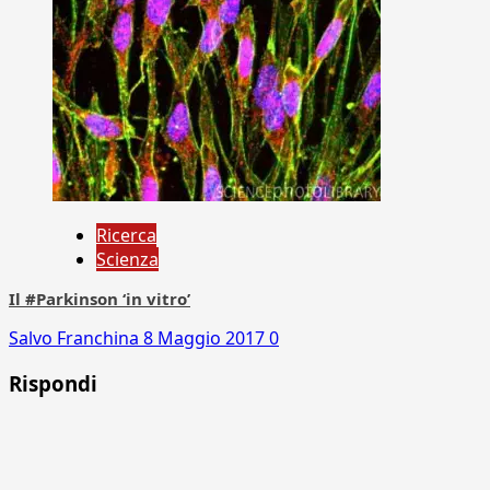
Ricerca
Scienza
Il #Parkinson ‘in vitro’
Salvo Franchina
8 Maggio 2017
0
Rispondi