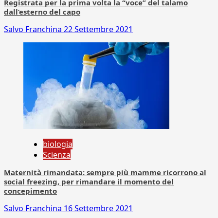
Registrata per la prima volta la “voce” del talamo
dall’esterno del capo
Salvo Franchina
22 Settembre 2021
biologia
Scienza
Maternità rimandata: sempre più mamme ricorrono al
social freezing, per rimandare il momento del
concepimento
Salvo Franchina
16 Settembre 2021