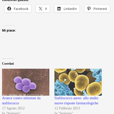
Facebook
X
LinkedIn
Pinterest
Mi piace:
Correlati
Arance contro infezioni da
Stafilococco aureo: allo studio
stafilococco
nuove risposte farmacologiche
17 Agosto 2012
12 Febbraio 2013
In "biologia"
In "biologia"