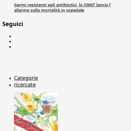
Germi resistenti agli antibiotici, la SIMIT lancia l’
allarme sulla mortalità in ospedale
Seguici
Facebook
Linkedin
X
Categorie
ricercate