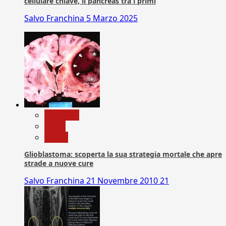
cellulare chiave, il pancreas tra i primi
Salvo Franchina
5 Marzo 2025
Medicina
News
Salute
Glioblastoma: scoperta la sua strategia mortale che apre
strade a nuove cure
Salvo Franchina
21 Novembre 2010
21