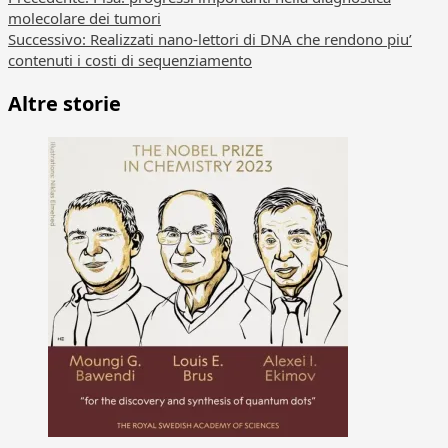
Navigazione
molecolare dei tumori
articolo
Successivo:
Realizzati nano-lettori di DNA che rendono piu’
contenuti i costi di sequenziamento
Altre storie