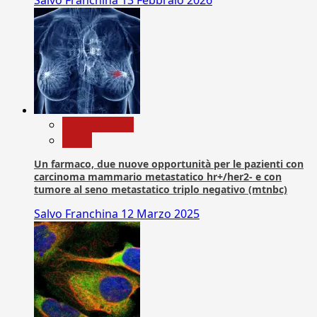
Salvo Franchina
13 Febbraio 2026
Com. Stampa
News
Un farmaco, due nuove opportunità per le pazienti con
carcinoma mammario metastatico hr+/her2- e con
tumore al seno metastatico triplo negativo (mtnbc)
Salvo Franchina
12 Marzo 2025