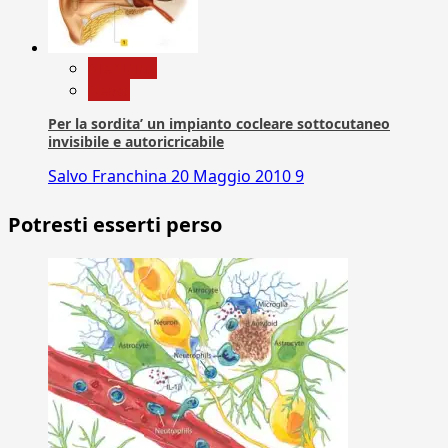
Medicina
News
Per la sordita’ un impianto cocleare sottocutaneo
invisibile e autoricricabile
Salvo Franchina
20 Maggio 2010
9
Potresti esserti perso