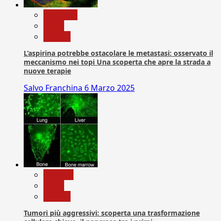
Medicina
News
Ricerca
L’aspirina potrebbe ostacolare le metastasi: osservato il
meccanismo nei topi Una scoperta che apre la strada a
nuove terapie
Salvo Franchina
6 Marzo 2025
biologia
News
Ricerca
Tumori più aggressivi: scoperta una trasformazione