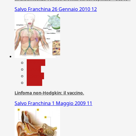
Salvo Franchina
26 Gennaio 2010
12
biologia
Salute
Scienza
vaccini
Linfoma non-Hodgkin: il vaccino.
Salvo Franchina
1 Maggio 2009
11