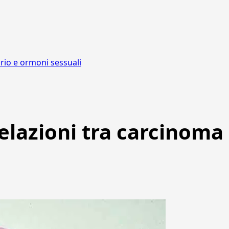
rio e ormoni sessuali
relazioni tra carcino