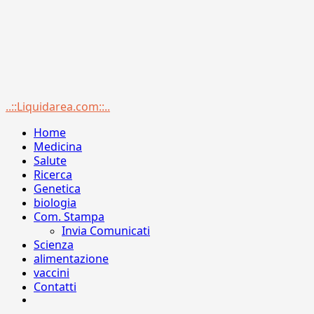
Menu
..::Liquidarea.com::..
principale
Home
Medicina
Salute
Ricerca
Genetica
biologia
Com. Stampa
Invia Comunicati
Scienza
alimentazione
vaccini
Contatti