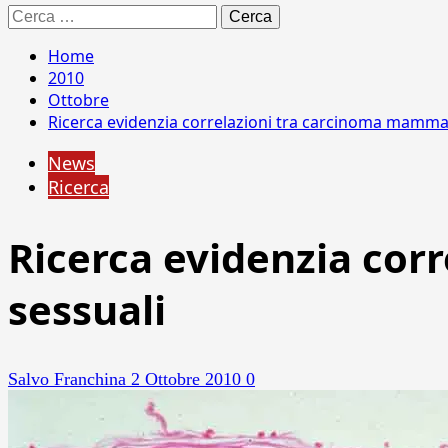
Ricerca
per:
Home
2010
Ottobre
Ricerca evidenzia correlazioni tra carcinoma mamma
News
Ricerca
Ricerca evidenzia cor
sessuali
Salvo Franchina
2 Ottobre 2010
0