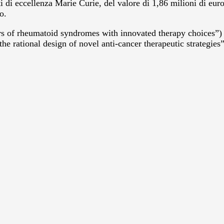
cellenza Marie Curie, del valore di 1,86 milioni di euro, 
o.
of rheumatoid syndromes with innovated therapy choices”) 
e rational design of novel anti-cancer therapeutic strategies”