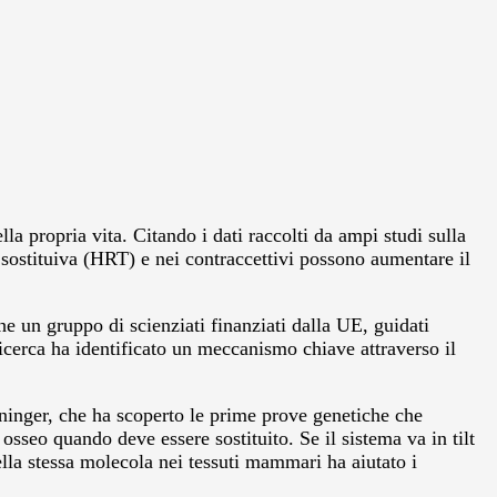
a propria vita. Citando i dati raccolti da ampi studi sulla
e sostituiva (HRT) e nei contraccettivi possono aumentare il
he un gruppo di scienziati finanziati dalla UE, guidati
icerca ha identificato un meccanismo chiave attraverso il
nninger, che ha scoperto le prime prove genetiche che
sseo quando deve essere sostituito. Se il sistema va in tilt
ella stessa molecola nei tessuti mammari ha aiutato i