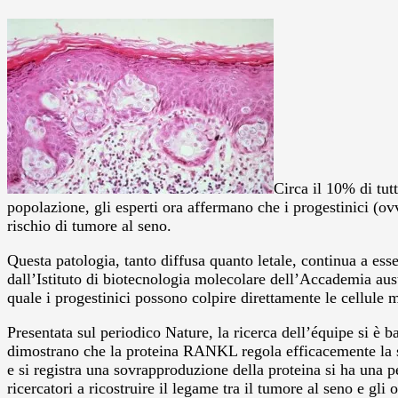
Circa il 10% di tut
popolazione, gli esperti ora affermano che i progestinici (ov
rischio di tumore al seno.
Questa patologia, tanto diffusa quanto letale, continua a esse
dall’Istituto di biotecnologia molecolare dell’Accademia aus
quale i progestinici possono colpire direttamente le cellule
Presentata sul periodico Nature, la ricerca dell’équipe si è
dimostrano che la proteina RANKL regola efficacemente la salu
e si registra una sovrapproduzione della proteina si ha una p
ricercatori a ricostruire il legame tra il tumore al seno e gli 