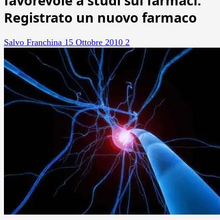
favorevole a studi sui farmaci.
Registrato un nuovo farmaco
Salvo Franchina
15 Ottobre 2010
2