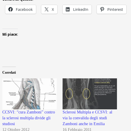
Facebook
X
LinkedIn
Pinterest
Mi piace:
Correlati
CCSVI: “cura Zamboni” contro
Sclerosi Multipla e CCSVI: al
la sclerosi multipla divide gli
via la convalida degli studi
studiosi
Zamboni anche in Emilia
12 Ottobre 2012
16 Febbraio 2011