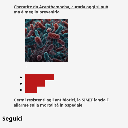
Cheratite da Acanthamoeba, curarla oggi si può
ma è meglio prevenirla
7
Com. Stampa
Medicina
News
Germi resistenti agli antibiotici, la SIMIT lancia l’
allarme sulla mortalità in ospedale
Seguici