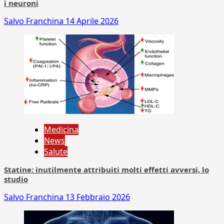
i neuroni
Salvo Franchina
14 Aprile 2026
Medicina
News
Salute
Statine: inutilmente attribuiti molti effetti avversi, lo
studio
Salvo Franchina
13 Febbraio 2026