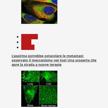
4
Medicina
News
Ricerca
L’aspirina potrebbe ostacolare le metastasi:
osservato il meccanismo nei topi Una scoperta che
apre la strada a nuove terapie