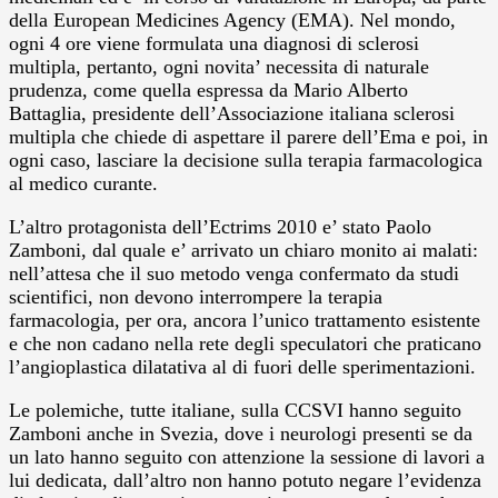
della European Medicines Agency (EMA). Nel mondo,
ogni 4 ore viene formulata una diagnosi di sclerosi
multipla, pertanto, ogni novita’ necessita di naturale
prudenza, come quella espressa da Mario Alberto
Battaglia, presidente dell’Associazione italiana sclerosi
multipla che chiede di aspettare il parere dell’Ema e poi, in
ogni caso, lasciare la decisione sulla terapia farmacologica
al medico curante.
L’altro protagonista dell’Ectrims 2010 e’ stato Paolo
Zamboni, dal quale e’ arrivato un chiaro monito ai malati:
nell’attesa che il suo metodo venga confermato da studi
scientifici, non devono interrompere la terapia
farmacologia, per ora, ancora l’unico trattamento esistente
e che non cadano nella rete degli speculatori che praticano
l’angioplastica dilatativa al di fuori delle sperimentazioni.
Le polemiche, tutte italiane, sulla CCSVI hanno seguito
Zamboni anche in Svezia, dove i neurologi presenti se da
un lato hanno seguito con attenzione la sessione di lavori a
lui dedicata, dall’altro non hanno potuto negare l’evidenza