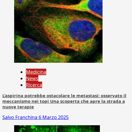
Medicina
News
Ricerca
L’aspirina potrebbe ostacolare le metastasi: osservato il
meccanismo nei topi Una scoperta che apre la strada a
nuove terapie
Salvo Franchina
6 Marzo 2025