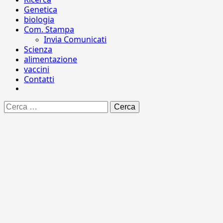
Genetica
biologia
Com. Stampa
Invia Comunicati
Scienza
alimentazione
vaccini
Contatti
Ricerca
per: