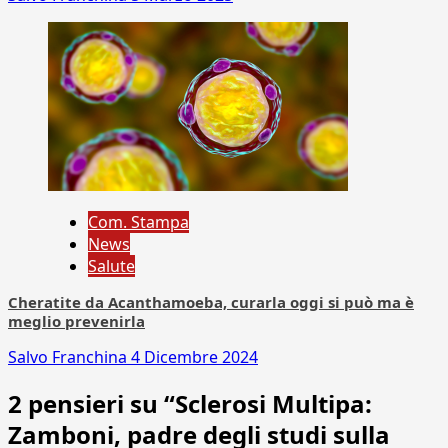
Com. Stampa
News
Salute
Cheratite da Acanthamoeba, curarla oggi si può ma è
meglio prevenirla
Salvo Franchina
4 Dicembre 2024
2 pensieri su “
Sclerosi Multipa:
Zamboni, padre degli studi sulla