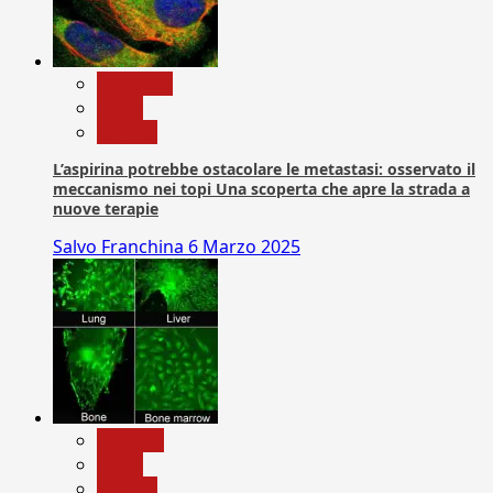
Medicina
News
Ricerca
L’aspirina potrebbe ostacolare le metastasi: osservato il
meccanismo nei topi Una scoperta che apre la strada a
nuove terapie
Salvo Franchina
6 Marzo 2025
biologia
News
Ricerca