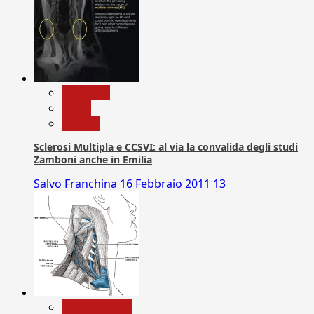
Medicina
News
Ricerca
Sclerosi Multipla e CCSVI: al via la convalida degli studi
Zamboni anche in Emilia
Salvo Franchina
16 Febbraio 2011
13
Com. Stampa