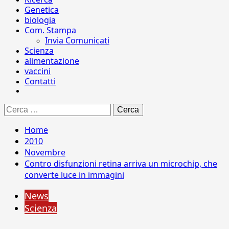
Genetica
biologia
Com. Stampa
Invia Comunicati
Scienza
alimentazione
vaccini
Contatti
Ricerca
per:
Home
2010
Novembre
Contro disfunzioni retina arriva un microchip, che
converte luce in immagini
News
Scienza