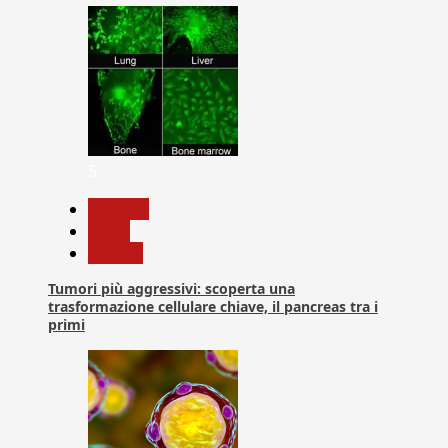
5
biologia
News
Ricerca
Tumori più aggressivi: scoperta una
trasformazione cellulare chiave, il pancreas tra i
primi