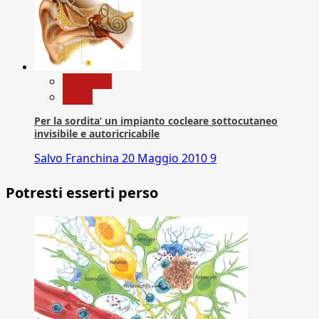
Medicina
News
Per la sordita’ un impianto cocleare sottocutaneo
invisibile e autoricricabile
Salvo Franchina
20 Maggio 2010
9
Potresti esserti perso