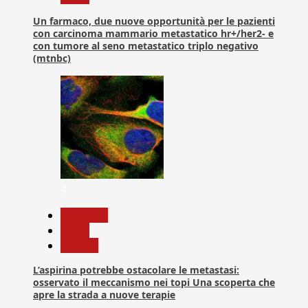
Un farmaco, due nuove opportunità per le pazienti
con carcinoma mammario metastatico hr+/her2- e
con tumore al seno metastatico triplo negativo
(mtnbc)
4
Medicina
News
Ricerca
L’aspirina potrebbe ostacolare le metastasi:
osservato il meccanismo nei topi Una scoperta che
apre la strada a nuove terapie