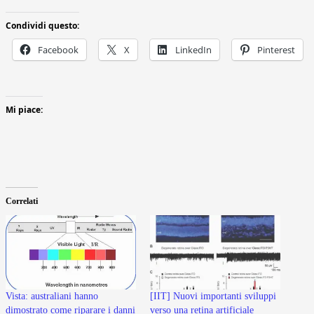
Condividi questo:
Facebook
X
LinkedIn
Pinterest
Mi piace:
Correlati
Vista: australiani hanno
[IIT] Nuovi importanti sviluppi
dimostrato come riparare i danni
verso una retina artificiale