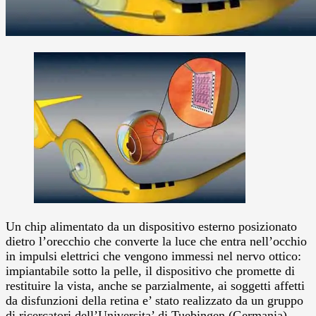
Un chip alimentato da un dispositivo esterno posizionato
dietro l’orecchio che converte la luce che entra nell’occhio
in impulsi elettrici che vengono immessi nel nervo ottico:
impiantabile sotto la pelle, il dispositivo che promette di
restituire la vista, anche se parzialmente, ai soggetti affetti
da disfunzioni della retina e’ stato realizzato da un gruppo
di ricercatori dell’Universita’ di Tuebingen (Germania)