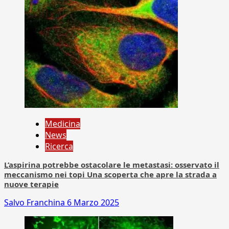
Medicina
News
Ricerca
L’aspirina potrebbe ostacolare le metastasi: osservato il
meccanismo nei topi Una scoperta che apre la strada a
nuove terapie
Salvo Franchina
6 Marzo 2025