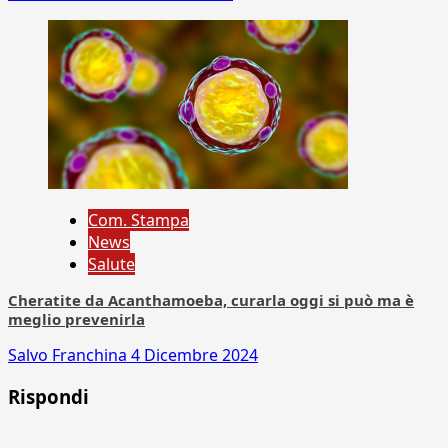
Com. Stampa
News
Salute
Cheratite da Acanthamoeba, curarla oggi si può ma è
meglio prevenirla
Salvo Franchina
4 Dicembre 2024
Rispondi