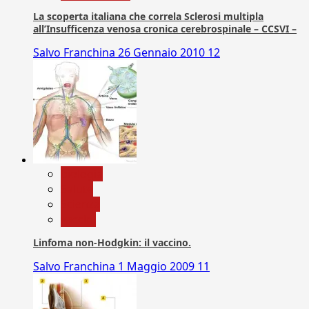
La scoperta italiana che correla Sclerosi multipla
all’Insufficenza venosa cronica cerebrospinale – CCSVI –
Salvo Franchina
26 Gennaio 2010
12
biologia
Salute
Scienza
vaccini
Linfoma non-Hodgkin: il vaccino.
Salvo Franchina
1 Maggio 2009
11