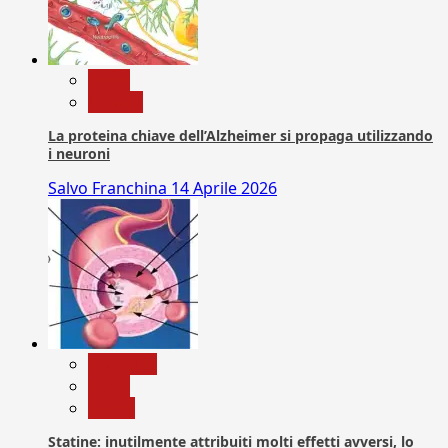
News
Ricerca
La proteina chiave dell’Alzheimer si propaga utilizzando
i neuroni
Salvo Franchina
14 Aprile 2026
Medicina
News
Salute
Statine: inutilmente attribuiti molti effetti avversi, lo