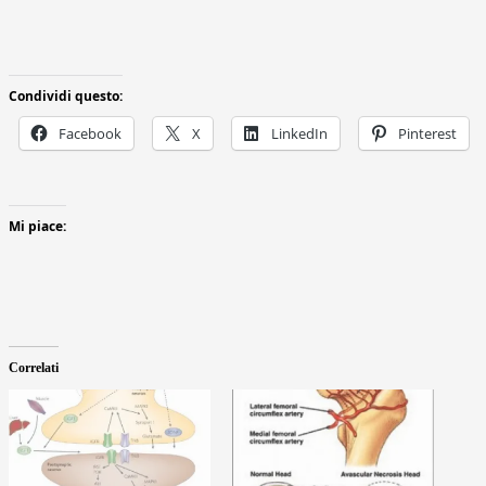
Condividi questo:
Facebook
X
LinkedIn
Pinterest
Mi piace:
Correlati