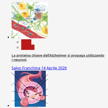
News
Ricerca
La proteina chiave dell’Alzheimer si propaga utilizzando
i neuroni
Salvo Franchina
14 Aprile 2026