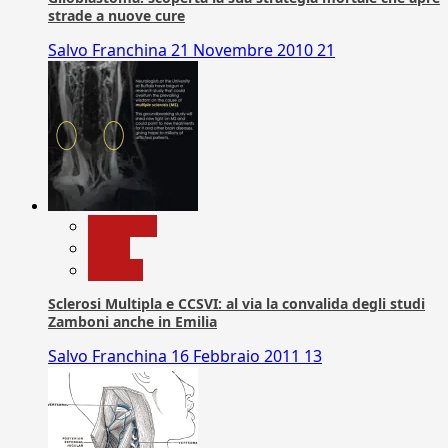
strade a nuove cure
Salvo Franchina
21 Novembre 2010
21
Medicina
News
Ricerca
Sclerosi Multipla e CCSVI: al via la convalida degli studi
Zamboni anche in Emilia
Salvo Franchina
16 Febbraio 2011
13