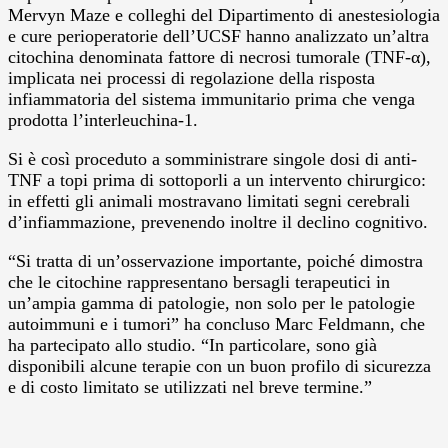
Mervyn Maze e colleghi del Dipartimento di anestesiologia
e cure perioperatorie dell’UCSF hanno analizzato un’altra
citochina denominata fattore di necrosi tumorale (TNF-α),
implicata nei processi di regolazione della risposta
infiammatoria del sistema immunitario prima che venga
prodotta l’interleuchina-1.
Si è così proceduto a somministrare singole dosi di anti-
TNF a topi prima di sottoporli a un intervento chirurgico:
in effetti gli animali mostravano limitati segni cerebrali
d’infiammazione, prevenendo inoltre il declino cognitivo.
“Si tratta di un’osservazione importante, poiché dimostra
che le citochine rappresentano bersagli terapeutici in
un’ampia gamma di patologie, non solo per le patologie
autoimmuni e i tumori” ha concluso Marc Feldmann, che
ha partecipato allo studio. “In particolare, sono già
disponibili alcune terapie con un buon profilo di sicurezza
e di costo limitato se utilizzati nel breve termine.”