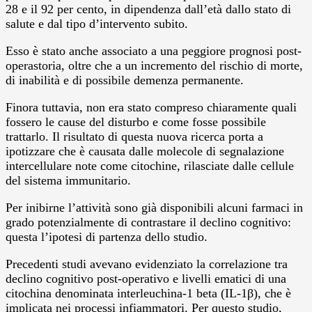
28 e il 92 per cento, in dipendenza dall’età dallo stato di
salute e dal tipo d’intervento subito.
Esso è stato anche associato a una peggiore prognosi post-
operastoria, oltre che a un incremento del rischio di morte,
di inabilità e di possibile demenza permanente.
Finora tuttavia, non era stato compreso chiaramente quali
fossero le cause del disturbo e come fosse possibile
trattarlo. Il risultato di questa nuova ricerca porta a
ipotizzare che è causata dalle molecole di segnalazione
intercellulare note come citochine, rilasciate dalle cellule
del sistema immunitario.
Per inibirne l’attività sono già disponibili alcuni farmaci in
grado potenzialmente di contrastare il declino cognitivo:
questa l’ipotesi di partenza dello studio.
Precedenti studi avevano evidenziato la correlazione tra
declino cognitivo post-operativo e livelli ematici di una
citochina denominata interleuchina-1 beta (IL-1β), che è
implicata nei processi infiammatori. Per questo studio,