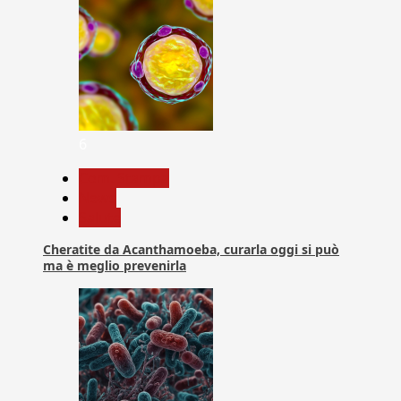
6
Com. Stampa
News
Salute
Cheratite da Acanthamoeba, curarla oggi si può
ma è meglio prevenirla