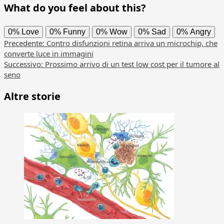
What do you feel about this?
0%
Love
0%
Funny
0%
Wow
0%
Sad
0%
Angry
Navigazione
Precedente:
Contro disfunzioni retina arriva un microchip, che
converte luce in immagini
articolo
Successivo:
Prossimo arrivo di un test low cost per il tumore al
seno
Altre storie