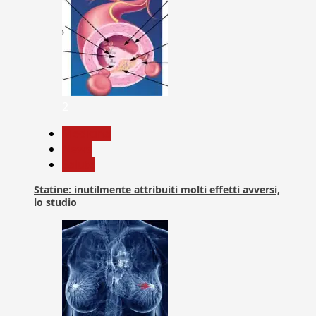
2
Medicina
News
Salute
Statine: inutilmente attribuiti molti effetti avversi,
lo studio