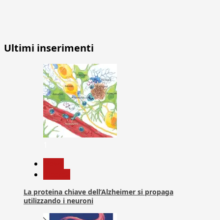
Ultimi inserimenti
1
News
Ricerca
La proteina chiave dell’Alzheimer si propaga
utilizzando i neuroni