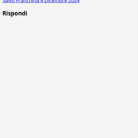
Salvo Franchina
4 Dicembre 2024
Rispondi