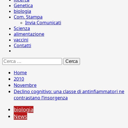
Genetica
biologia
Com. Stampa
Invia Comunicati
Scienza
alimentazione
vaccini
Contatti
Ricerca
per:
Home
2010
Novembre
Declino cognitivo: una classe di antinfiammatori ne
contrastano l’insorgenza
biologia
News