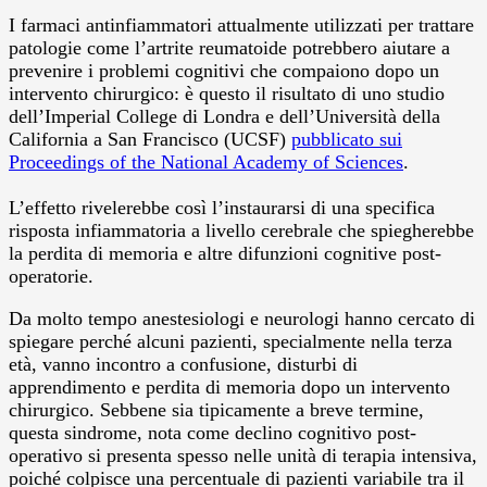
I farmaci antinfiammatori attualmente utilizzati per trattare
patologie come l’artrite reumatoide potrebbero aiutare a
prevenire i problemi cognitivi che compaiono dopo un
intervento chirurgico: è questo il risultato di uno studio
dell’Imperial College di Londra e dell’Università della
California a San Francisco (UCSF)
pubblicato sui
Proceedings of the National Academy of Sciences
.
L’effetto rivelerebbe così l’instaurarsi di una specifica
risposta infiammatoria a livello cerebrale che spiegherebbe
la perdita di memoria e altre difunzioni cognitive post-
operatorie.
Da molto tempo anestesiologi e neurologi hanno cercato di
spiegare perché alcuni pazienti, specialmente nella terza
età, vanno incontro a confusione, disturbi di
apprendimento e perdita di memoria dopo un intervento
chirurgico. Sebbene sia tipicamente a breve termine,
questa sindrome, nota come declino cognitivo post-
operativo si presenta spesso nelle unità di terapia intensiva,
poiché colpisce una percentuale di pazienti variabile tra il