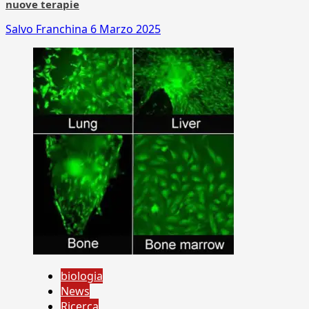
nuove terapie
Salvo Franchina
6 Marzo 2025
biologia
News
Ricerca