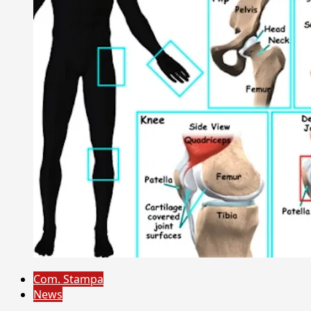
Com. Stampa
News