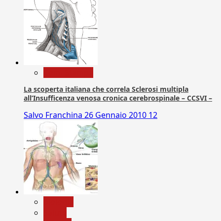
Com. Stampa
La scoperta italiana che correla Sclerosi multipla
all’Insufficenza venosa cronica cerebrospinale – CCSVI –
Salvo Franchina
26 Gennaio 2010
12
biologia
Salute