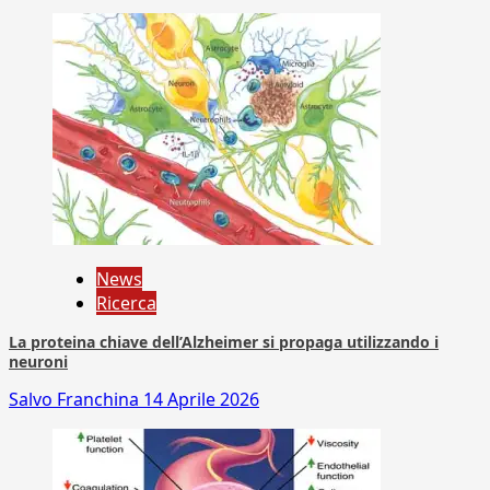
News
Ricerca
La proteina chiave dell’Alzheimer si propaga utilizzando i
neuroni
Salvo Franchina
14 Aprile 2026