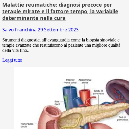
Malattie reumatiche: diagnosi precoce per
terapie mirate e il fattore tempo, la variabile
determinante nella cura
Salvo Franchina
29 Settembre 2023
Strumenti diagnostici all’avanguardia come la biopsia sinoviale e
terapie avanzate che restituiscono al paziente una migliore qualità
della vita fino...
Leggi tutto