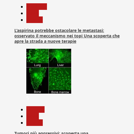
Medicina
News
Ricerca
L’aspirina potrebbe ostacolare le metastasi:
osservato il meccanismo nei topi Una scoperta che
apre la strada a nuove terapie
5
biologia
News
Ricerca
Tumori più aggressivi: scoperta una