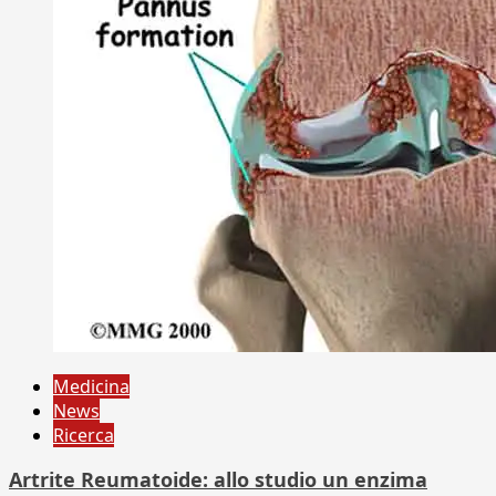
Medicina
News
Ricerca
Artrite Reumatoide: allo studio un enzima