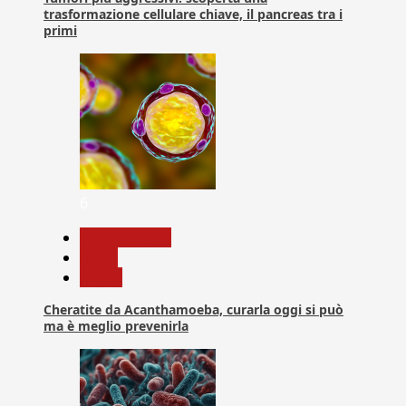
trasformazione cellulare chiave, il pancreas tra i
primi
6
Com. Stampa
News
Salute
Cheratite da Acanthamoeba, curarla oggi si può
ma è meglio prevenirla