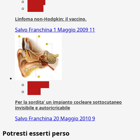
Scienza
vaccini
Linfoma non-Hodgkin: il vaccino.
Salvo Franchina
1 Maggio 2009
11
Medicina
News
Per la sordita’ un impianto cocleare sottocutaneo
invisibile e autoricricabile
Salvo Franchina
20 Maggio 2010
9
Potresti esserti perso