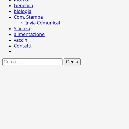
Genetica
biologia
Com. Stampa
Invia Comunicati
Scienza
alimentazione
vaccini
Contatti
Ricerca
per: