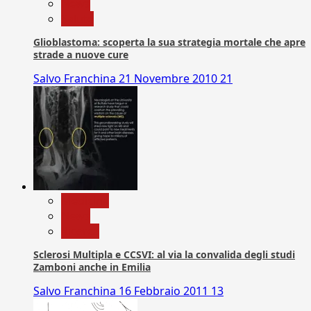
News
Salute
Glioblastoma: scoperta la sua strategia mortale che apre
strade a nuove cure
Salvo Franchina
21 Novembre 2010
21
Medicina
News
Ricerca
Sclerosi Multipla e CCSVI: al via la convalida degli studi
Zamboni anche in Emilia
Salvo Franchina
16 Febbraio 2011
13