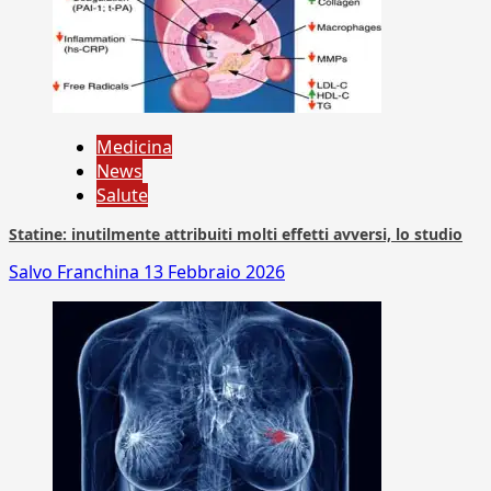
Medicina
News
Salute
Statine: inutilmente attribuiti molti effetti avversi, lo studio
Salvo Franchina
13 Febbraio 2026