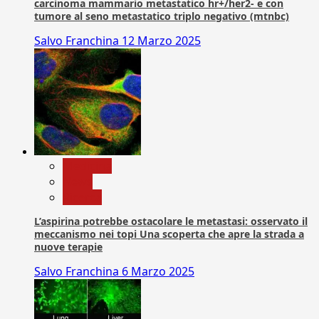
carcinoma mammario metastatico hr+/her2- e con
tumore al seno metastatico triplo negativo (mtnbc)
Salvo Franchina
12 Marzo 2025
Medicina
News
Ricerca
L’aspirina potrebbe ostacolare le metastasi: osservato il
meccanismo nei topi Una scoperta che apre la strada a
nuove terapie
Salvo Franchina
6 Marzo 2025