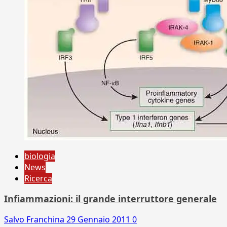
biologia
News
Ricerca
Infiammazioni: il grande interruttore generale
Salvo Franchina
29 Gennaio 2011
0