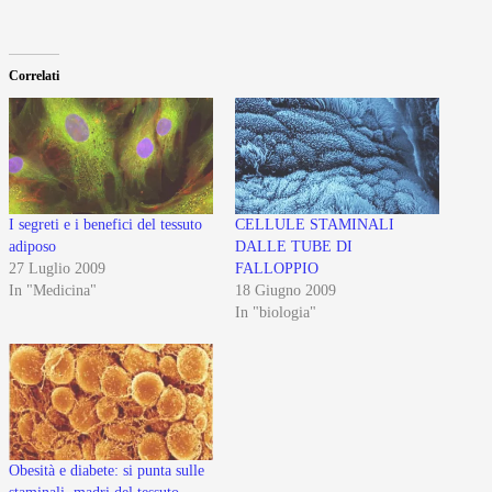
Correlati
I segreti e i benefici del tessuto
CELLULE STAMINALI
adiposo
DALLE TUBE DI
27 Luglio 2009
FALLOPPIO
In "Medicina"
18 Giugno 2009
In "biologia"
Obesità e diabete: si punta sulle