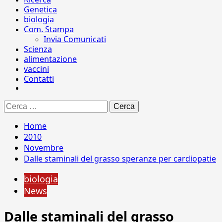
Genetica
biologia
Com. Stampa
Invia Comunicati
Scienza
alimentazione
vaccini
Contatti
Ricerca
per:
Home
2010
Novembre
Dalle staminali del grasso speranze per cardiopatie
biologia
News
Dalle staminali del grasso