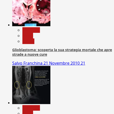
Medicina
News
Salute
Glioblastoma: scoperta la sua strategia mortale che apre
strade a nuove cure
Salvo Franchina
21 Novembre 2010
21
Medicina
News