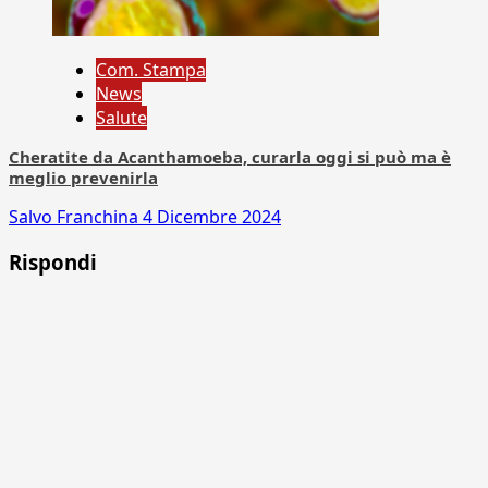
Com. Stampa
News
Salute
Cheratite da Acanthamoeba, curarla oggi si può ma è
meglio prevenirla
Salvo Franchina
4 Dicembre 2024
Rispondi