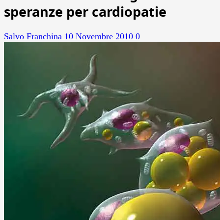
speranze per cardiopatie
Salvo Franchina
10 Novembre 2010
0