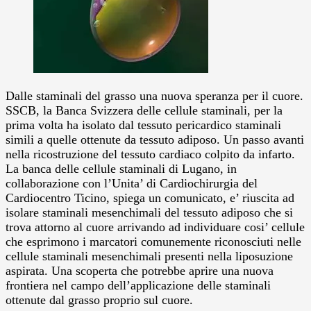
Dalle staminali del grasso una nuova speranza per il cuore.
SSCB, la Banca Svizzera delle cellule staminali, per la
prima volta ha isolato dal tessuto pericardico staminali
simili a quelle ottenute da tessuto adiposo.
Un passo avanti
nella ricostruzione del tessuto cardiaco colpito da infarto.
La banca delle cellule staminali di Lugano, in
collaborazione con l’Unita’ di Cardiochirurgia del
Cardiocentro Ticino, spiega un comunicato, e’ riuscita ad
isolare staminali mesenchimali del tessuto adiposo che si
trova attorno al cuore arrivando ad individuare cosi’ cellule
che esprimono i marcatori comunemente riconosciuti nelle
cellule staminali mesenchimali presenti nella liposuzione
aspirata. Una scoperta che potrebbe aprire una nuova
frontiera nel campo dell’applicazione delle staminali
ottenute dal grasso proprio sul cuore.