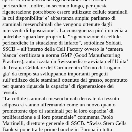
pericardico. Inoltre, in secondo luogo, per questa
rigenerazione potrebbero essere utilizzate cellule staminali
la cui disponibilita’ e’ abbastanza ampia: parliamo di
staminali mesenchimali che vengono ottenute dagli
interventi di liposuzione”. La conseguenza piu’ immediata
potrebbe riguardare proprio la “rigenerazione di cellule
pericardiche in situazione di infarto”, sottolinea Soldati.
SSCB – all’interno della Cell Factory ovvero la ‘camera
bianca’ certificata a norma GMP (Good Manufacturing
Practices), autorizzata da Swissmedic e avviata nell’Unita’
di Terapia Cellulare del Cardiocentro Ticino di Lugano –
gia’ da tempo sta sviluppando importanti progetti
sull’utilizzo delle staminali ottenute dal grasso, soprattutto
per quanto riguarda la capacita’ di rigenerazione dei
tessuti.
“Le cellule staminali mesenchimali derivate da tessuto
adiposo si stanno affermando come un nuovo quanto
promettente tipo di staminali per la loro capacita’ di
proliferazione e il loro potenziale” commenta Paolo
Martinelli, direttore generale di SSCB. “Swiss Stem Cells
Bank si pone tra le prime banche in Europa in tutta