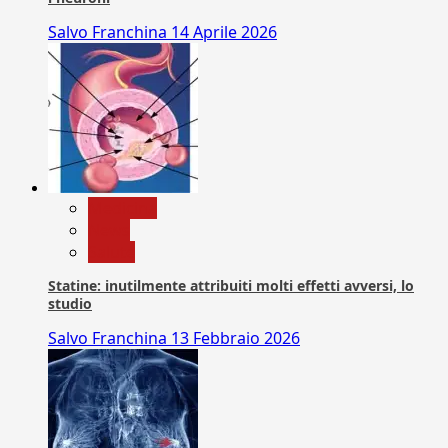
Salvo Franchina
14 Aprile 2026
Medicina
News
Salute
Statine: inutilmente attribuiti molti effetti avversi, lo
studio
Salvo Franchina
13 Febbraio 2026