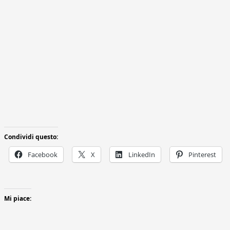
Condividi questo:
Facebook
X
LinkedIn
Pinterest
Mi piace: