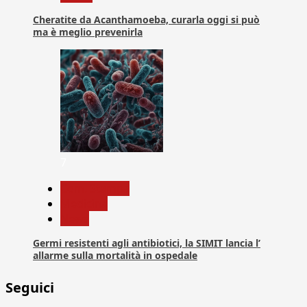
Cheratite da Acanthamoeba, curarla oggi si può
ma è meglio prevenirla
7
Com. Stampa
Medicina
News
Germi resistenti agli antibiotici, la SIMIT lancia l’
allarme sulla mortalità in ospedale
Seguici