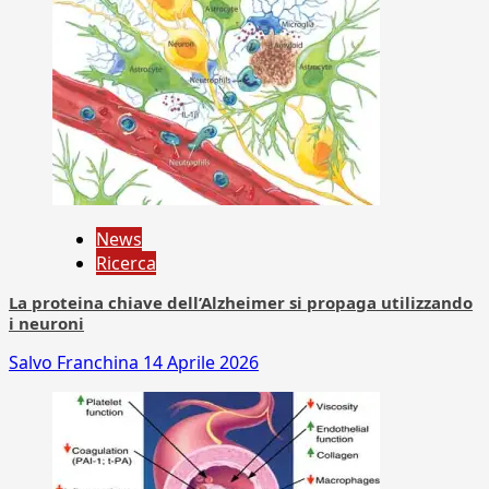
News
Ricerca
La proteina chiave dell’Alzheimer si propaga utilizzando
i neuroni
Salvo Franchina
14 Aprile 2026