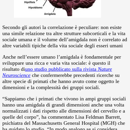
Secondo gli autori la correlazione è peculiare: non esiste
una simile relazione tra altre strutture subcorticali e la vita
sociale umana e il volume dell’amigdala non è correlato ad
altre variabili tipiche della vita sociale degli esseri umani
Anche nell’essere umano l’amigdala è fondamentale per
sviluppare una ricca e varia vita sociale: è questo il
risultato di
uno studio pubblicato sulla rivista
Nature
Neuroscience
che confermerebbe precedenti ricerche su
altre specie di primati che hanno avuto come oggetto le
dimensioni e la complessità dei gruppi sociali.
“Sappiamo che i primati che vivono in ampi gruppi sociali
hanno una amigdala di grandi dimensioni anche una volta
normalizzati i dati rispetto alle dimensioni del cervello e a
quelle del corpo”, ha commentato Lisa Feldman Barrett,
psichiatra del Massachusetts General Hospital (MGH) che
ha guidato lo studio. “In modo analogo se si considera