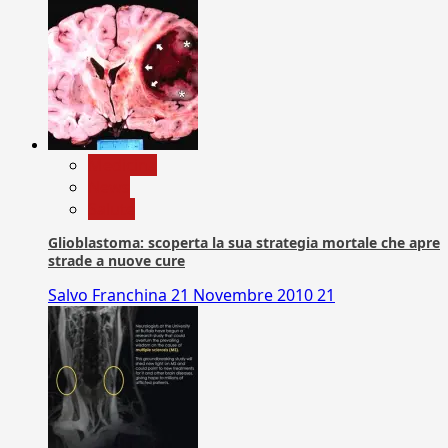
Medicina
News
Salute
Glioblastoma: scoperta la sua strategia mortale che apre
strade a nuove cure
Salvo Franchina
21 Novembre 2010
21