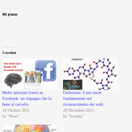
Mi piace:
Correlati
Molte amicizie (vere) su
Ossitocina: il suo ruolo
Facebook: un impegno che fa
fondamentale nel
bene al cervello
riconoscimento dei volti
19 Ottobre 2011
28 Dicembre 2013
In "News"
In "Scienza"