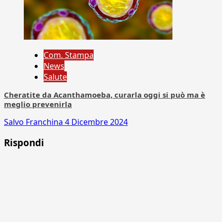
Com. Stampa
News
Salute
Cheratite da Acanthamoeba, curarla oggi si può ma è
meglio prevenirla
Salvo Franchina
4 Dicembre 2024
Rispondi