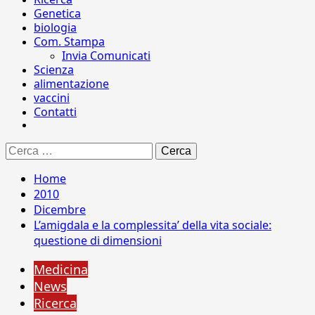
Genetica
biologia
Com. Stampa
Invia Comunicati
Scienza
alimentazione
vaccini
Contatti
Ricerca
per:
Home
2010
Dicembre
L’amigdala e la complessita’ della vita sociale:
questione di dimensioni
Medicina
News
Ricerca