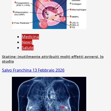
Medicina
News
Salute
Statine: inutilmente attribuiti molti effetti avversi, lo
studio
Salvo Franchina
13 Febbraio 2026