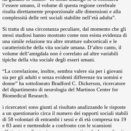
l’essere umano, il volume di questa regione cerebrale
risulta direttamente proporzionale alle dimensioni e alla
complessità delle reti sociali stabilite nell’età adulta”.
Si tratta di una circostanza peculiare, dal momento che gli
stessi studiosi hanno mostrato come non esista evidenza di
una simile relazione tra altre strutture subcorticali e le
caratteristiche della vita sociale umana. D’altro canto, il
volume dell’amigdala non è correlato ad altre variabili
tipiche della vita sociale degli esseri umani.
“La correlazione, inoltre, sembra valere sia per i giovani
sia per gli adulti e senza evidenti differenze tra uomini e
donne” ha sottolineato Bradford C. Dickerson, ricercatore
del dipartimento di neurologia del Martinos Center for
Biomedical Research.
i ricercatori sono giunti al risultato analizzando le risposte
a un questionario circa il numero dei rapporti sociali stabili
di 58 volontari di entrambi i sessi e di età compresa tra 19
e 83 anni e mettendole a confronto con le scansioni