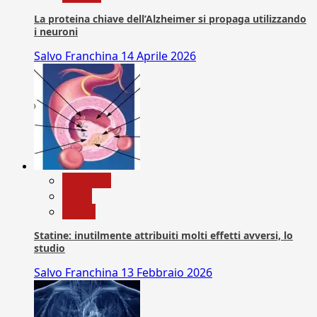
La proteina chiave dell’Alzheimer si propaga utilizzando
i neuroni
Salvo Franchina
14 Aprile 2026
Medicina
News
Salute
Statine: inutilmente attribuiti molti effetti avversi, lo
studio
Salvo Franchina
13 Febbraio 2026