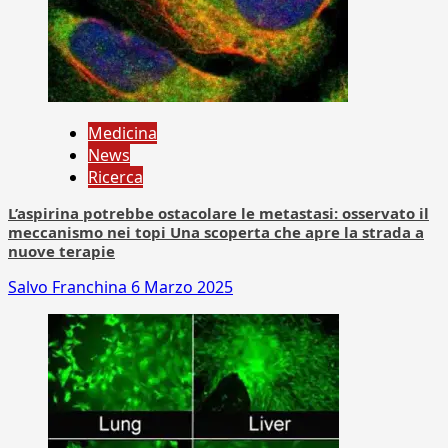
Medicina
News
Ricerca
L’aspirina potrebbe ostacolare le metastasi: osservato il
meccanismo nei topi Una scoperta che apre la strada a
nuove terapie
Salvo Franchina
6 Marzo 2025