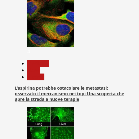
4
Medicina
News
Ricerca
L’aspirina potrebbe ostacolare le metastasi:
osservato il meccanismo nei topi Una scoperta che
apre la strada a nuove terapie