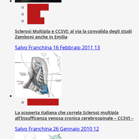
Medicina
News
Ricerca
Sclerosi Multipla e CCSVI: al via la convalida degli studi
Zamboni anche in Emilia
Salvo Franchina
16 Febbraio 2011
13
Com. Stampa
La scoperta italiana che correla Sclerosi multipla
all’Insufficenza venosa cronica cerebrospinale – CCSVI –
Salvo Franchina
26 Gennaio 2010
12