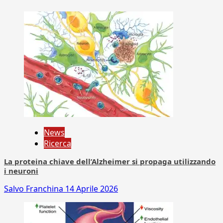
News
Ricerca
La proteina chiave dell’Alzheimer si propaga utilizzando
i neuroni
Salvo Franchina
14 Aprile 2026