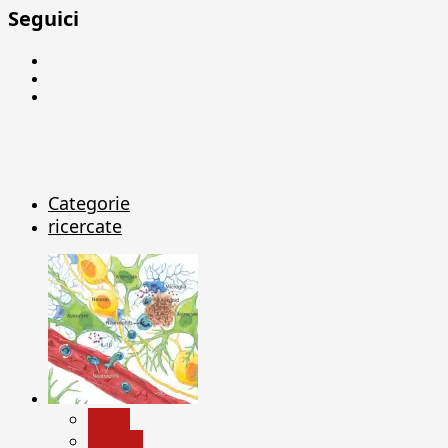
Seguici
Facebook
Linkedin
X
Categorie
ricercate
News
Ricerca