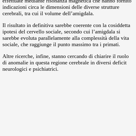
effettuate mediante risonanza magnetica che hanno fornito
indicazioni circa le dimensioni delle diverse strutture
cerebrali, tra cui il volume dell’amigdala.
Il risultato in definitiva sarebbe coerente con la cosiddetta
ipotesi del cervello sociale, secondo cui l’amigdala si
sarebbe evoluta parallelamente alla complessità della vita
sociale, che raggiunge il punto massimo tra i primati.
Altre ricerche, infine, stanno cercando di chiarire il ruolo
di anomalie in questa regione cerebrale in diversi deficit
neurologici e psichiatrici.