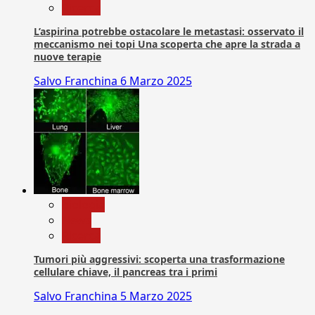
Ricerca
L’aspirina potrebbe ostacolare le metastasi: osservato il
meccanismo nei topi Una scoperta che apre la strada a
nuove terapie
Salvo Franchina
6 Marzo 2025
biologia
News
Ricerca
Tumori più aggressivi: scoperta una trasformazione
cellulare chiave, il pancreas tra i primi
Salvo Franchina
5 Marzo 2025