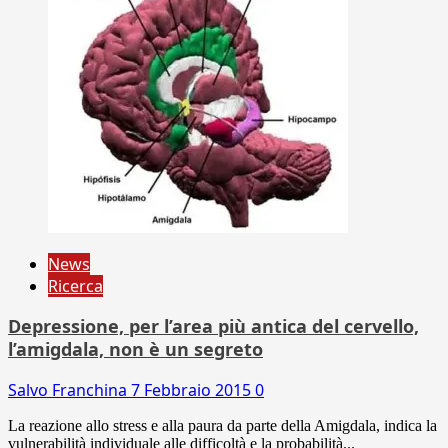
News
Ricerca
Depressione, per l’area più antica del cervello,
l’amigdala, non è un segreto
Salvo Franchina
7 Febbraio 2015
0
La reazione allo stress e alla paura da parte della Amigdala, indica la
vulnerabilità individuale alle difficoltà e la probabilità...