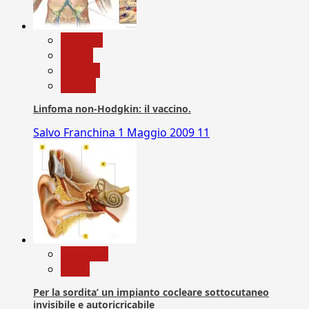
biologia
Salute
Scienza
vaccini
Linfoma non-Hodgkin: il vaccino.
Salvo Franchina
1 Maggio 2009
11
Medicina
News
Per la sordita’ un impianto cocleare sottocutaneo
invisibile e autoricricabile