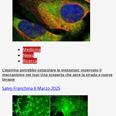
Medicina
News
Ricerca
L’aspirina potrebbe ostacolare le metastasi: osservato il
meccanismo nei topi Una scoperta che apre la strada a nuove
terapie
Salvo Franchina
6 Marzo 2025