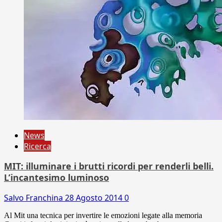
News
Ricerca
MIT: illuminare i brutti ricordi per renderli belli.
L’incantesimo luminoso
Salvo Franchina
28 Agosto 2014
0
Al Mit una tecnica per invertire le emozioni legate alla memoria