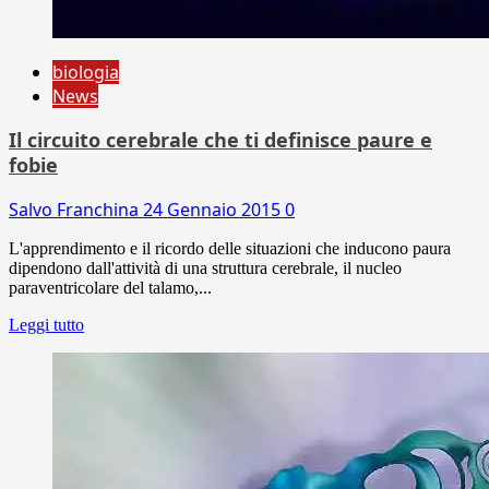
biologia
News
Il circuito cerebrale che ti definisce paure e
fobie
Salvo Franchina
24 Gennaio 2015
0
L'apprendimento e il ricordo delle situazioni che inducono paura
dipendono dall'attività di una struttura cerebrale, il nucleo
paraventricolare del talamo,...
Leggi tutto