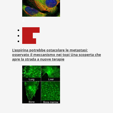
4
Medicina
News
Ricerca
L’aspirina potrebbe ostacolare le metastasi:
osservato il meccanismo nei topi Una scoperta che
apre la strada a nuove terapie
5