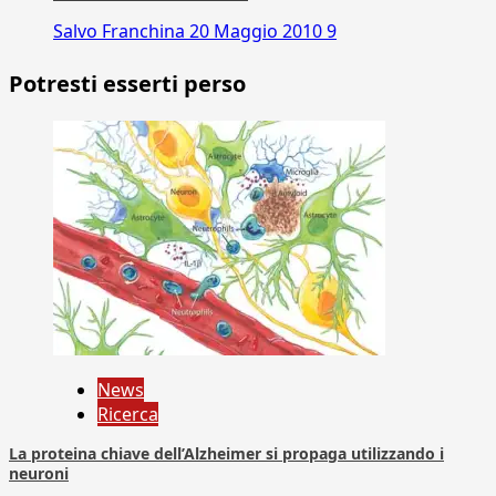
Salvo Franchina
20 Maggio 2010
9
Potresti esserti perso
News
Ricerca
La proteina chiave dell’Alzheimer si propaga utilizzando i
neuroni