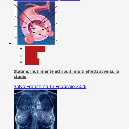
Medicina
News
Salute
Statine: inutilmente attribuiti molti effetti avversi, lo
studio
Salvo Franchina
13 Febbraio 2026