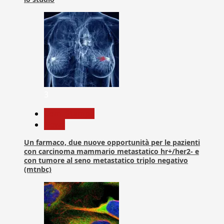
3
Com. Stampa
News
Un farmaco, due nuove opportunità per le pazienti
con carcinoma mammario metastatico hr+/her2- e
con tumore al seno metastatico triplo negativo
(mtnbc)