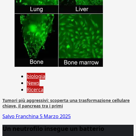
biologia
News
Ricerca
Tumori più aggressivi: scoperta una trasformazione cellulare
chiave, il pancreas tra i primi
Salvo Franchina
5 Marzo 2025
Un neutrofilo insegue un batterio