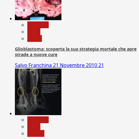
Medicina
News
Salute
Glioblastoma: scoperta la sua strategia mortale che apre
strade a nuove cure
Salvo Franchina
21 Novembre 2010
21
Medicina
News
Ricerca