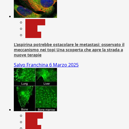
Medicina
News
Ricerca
L’aspirina potrebbe ostacolare le metastasi: osservato il
meccanismo nei topi Una scoperta che apre la strada a
nuove terapie
Salvo Franchina
6 Marzo 2025
biologia
News
Ricerca