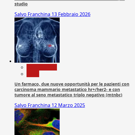
studio
Salvo Franchina
13 Febbraio 2026
Com. Stampa
News
Un farmaco, due nuove opportunità per le pazienti con
carcinoma mammario metastatico hr+/her2- e con
tumore al seno metastatico triplo negativo (mtnbc)
Salvo Franchina
12 Marzo 2025