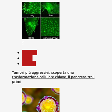
5
biologia
News
Ricerca
Tumori più aggressivi: scoperta una
trasformazione cellulare chiave, il pancreas tra i
primi