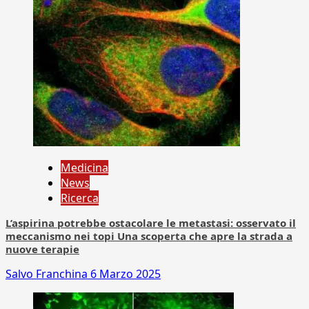
Medicina
News
Ricerca
L’aspirina potrebbe ostacolare le metastasi: osservato il
meccanismo nei topi Una scoperta che apre la strada a
nuove terapie
Salvo Franchina
6 Marzo 2025