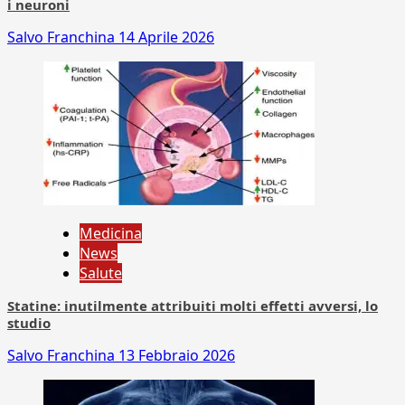
i neuroni
Salvo Franchina
14 Aprile 2026
Medicina
News
Salute
Statine: inutilmente attribuiti molti effetti avversi, lo
studio
Salvo Franchina
13 Febbraio 2026