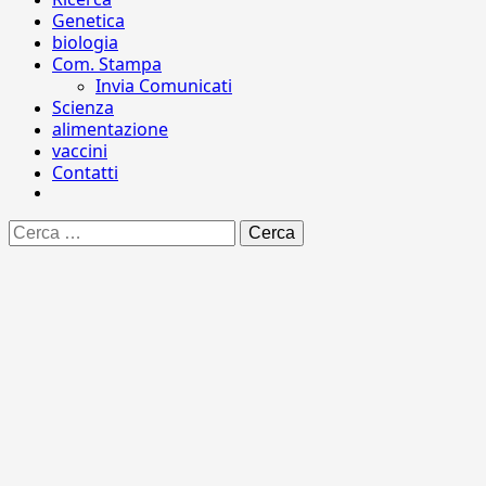
Genetica
biologia
Com. Stampa
Invia Comunicati
Scienza
alimentazione
vaccini
Contatti
Ricerca
per: