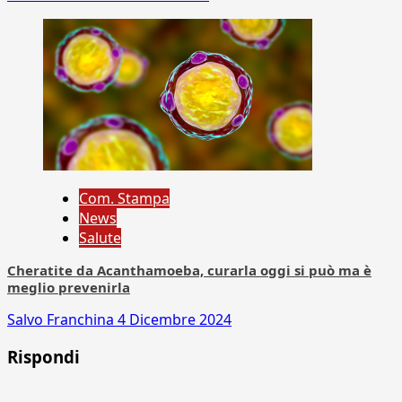
Com. Stampa
News
Salute
Cheratite da Acanthamoeba, curarla oggi si può ma è
meglio prevenirla
Salvo Franchina
4 Dicembre 2024
Rispondi