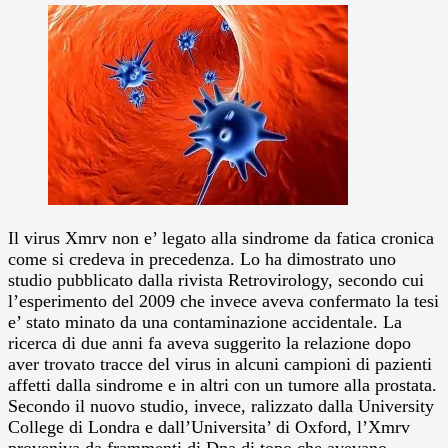
Il virus Xmrv non e’ legato alla sindrome da fatica cronica
come si credeva in precedenza. Lo ha dimostrato uno
studio pubblicato dalla rivista Retrovirology, secondo cui
l’esperimento del 2009 che invece aveva confermato la tesi
e’ stato minato da una contaminazione accidentale.
La
ricerca di due anni fa aveva suggerito la relazione dopo
aver trovato tracce del virus in alcuni campioni di pazienti
affetti dalla sindrome e in altri con un tumore alla prostata.
Secondo il nuovo studio, invece, ralizzato dalla University
College di Londra e dall’Universita’ di Oxford, l’Xmrv
proveniva da frammenti di Dna di topo che avevano