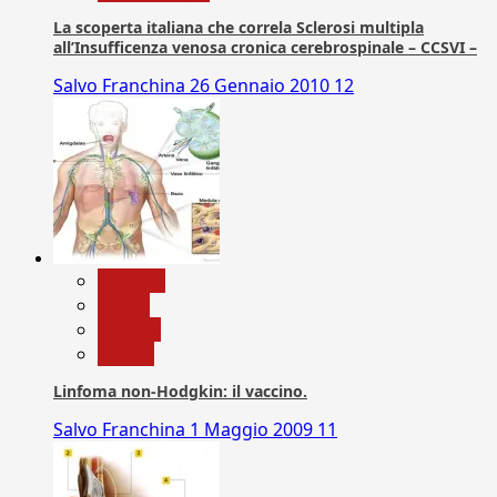
La scoperta italiana che correla Sclerosi multipla
all’Insufficenza venosa cronica cerebrospinale – CCSVI –
Salvo Franchina
26 Gennaio 2010
12
biologia
Salute
Scienza
vaccini
Linfoma non-Hodgkin: il vaccino.
Salvo Franchina
1 Maggio 2009
11