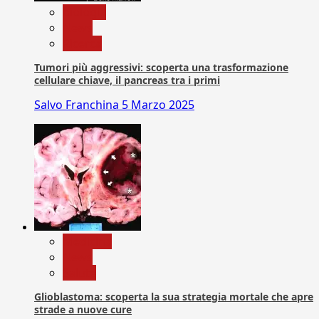
biologia
News
Ricerca
Tumori più aggressivi: scoperta una trasformazione
cellulare chiave, il pancreas tra i primi
Salvo Franchina
5 Marzo 2025
Medicina
News
Salute
Glioblastoma: scoperta la sua strategia mortale che apre
strade a nuove cure