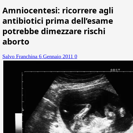
Amniocentesi: ricorrere agli
antibiotici prima dell’esame
potrebbe dimezzare rischi
aborto
Salvo Franchina
6 Gennaio 2011
0