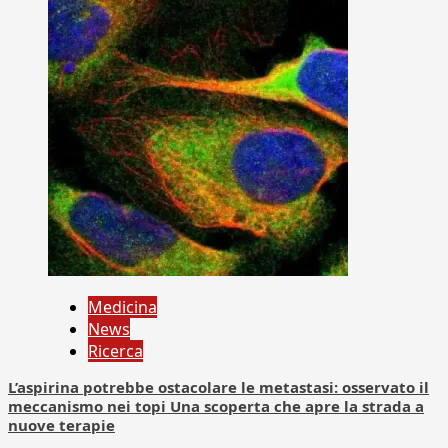
Medicina
News
Ricerca
L’aspirina potrebbe ostacolare le metastasi: osservato il
meccanismo nei topi Una scoperta che apre la strada a
nuove terapie