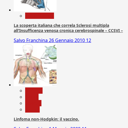
Com. Stampa
La scoperta italiana che correla Sclerosi multipla
all’Insufficenza venosa cronica cerebrospinale – CCSVI –
Salvo Franchina
26 Gennaio 2010
12
biologia
Salute
Scienza
vaccini
Linfoma non-Hodgkin: il vaccino.