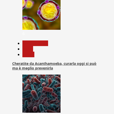
6
Com. Stampa
News
Salute
Cheratite da Acanthamoeba, curarla oggi si può
ma è meglio prevenirla