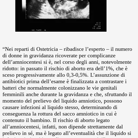
“Nei reparti di Ostetricia – ribadisce l’esperto – il numero
di donne in gravidanza ricoverate per complicanze
dell’amniocentesi si è, nel corso degli anni, notevolmente
ridotto: in passato il rischio di aborto era dell’1%, che è
sceso progressivamente allo 0,3-0,5%. L’assunzione di
antibiotici prima dell’esame è finalizzata a contrastare i
batteri che normalmente colonizzano le vie genitali
femminili anche durante la gravidanza e che, sfruttando il
momento del prelievo del liquido amniotico, possono
causare infezioni al liquido stesso, determinando di
conseguenza la rottura del sacco amniotico in cui è
contenuto il bambino. Il rischio di aborto legato
all’amniocentesi, infatti, non dipende strettamente dal
prelievo in sé, ma è legato all’eventualità che il liquido si