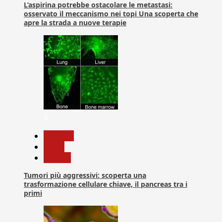
L’aspirina potrebbe ostacolare le metastasi:
osservato il meccanismo nei topi Una scoperta che
apre la strada a nuove terapie
5
biologia
News
Ricerca
Tumori più aggressivi: scoperta una
trasformazione cellulare chiave, il pancreas tra i
primi