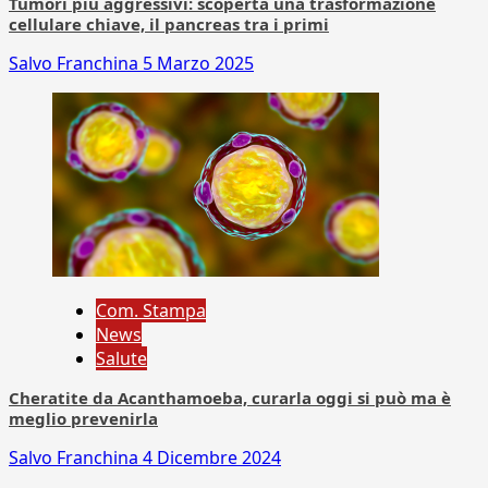
Tumori più aggressivi: scoperta una trasformazione
cellulare chiave, il pancreas tra i primi
Salvo Franchina
5 Marzo 2025
Com. Stampa
News
Salute
Cheratite da Acanthamoeba, curarla oggi si può ma è
meglio prevenirla
Salvo Franchina
4 Dicembre 2024