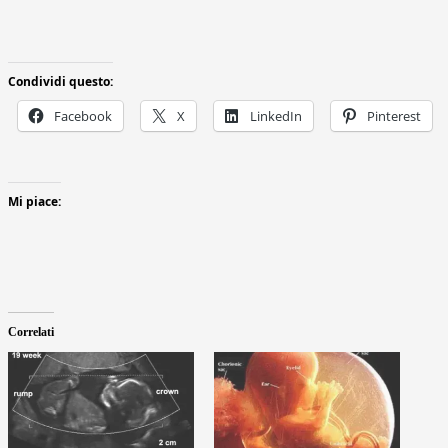
Condividi questo:
Facebook
X
LinkedIn
Pinterest
Mi piace:
Correlati