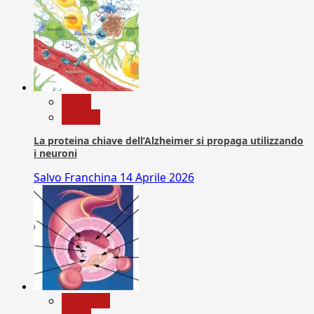
News
Ricerca
La proteina chiave dell’Alzheimer si propaga utilizzando
i neuroni
Salvo Franchina
14 Aprile 2026
Medicina