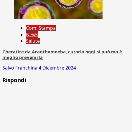
Com. Stampa
News
Salute
Cheratite da Acanthamoeba, curarla oggi si può ma è
meglio prevenirla
Salvo Franchina
4 Dicembre 2024
Rispondi