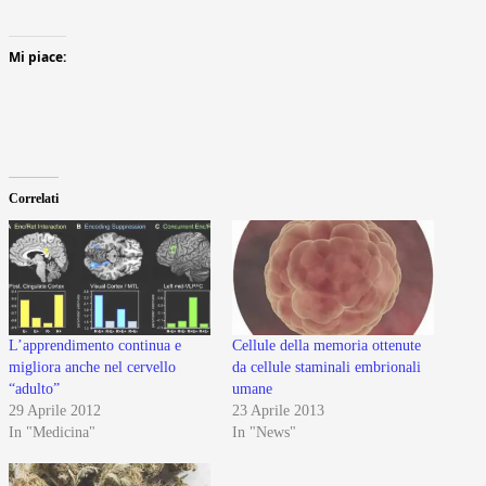
Mi piace:
Correlati
L’apprendimento continua e
Cellule della memoria ottenute
migliora anche nel cervello
da cellule staminali embrionali
“adulto”
umane
29 Aprile 2012
23 Aprile 2013
In "Medicina"
In "News"