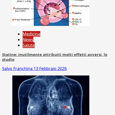
Medicina
News
Salute
Statine: inutilmente attribuiti molti effetti avversi, lo
studio
Salvo Franchina
13 Febbraio 2026