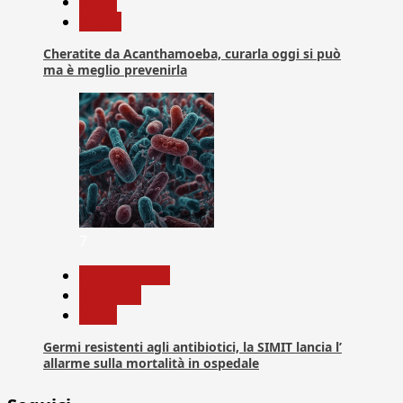
News
Salute
Cheratite da Acanthamoeba, curarla oggi si può
ma è meglio prevenirla
7
Com. Stampa
Medicina
News
Germi resistenti agli antibiotici, la SIMIT lancia l’
allarme sulla mortalità in ospedale