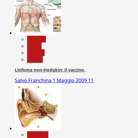
biologia
Salute
Scienza
vaccini
Linfoma non-Hodgkin: il vaccino.
Salvo Franchina
1 Maggio 2009
11
Medicina