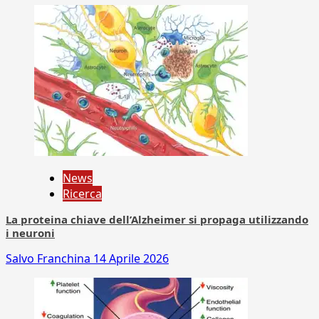
News
Ricerca
La proteina chiave dell’Alzheimer si propaga utilizzando
i neuroni
Salvo Franchina
14 Aprile 2026