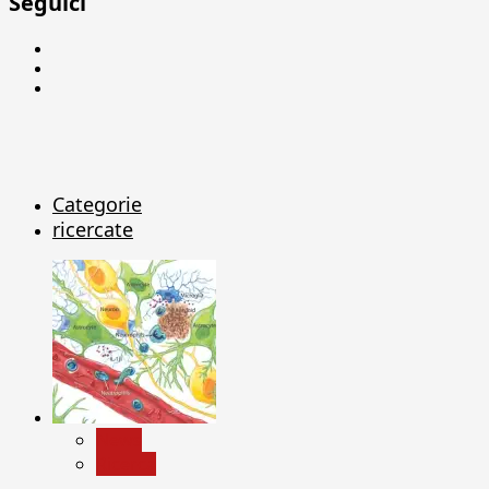
Seguici
Facebook
Linkedin
X
Categorie
ricercate
News
Ricerca