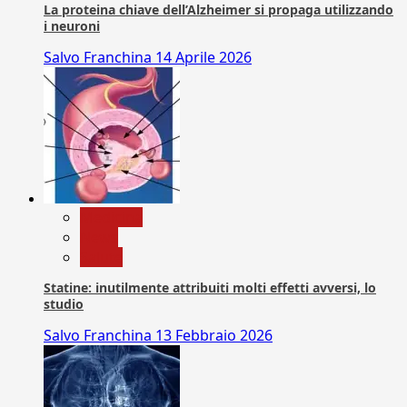
La proteina chiave dell’Alzheimer si propaga utilizzando
i neuroni
Salvo Franchina
14 Aprile 2026
Medicina
News
Salute
Statine: inutilmente attribuiti molti effetti avversi, lo
studio
Salvo Franchina
13 Febbraio 2026