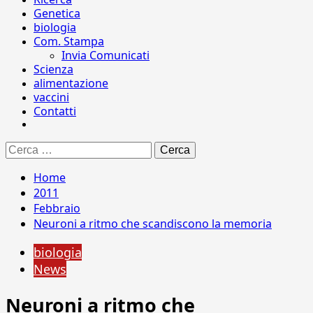
Genetica
biologia
Com. Stampa
Invia Comunicati
Scienza
alimentazione
vaccini
Contatti
Ricerca
per:
Home
2011
Febbraio
Neuroni a ritmo che scandiscono la memoria
biologia
News
Neuroni a ritmo che