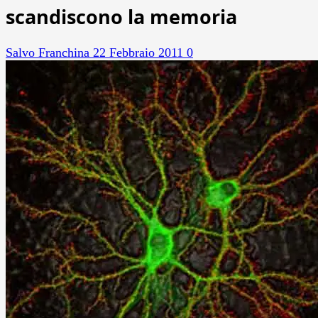
scandiscono la memoria
Salvo Franchina
22 Febbraio 2011
0