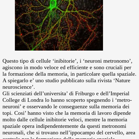
Questo tipo di cellule ‘inibitorie’, i ‘neuroni metronomo’,
agiscono in modo veloce ed efficiente e sono cruciali per
la formazione della memoria, in particolare quella spaziale.
A spiegarlo e’ uno studio pubblicato sulla rivista ‘Nature
neuroscience’.
Gli scienziati dell’universita’ di Friburgo e dell’Imperial
College di Londra lo hanno scoperto spegnendo i ‘metro-
neuroni’ e osservando le conseguenze sulla memoria dei
topi. Cosi’ hanno visto che la memoria di lavoro dipende
molto dalle cellule inibitorie veloci, mentre la memoria
spaziale opera indipendentemente da questi metronomi
neuronali, che si trovano nell’ippocampo del cervello, area
centrale per la formazione della memoria spaziale.