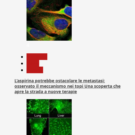
4
Medicina
News
Ricerca
L’aspirina potrebbe ostacolare le metastasi:
osservato il meccanismo nei topi Una scoperta che
apre la strada a nuove terapie