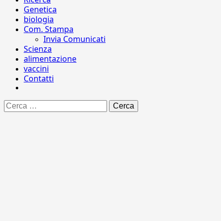
Genetica
biologia
Com. Stampa
Invia Comunicati
Scienza
alimentazione
vaccini
Contatti
Ricerca
per: