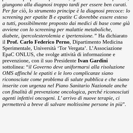
giungono alla diagnosi troppo tardi per essere ben curati.
Per far ciò, lo strumento principe è la diagnosi precoce: lo
screening per epatite B e epatite C dovrebbe essere esteso
a tutti, possibilmente proposto dai medici di base come già
avviene con lo screening per malattie metaboliche,
diabete, ipercolesterolemia e ipertensione.”
Ha dichiarato
il
Prof. Carlo Federico Perno
, Dipartimento Medicina
Sperimentale, Università ‘Tor Vergata’. L’Associazione
EpaC ONLUS, che svolge attività di informazione e
prevenzione, con il suo Presidente
Ivan Gardini
sottolinea: “
il Governo deve uniformarsi alla risoluzione
OMS affinché le epatiti e le loro complicanze siano
riconosciute come problema di salute pubblica e che siano
inserite con urgenza nel Piano Sanitario Nazionale anche
con finalità di prevenzione oncologica, perché riconosciuti
agenti infettivi oncogeni. L’ arrivo di nuove terapie, ci
permetterà a breve di salvare moltissime persone in più
”.