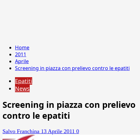
Home
2011
Aprile
Screening in piazza con prelievo contro le epatiti
Epatiti
News
Screening in piazza con prelievo
contro le epatiti
Salvo Franchina
13 Aprile 2011
0