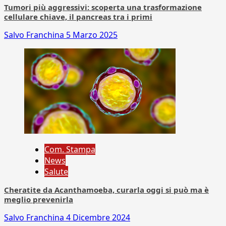
Tumori più aggressivi: scoperta una trasformazione
cellulare chiave, il pancreas tra i primi
Salvo Franchina
5 Marzo 2025
Com. Stampa
News
Salute
Cheratite da Acanthamoeba, curarla oggi si può ma è
meglio prevenirla
Salvo Franchina
4 Dicembre 2024