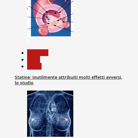
2
Medicina
News
Salute
Statine: inutilmente attribuiti molti effetti avversi,
lo studio