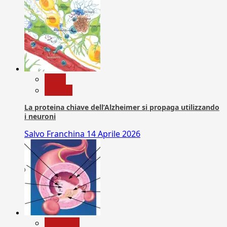
News
Ricerca
La proteina chiave dell’Alzheimer si propaga utilizzando
i neuroni
Salvo Franchina
14 Aprile 2026
Medicina