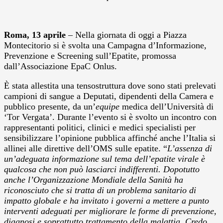
Roma, 13 aprile
– Nella giornata di oggi a Piazza
Montecitorio si è svolta una Campagna d’Informazione,
Prevenzione e Screening sull’Epatite, promossa
dall’Associazione EpaC Onlus.
È stata allestita una tensostruttura dove sono stati prelevati
campioni di sangue a Deputati, dipendenti della Camera e
pubblico presente, da un’
equipe
medica dell’Università di
‘Tor Vergata’. Durante l’evento si è svolto un incontro con
rappresentanti politici, clinici e medici specialisti per
sensibilizzare l’opinione pubblica affinché anche l’Italia si
allinei alle direttive dell’OMS sulle epatite. “
L’assenza di
un’adeguata informazione sul tema dell’epatite virale è
qualcosa che non può lasciarci indifferenti. Dopotutto
anche l’Organizzazione Mondiale della Sanità ha
riconosciuto che si tratta di un problema sanitario di
impatto globale e ha invitato i governi a mettere a punto
interventi adeguati per migliorare le forme di prevenzione,
diagnosi e soprattutto trattamento della malattia. Credo