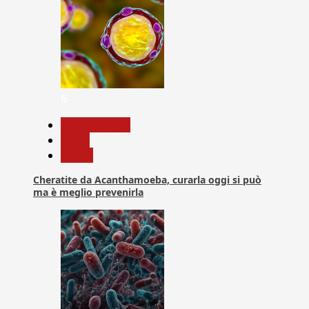
6
Com. Stampa
News
Salute
Cheratite da Acanthamoeba, curarla oggi si può
ma è meglio prevenirla