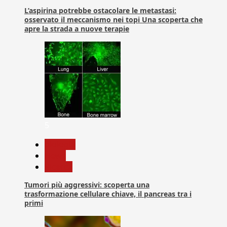
L’aspirina potrebbe ostacolare le metastasi:
osservato il meccanismo nei topi Una scoperta che
apre la strada a nuove terapie
5
biologia
News
Ricerca
Tumori più aggressivi: scoperta una
trasformazione cellulare chiave, il pancreas tra i
primi