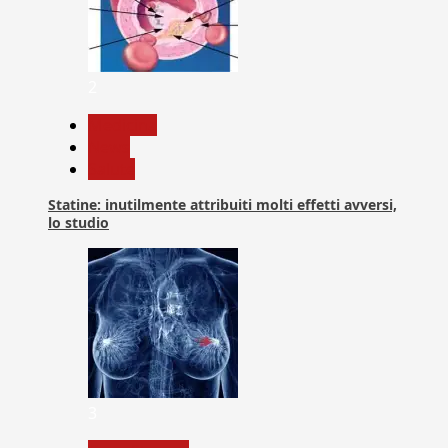
2
Medicina
News
Salute
Statine: inutilmente attribuiti molti effetti avversi,
lo studio
3