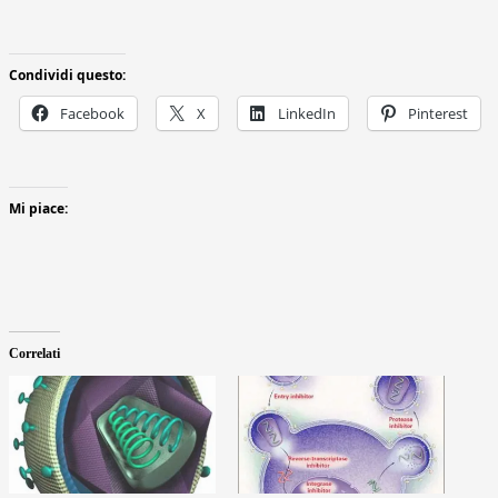
Condividi questo:
Facebook
X
LinkedIn
Pinterest
Mi piace:
Correlati