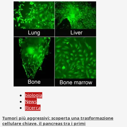
biologia
News
Ricerca
Tumori più aggressivi: scoperta una trasformazione
cellulare chiave, il pancreas tra i primi