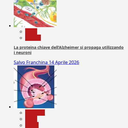
News
Ricerca
La proteina chiave dell’Alzheimer si propaga utilizzando
i neuroni
Salvo Franchina
14 Aprile 2026
Medicina
News
Salute