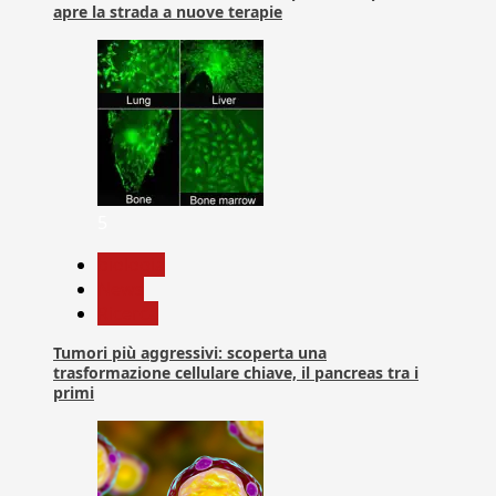
apre la strada a nuove terapie
5
biologia
News
Ricerca
Tumori più aggressivi: scoperta una
trasformazione cellulare chiave, il pancreas tra i
primi