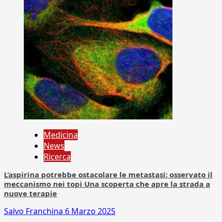
Medicina
News
Ricerca
L’aspirina potrebbe ostacolare le metastasi: osservato il
meccanismo nei topi Una scoperta che apre la strada a
nuove terapie
Salvo Franchina
6 Marzo 2025