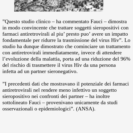
”Questo studio clinico – ha commentato Fauci – dimostra
in modo convincente che trattare soggetti sieropositivi con
farmaci antiretrovirali al piu’ presto puo’ avere un impatto
fondamentale per ridurre la trasmissione del virus Hiv”.
Lo
studio ha dunque dimostrato che cominciare un trattamento
con antiretrovirali immediatamente, invece di attendere
l’evoluzione della malattia, porta ad una riduzione del 96%
del rischio di trasmettere il virus Hiv da una persona
infetta ad un partner sieronegativo.
”I precedenti dati che mostravano il potenziale dei farmaci
antiretrovirali nel rendere meno infettivo un soggetto
sieropositivo nei confronti dei partner – ha inoltre
sottolineato Fauci – provenivano unicamente da studi
osservazionali o epidemiologici”. (ANSA).