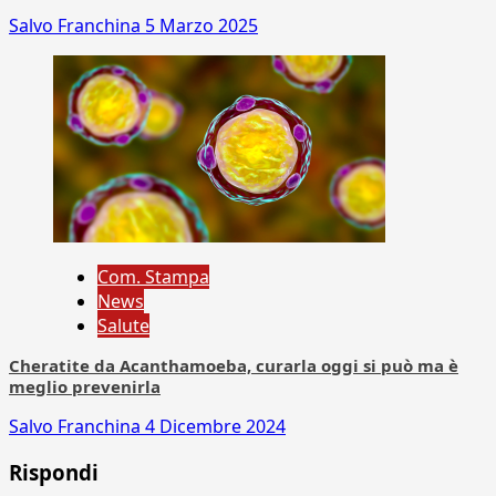
Salvo Franchina
5 Marzo 2025
Com. Stampa
News
Salute
Cheratite da Acanthamoeba, curarla oggi si può ma è
meglio prevenirla
Salvo Franchina
4 Dicembre 2024
Rispondi