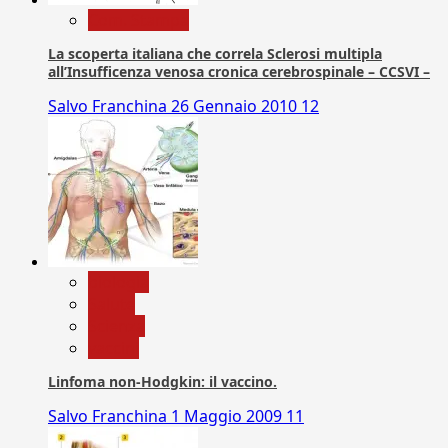
Com. Stampa
La scoperta italiana che correla Sclerosi multipla
all’Insufficenza venosa cronica cerebrospinale – CCSVI –
Salvo Franchina
26 Gennaio 2010
12
biologia
Salute
Scienza
vaccini
Linfoma non-Hodgkin: il vaccino.
Salvo Franchina
1 Maggio 2009
11