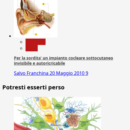
Medicina
News
Per la sordita’ un impianto cocleare sottocutaneo
invisibile e autoricricabile
Salvo Franchina
20 Maggio 2010
9
Potresti esserti perso