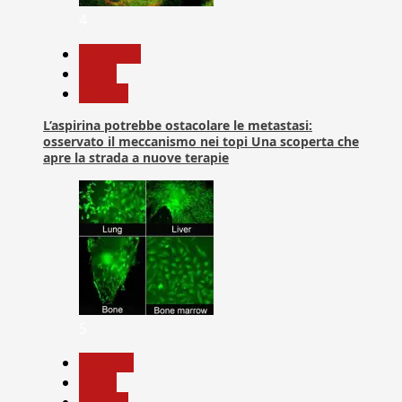
4
Medicina
News
Ricerca
L’aspirina potrebbe ostacolare le metastasi:
osservato il meccanismo nei topi Una scoperta che
apre la strada a nuove terapie
5
biologia
News