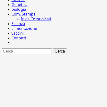
Genetica
biologia
Com. Stampa
Invia Comunicati
Scienza
alimentazione
vaccini
Contatti
Ricerca
per: