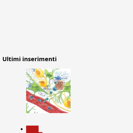
Ultimi inserimenti
1
News