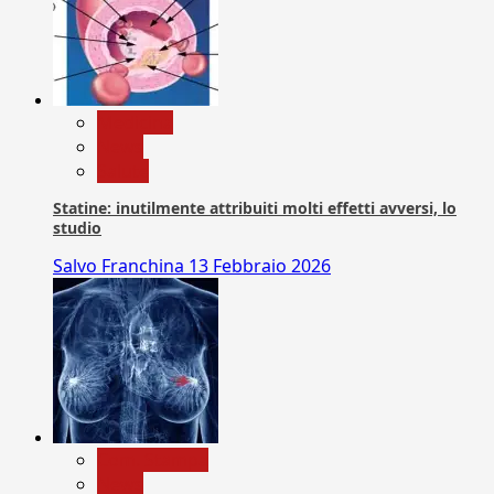
Medicina
News
Salute
Statine: inutilmente attribuiti molti effetti avversi, lo
studio
Salvo Franchina
13 Febbraio 2026
Com. Stampa
News