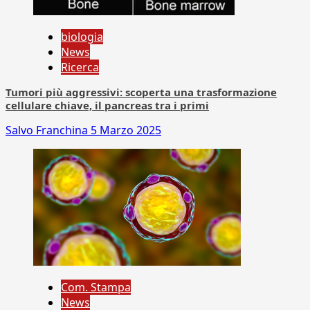
biologia
News
Ricerca
Tumori più aggressivi: scoperta una trasformazione
cellulare chiave, il pancreas tra i primi
Salvo Franchina
5 Marzo 2025
Com. Stampa
News