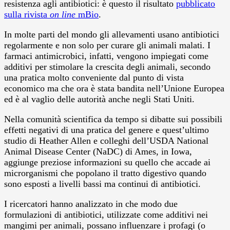
resistenza agli antibiotici: è questo il risultato
pubblicato
sulla rivista
on line
mBio
.
In molte parti del mondo gli allevamenti usano antibiotici
regolarmente e non solo per curare gli animali malati. I
farmaci antimicrobici, infatti, vengono impiegati come
additivi per stimolare la crescita degli animali, secondo
una pratica molto conveniente dal punto di vista
economico ma che ora è stata bandita nell’Unione Europea
ed è al vaglio delle autorità anche negli Stati Uniti.
Nella comunità scientifica da tempo si dibatte sui possibili
effetti negativi di una pratica del genere e quest’ultimo
studio di Heather Allen e colleghi dell’USDA National
Animal Disease Center (NaDC) di Ames, in Iowa,
aggiunge preziose informazioni su quello che accade ai
microrganismi che popolano il tratto digestivo quando
sono esposti a livelli bassi ma continui di antibiotici.
I ricercatori hanno analizzato in che modo due
formulazioni di antibiotici, utilizzate come additivi nei
mangimi per animali, possano influenzare i profagi (o