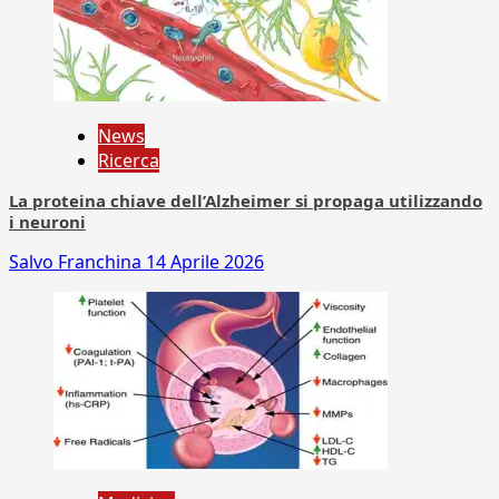
News
Ricerca
La proteina chiave dell’Alzheimer si propaga utilizzando
i neuroni
Salvo Franchina
14 Aprile 2026