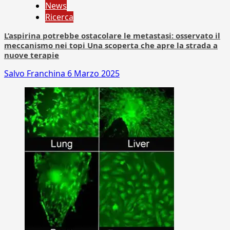
News
Ricerca
L’aspirina potrebbe ostacolare le metastasi: osservato il
meccanismo nei topi Una scoperta che apre la strada a
nuove terapie
Salvo Franchina
6 Marzo 2025