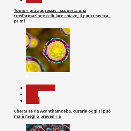
Ricerca
Tumori più aggressivi: scoperta una
trasformazione cellulare chiave, il pancreas tra i
primi
6
Com. Stampa
News
Salute
Cheratite da Acanthamoeba, curarla oggi si può
ma è meglio prevenirla