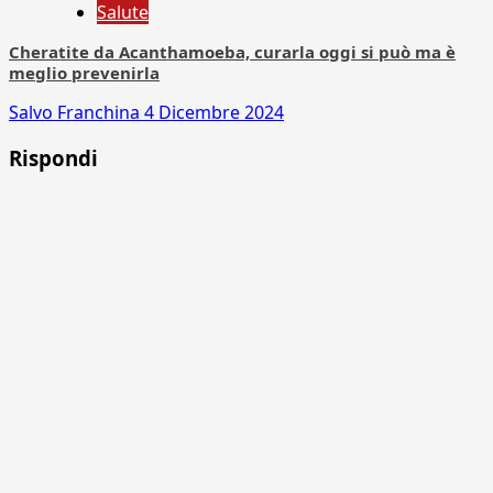
Salute
Cheratite da Acanthamoeba, curarla oggi si può ma è
meglio prevenirla
Salvo Franchina
4 Dicembre 2024
Rispondi