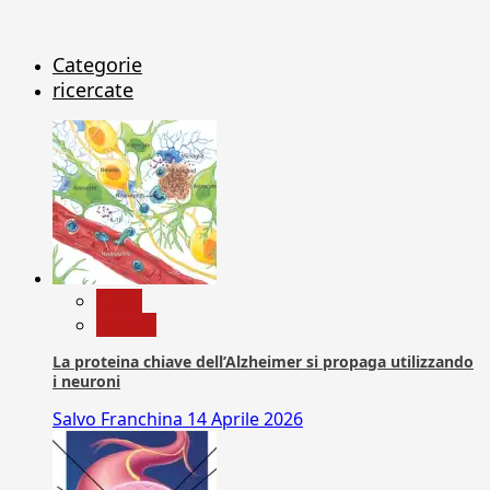
Categorie
ricercate
News
Ricerca
La proteina chiave dell’Alzheimer si propaga utilizzando
i neuroni
Salvo Franchina
14 Aprile 2026