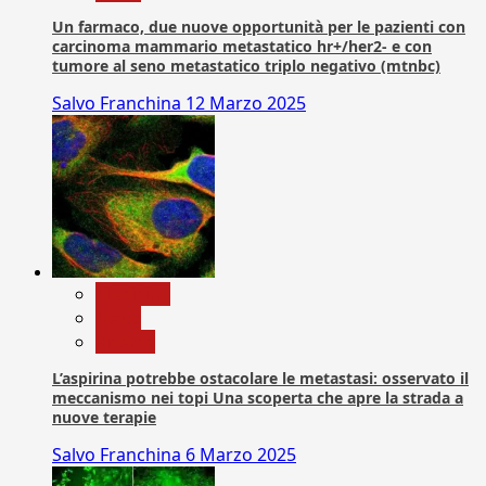
Un farmaco, due nuove opportunità per le pazienti con
carcinoma mammario metastatico hr+/her2- e con
tumore al seno metastatico triplo negativo (mtnbc)
Salvo Franchina
12 Marzo 2025
Medicina
News
Ricerca
L’aspirina potrebbe ostacolare le metastasi: osservato il
meccanismo nei topi Una scoperta che apre la strada a
nuove terapie
Salvo Franchina
6 Marzo 2025