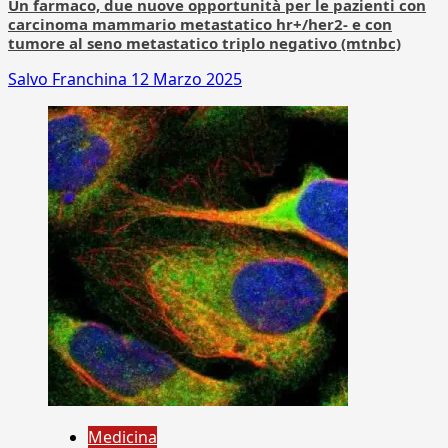
Un farmaco, due nuove opportunità per le pazienti con
carcinoma mammario metastatico hr+/her2- e con
tumore al seno metastatico triplo negativo (mtnbc)
Salvo Franchina
12 Marzo 2025
Medicina