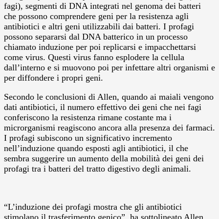
fagi), segmenti di DNA integrati nel genoma dei batteri
che possono comprendere geni per la resistenza agli
antibiotici e altri geni utilizzabili dai batteri. I profagi
possono separarsi dal DNA batterico in un processo
chiamato induzione per poi replicarsi e impacchettarsi
come virus. Questi virus fanno esplodere la cellula
dall’interno e si muovono poi per infettare altri organismi e
per diffondere i propri geni.
Secondo le conclusioni di Allen, quando ai maiali vengono
dati antibiotici, il numero effettivo dei geni che nei fagi
conferiscono la resistenza rimane costante ma i
microrganismi reagiscono ancora alla presenza dei farmaci.
I profagi subiscono un significativo incremento
nell’induzione quando esposti agli antibiotici, il che
sembra suggerire un aumento della mobilità dei geni dei
profagi tra i batteri del tratto digestivo degli animali.
“L’induzione dei profagi mostra che gli antibiotici
stimolano il trasferimento genico”, ha sottolineato Allen.