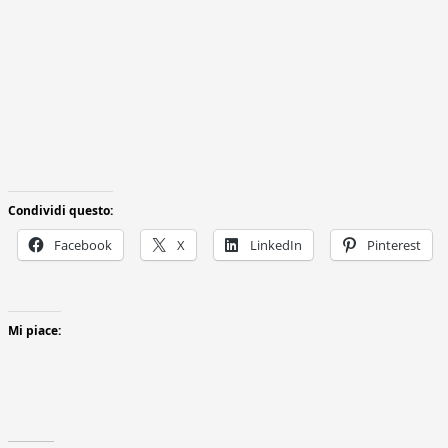
Condividi questo:
Facebook
X
LinkedIn
Pinterest
Mi piace: