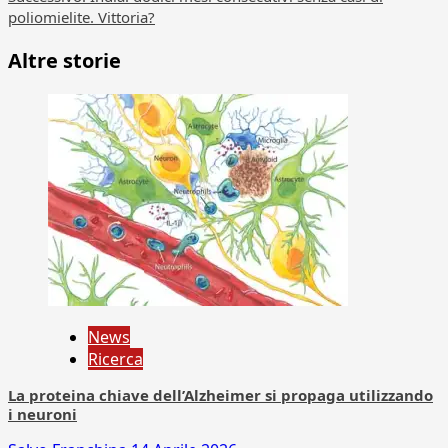
poliomielite. Vittoria?
Altre storie
News
Ricerca
La proteina chiave dell’Alzheimer si propaga utilizzando
i neuroni