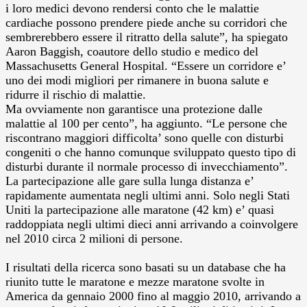
i loro medici devono rendersi conto che le malattie
cardiache possono prendere piede anche su corridori che
sembrerebbero essere il ritratto della salute”, ha spiegato
Aaron Baggish, coautore dello studio e medico del
Massachusetts General Hospital. “Essere un corridore e’
uno dei modi migliori per rimanere in buona salute e
ridurre il rischio di malattie.
Ma ovviamente non garantisce una protezione dalle
malattie al 100 per cento”, ha aggiunto. “Le persone che
riscontrano maggiori difficolta’ sono quelle con disturbi
congeniti o che hanno comunque sviluppato questo tipo di
disturbi durante il normale processo di invecchiamento”.
La partecipazione alle gare sulla lunga distanza e’
rapidamente aumentata negli ultimi anni. Solo negli Stati
Uniti la partecipazione alle maratone (42 km) e’ quasi
raddoppiata negli ultimi dieci anni arrivando a coinvolgere
nel 2010 circa 2 milioni di persone.
I risultati della ricerca sono basati su un database che ha
riunito tutte le maratone e mezze maratone svolte in
America da gennaio 2000 fino al maggio 2010, arrivando a