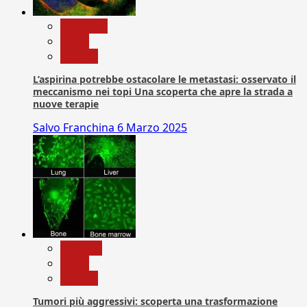
Medicina
News
Ricerca
L’aspirina potrebbe ostacolare le metastasi: osservato il
meccanismo nei topi Una scoperta che apre la strada a
nuove terapie
Salvo Franchina
6 Marzo 2025
biologia
News
Ricerca
Tumori più aggressivi: scoperta una trasformazione