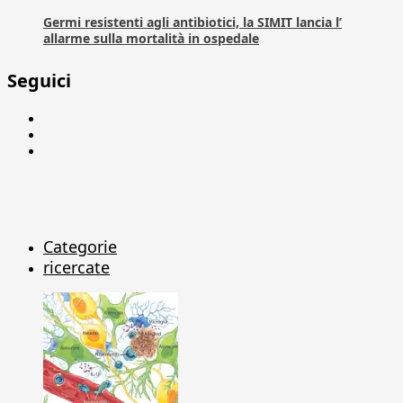
Germi resistenti agli antibiotici, la SIMIT lancia l’
allarme sulla mortalità in ospedale
Seguici
Facebook
Linkedin
X
Categorie
ricercate