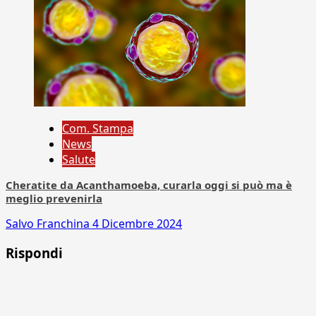
Com. Stampa
News
Salute
Cheratite da Acanthamoeba, curarla oggi si può ma è
meglio prevenirla
Salvo Franchina
4 Dicembre 2024
Rispondi