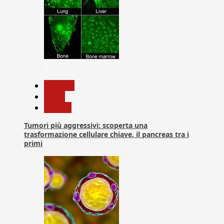
5
biologia
News
Ricerca
Tumori più aggressivi: scoperta una
trasformazione cellulare chiave, il pancreas tra i
primi