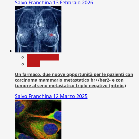
Salvo Franchina
13 Febbraio 2026
Com. Stampa
News
Un farmaco, due nuove opportunità per le pazienti con
carcinoma mammario metastatico hr+/her2- e con
tumore al seno metastatico triplo negativo (mtnbc)
Salvo Franchina
12 Marzo 2025