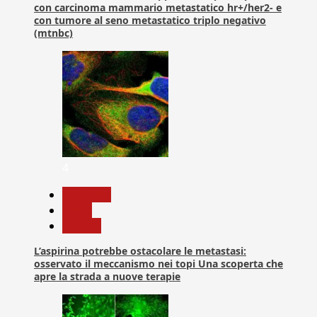
con carcinoma mammario metastatico hr+/her2- e
con tumore al seno metastatico triplo negativo
(mtnbc)
4
Medicina
News
Ricerca
L’aspirina potrebbe ostacolare le metastasi:
osservato il meccanismo nei topi Una scoperta che
apre la strada a nuove terapie