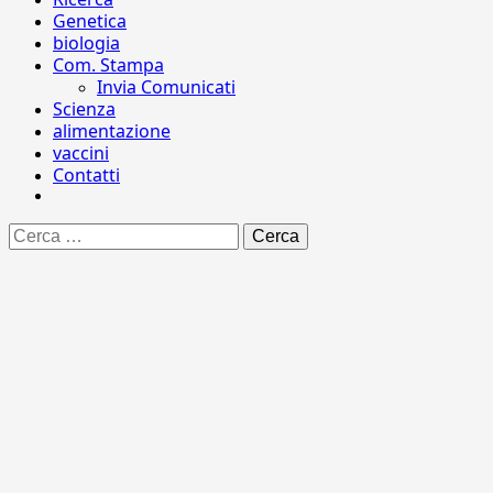
Genetica
biologia
Com. Stampa
Invia Comunicati
Scienza
alimentazione
vaccini
Contatti
Ricerca
per: