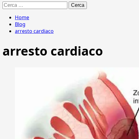
Ricerca
per:
Home
Blog
arresto cardiaco
arresto cardiaco