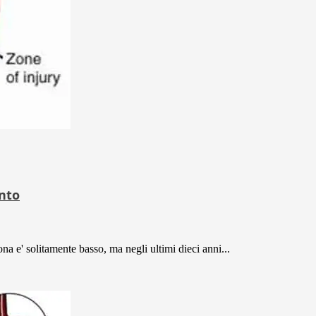
ento
a e' solitamente basso, ma negli ultimi dieci anni...