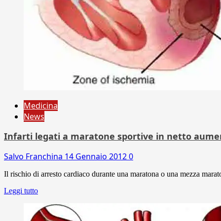
Medicina
News
Infarti legati a maratone sportive in netto aum
Salvo Franchina
14 Gennaio 2012
0
Il rischio di arresto cardiaco durante una maratona o una mezza maraton
Leggi tutto