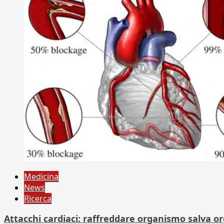
Medicina
News
Ricerca
Attacchi cardiaci: raffreddare organismo salva or