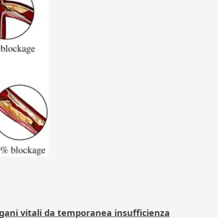
gani vitali da temporanea insufficienza