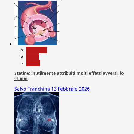
Medicina
News
Salute
Statine: inutilmente attribuiti molti effetti avversi, lo
studio
Salvo Franchina
13 Febbraio 2026