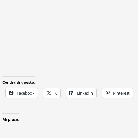
Condividi questo:
Facebook
X
LinkedIn
Pinterest
Mi piace: