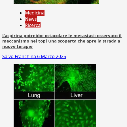
Medicina
News
Ricerca
L’aspirina potrebbe ostacolare le metastasi: osservato il
meccanismo nei topi Una scoperta che apre la strada a
nuove terapie
Salvo Franchina
6 Marzo 2025