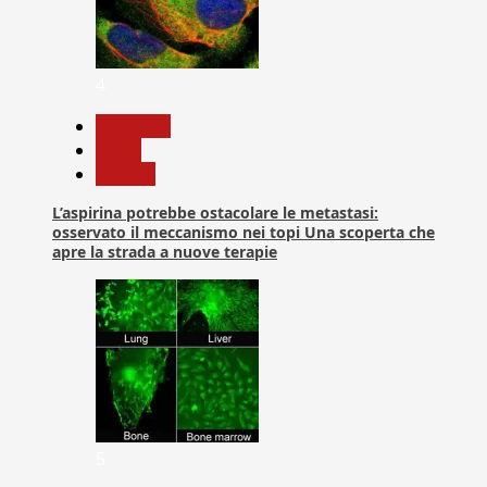
4
Medicina
News
Ricerca
L’aspirina potrebbe ostacolare le metastasi:
osservato il meccanismo nei topi Una scoperta che
apre la strada a nuove terapie
5