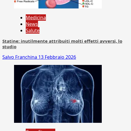
Medicina
News
Salute
Statine: inutilmente attribuiti molti effetti avversi, lo
studio
Salvo Franchina
13 Febbraio 2026