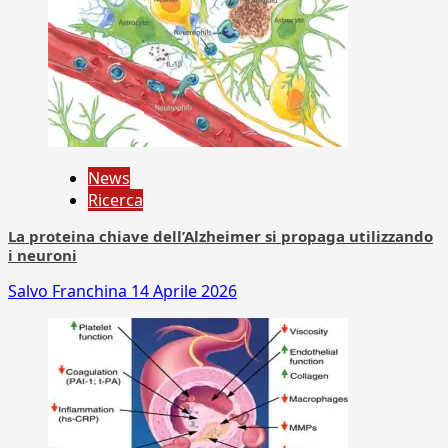
News
Ricerca
La proteina chiave dell’Alzheimer si propaga utilizzando
i neuroni
Salvo Franchina
14 Aprile 2026