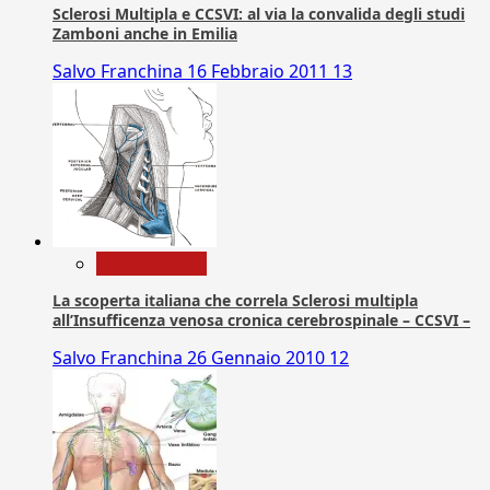
Sclerosi Multipla e CCSVI: al via la convalida degli studi
Zamboni anche in Emilia
Salvo Franchina
16 Febbraio 2011
13
Com. Stampa
La scoperta italiana che correla Sclerosi multipla
all’Insufficenza venosa cronica cerebrospinale – CCSVI –
Salvo Franchina
26 Gennaio 2010
12