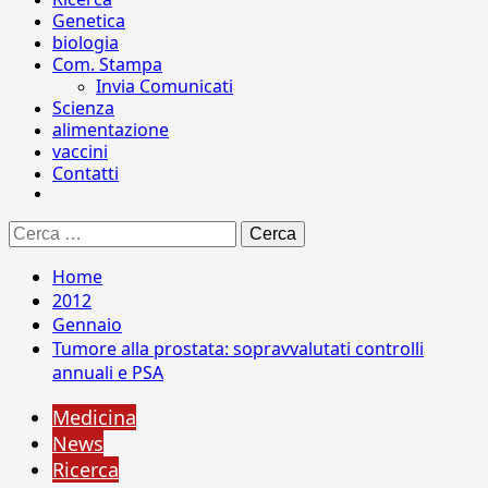
Genetica
biologia
Com. Stampa
Invia Comunicati
Scienza
alimentazione
vaccini
Contatti
Ricerca
per:
Home
2012
Gennaio
Tumore alla prostata: sopravvalutati controlli
annuali e PSA
Medicina
News
Ricerca