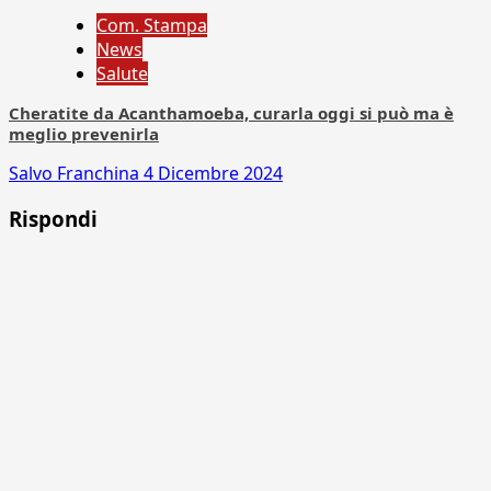
Com. Stampa
News
Salute
Cheratite da Acanthamoeba, curarla oggi si può ma è
meglio prevenirla
Salvo Franchina
4 Dicembre 2024
Rispondi