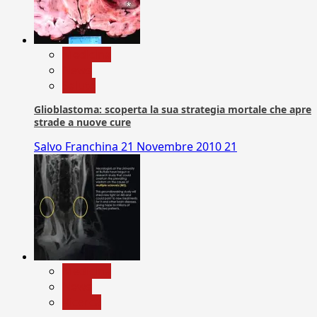
Medicina
News
Salute
Glioblastoma: scoperta la sua strategia mortale che apre
strade a nuove cure
Salvo Franchina
21 Novembre 2010
21
Medicina
News
Ricerca