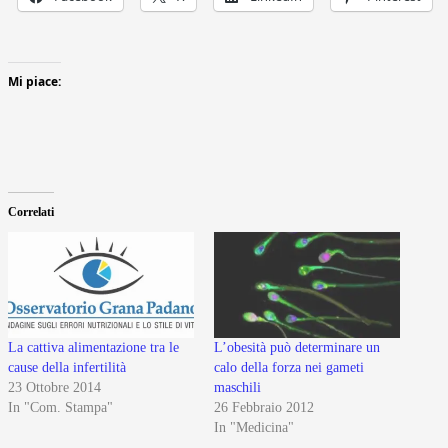
Mi piace:
Correlati
La cattiva alimentazione tra le
L’obesità può determinare un
cause della infertilità
calo della forza nei gameti
23 Ottobre 2014
maschili
In "Com. Stampa"
26 Febbraio 2012
In "Medicina"