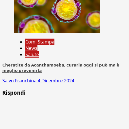
Com. Stampa
News
Salute
Cheratite da Acanthamoeba, curarla oggi si può ma è
meglio prevenirla
Salvo Franchina
4 Dicembre 2024
Rispondi