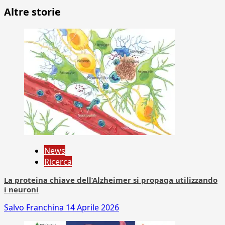
Altre storie
News
Ricerca
La proteina chiave dell’Alzheimer si propaga utilizzando
i neuroni
Salvo Franchina
14 Aprile 2026