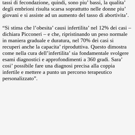
tassi di fecondazione, quindi, sono piu’ bassi, la qualita’
degli embrioni risulta scarsa soprattutto nelle donne piu’
giovani e si assiste ad un aumento del tasso di abortivita’.
“Si stima che l’obesita’ causi infertilita’ nel 12% dei casi –
dichiara Picconeri – e che, ripristinando un peso normale
in maniera graduale e duratura, nel 70% dei casi si
recuperi anche la capacita’ riproduttiva. Questo dimostra
come nella cura dell’infertilita’ sia fondamentale svolgere
esami diagnostici e approfondimenti a 360 gradi. Sara’
cosi’ possibile fare una diagnosi precisa alla coppia
infertile e mettere a punto un percorso terapeutico
personalizzato”.