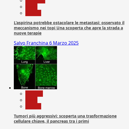
Medicina
News
Ricerca
L’aspirina potrebbe ostacolare le metastasi: osservato il
meccanismo nei topi Una scoperta che apre la strada a
nuove terapie
Salvo Franchina
6 Marzo 2025
biologia
News
Ricerca
Tumori più aggressivi: scoperta una trasformazione
cellulare chiave, il pancreas tra i primi