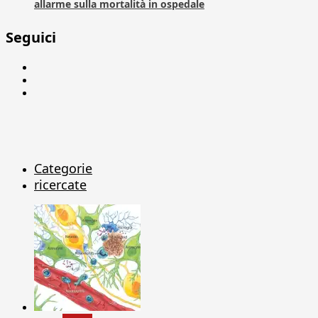
allarme sulla mortalità in ospedale
Seguici
Facebook
Linkedin
X
Categorie
ricercate