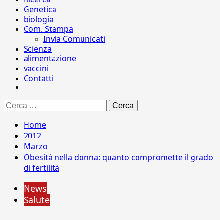
Genetica
biologia
Com. Stampa
Invia Comunicati
Scienza
alimentazione
vaccini
Contatti
Ricerca
per:
Home
2012
Marzo
Obesità nella donna: quanto compromette il grado
di fertilità
News
Salute