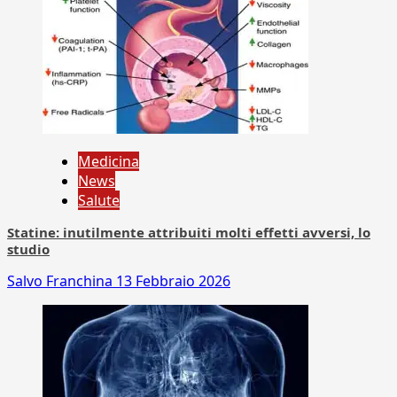
Medicina
News
Salute
Statine: inutilmente attribuiti molti effetti avversi, lo
studio
Salvo Franchina
13 Febbraio 2026