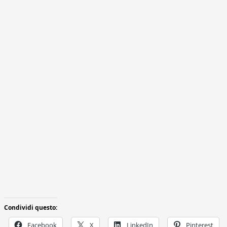
Condividi questo:
Facebook
X
LinkedIn
Pinterest