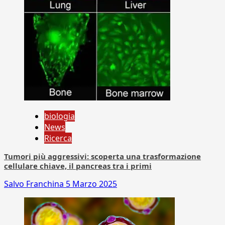
biologia
News
Ricerca
Tumori più aggressivi: scoperta una trasformazione
cellulare chiave, il pancreas tra i primi
Salvo Franchina
5 Marzo 2025