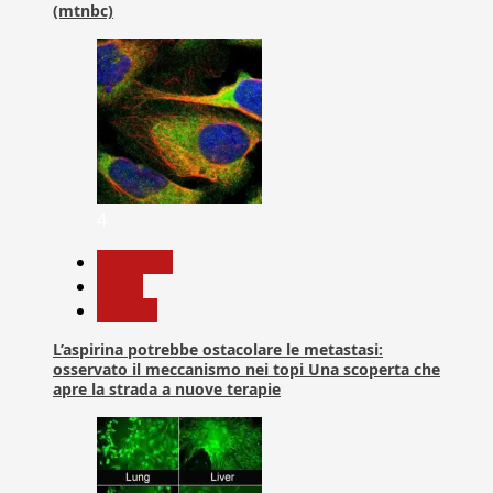
(mtnbc)
4
Medicina
News
Ricerca
L’aspirina potrebbe ostacolare le metastasi:
osservato il meccanismo nei topi Una scoperta che
apre la strada a nuove terapie