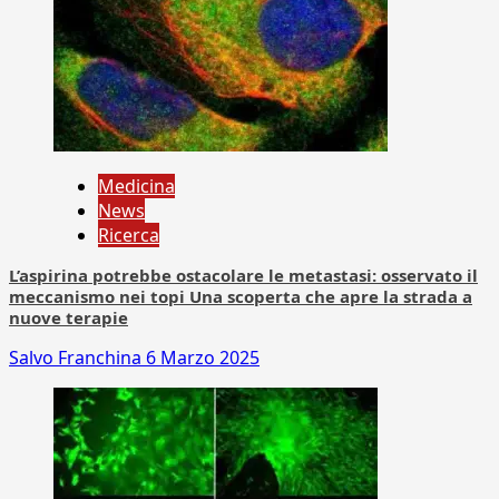
Medicina
News
Ricerca
L’aspirina potrebbe ostacolare le metastasi: osservato il
meccanismo nei topi Una scoperta che apre la strada a
nuove terapie
Salvo Franchina
6 Marzo 2025