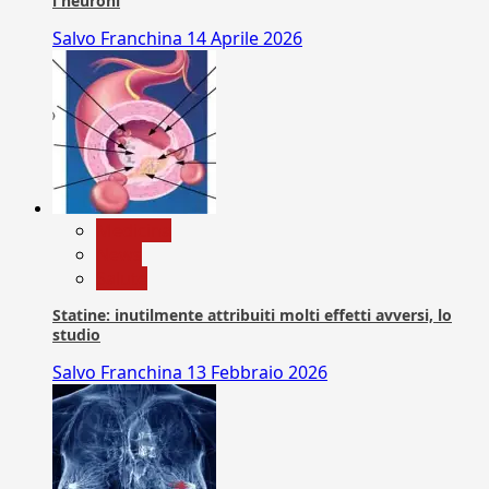
i neuroni
Salvo Franchina
14 Aprile 2026
Medicina
News
Salute
Statine: inutilmente attribuiti molti effetti avversi, lo
studio
Salvo Franchina
13 Febbraio 2026