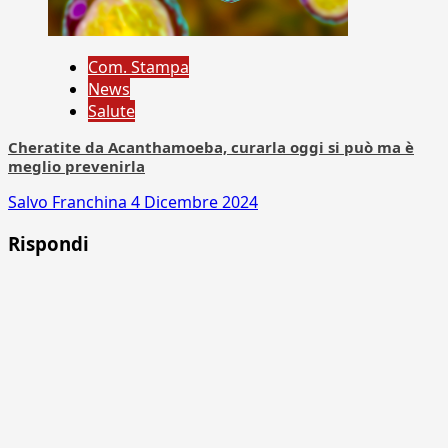
Com. Stampa
News
Salute
Cheratite da Acanthamoeba, curarla oggi si può ma è
meglio prevenirla
Salvo Franchina
4 Dicembre 2024
Rispondi