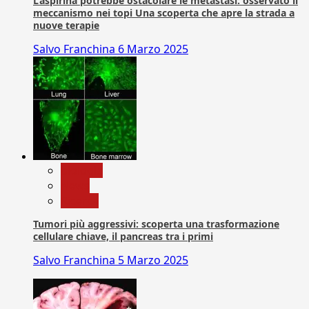
L’aspirina potrebbe ostacolare le metastasi: osservato il
meccanismo nei topi Una scoperta che apre la strada a
nuove terapie
Salvo Franchina
6 Marzo 2025
biologia
News
Ricerca
Tumori più aggressivi: scoperta una trasformazione
cellulare chiave, il pancreas tra i primi
Salvo Franchina
5 Marzo 2025