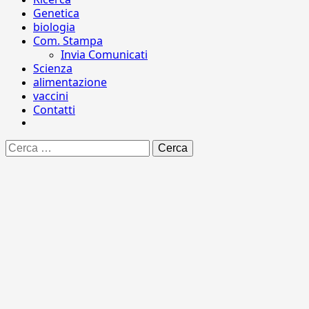
Genetica
biologia
Com. Stampa
Invia Comunicati
Scienza
alimentazione
vaccini
Contatti
Ricerca
per: