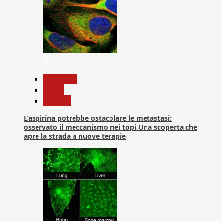
4
Medicina
News
Ricerca
L’aspirina potrebbe ostacolare le metastasi:
osservato il meccanismo nei topi Una scoperta che
apre la strada a nuove terapie