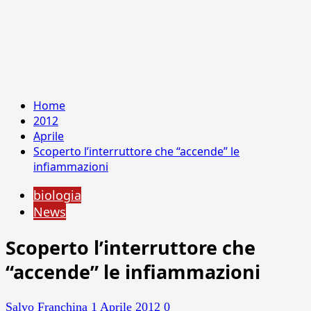
Home
2012
Aprile
Scoperto l’interruttore che “accende” le
infiammazioni
biologia
News
Scoperto l’interruttore che
“accende” le infiammazioni
Salvo Franchina
1 Aprile 2012
0