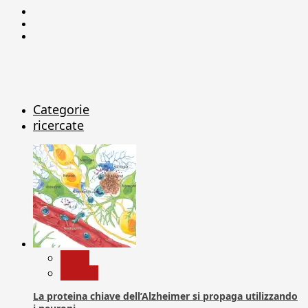
Facebook
Linkedin
X
Categorie
ricercate
News
Ricerca
La proteina chiave dell’Alzheimer si propaga utilizzando