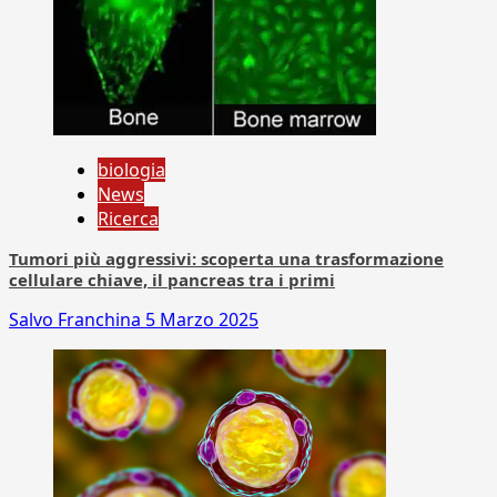
biologia
News
Ricerca
Tumori più aggressivi: scoperta una trasformazione
cellulare chiave, il pancreas tra i primi
Salvo Franchina
5 Marzo 2025