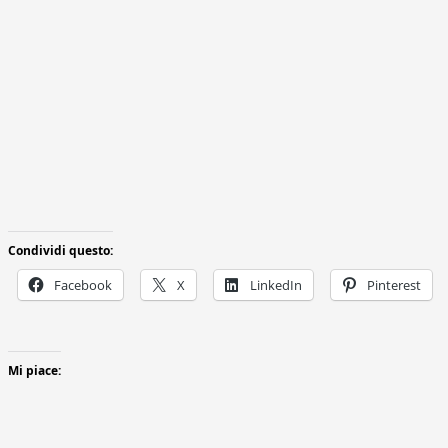
Condividi questo:
Facebook
X
LinkedIn
Pinterest
Mi piace: