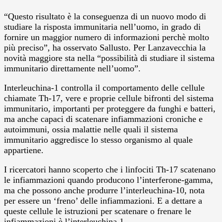
“Questo risultato è la conseguenza di un nuovo modo di
studiare la risposta immunitaria nell’uomo, in grado di
fornire un maggior numero di informazioni perchè molto
più preciso”, ha osservato Sallusto. Per Lanzavecchia la
novità maggiore sta nella “possibilità di studiare il sistema
immunitario direttamente nell’uomo”.
Interleuchina-1 controlla il comportamento delle cellule
chiamate Th-17, vere e proprie cellule bifronti del sistema
immunitario, importanti per proteggere da funghi e batteri,
ma anche capaci di scatenare infiammazioni croniche e
autoimmuni, ossia malattie nelle quali il sistema
immunitario aggredisce lo stesso organismo al quale
appartiene.
I ricercatori hanno scoperto che i linfociti Th-17 scatenano
le infiammazioni quando producono l’interferone-gamma,
ma che possono anche produrre l’interleuchina-10, nota
per essere un ‘freno’ delle infiammazioni. E a dettare a
queste cellule le istruzioni per scatenare o frenare le
infiammazioni è l’interleuchina 1.