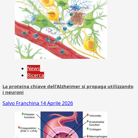
News
Ricerca
La proteina chiave dell’Alzheimer si propaga utilizzando
i neuroni
Salvo Franchina
14 Aprile 2026