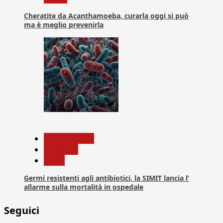
Cheratite da Acanthamoeba, curarla oggi si può
ma è meglio prevenirla
7
Com. Stampa
Medicina
News
Germi resistenti agli antibiotici, la SIMIT lancia l’
allarme sulla mortalità in ospedale
Seguici