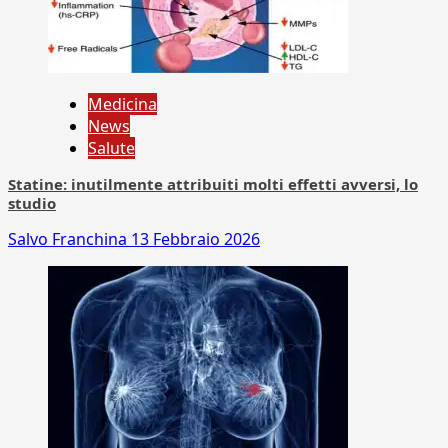
Medicina
News
Salute
Statine: inutilmente attribuiti molti effetti avversi, lo
studio
Salvo Franchina
13 Febbraio 2026