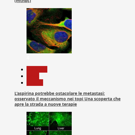
(mtnbc)
4
Medicina
News
Ricerca
L’aspirina potrebbe ostacolare le metastasi:
osservato il meccanismo nei topi Una scoperta che
apre la strada a nuove terapie