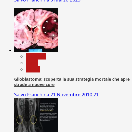
Medicina
News
Salute
Glioblastoma: scoperta la sua strategia mortale che apre
strade a nuove cure
Salvo Franchina
21 Novembre 2010
21