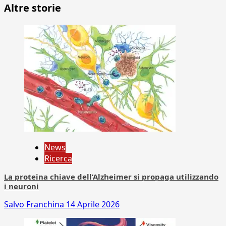
Altre storie
News
Ricerca
La proteina chiave dell’Alzheimer si propaga utilizzando
i neuroni
Salvo Franchina
14 Aprile 2026