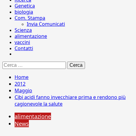
Genetica
biologia
Com. Stampa
Invia Comunicati
Scienza
alimentazione
vaccini
Contatti
Ricerca
per:
Home
2012
Maggio
Cibi acidi fanno invecchiare prima e rendono più
cagionevole la salute
alimentazione
News