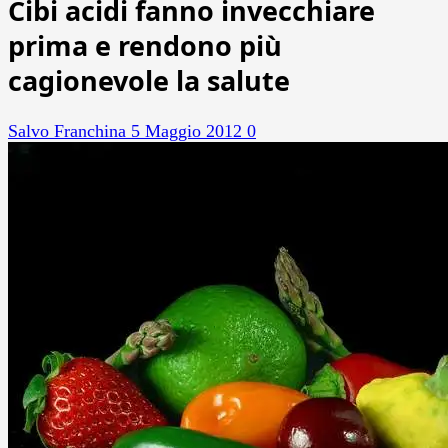
Cibi acidi fanno invecchiare
prima e rendono più
cagionevole la salute
Salvo Franchina
5 Maggio 2012
0