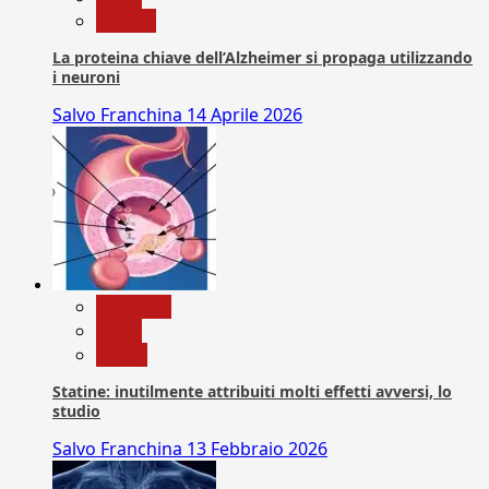
Ricerca
La proteina chiave dell’Alzheimer si propaga utilizzando
i neuroni
Salvo Franchina
14 Aprile 2026
Medicina
News
Salute
Statine: inutilmente attribuiti molti effetti avversi, lo
studio
Salvo Franchina
13 Febbraio 2026