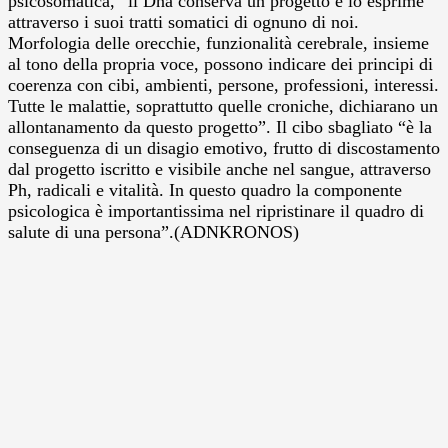
psicosomatica, “il Dna conserva un progetto e lo esprime
attraverso i suoi tratti somatici di ognuno di noi.
Morfologia delle orecchie, funzionalità cerebrale, insieme
al tono della propria voce, possono indicare dei principi di
coerenza con cibi, ambienti, persone, professioni, interessi.
Tutte le malattie, soprattutto quelle croniche, dichiarano un
allontanamento da questo progetto”. Il cibo sbagliato “è la
conseguenza di un disagio emotivo, frutto di discostamento
dal progetto iscritto e visibile anche nel sangue, attraverso
Ph, radicali e vitalità. In questo quadro la componente
psicologica è importantissima nel ripristinare il quadro di
salute di una persona”.(ADNKRONOS)