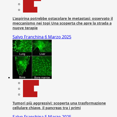
News
Ricerca
L’aspirina potrebbe ostacolare le metastasi: osservato il
meccanismo nei topi Una scoperta che apre la strada a
nuove terapie
Salvo Franchina
6 Marzo 2025
biologia
News
Ricerca
Tumori più aggressivi: scoperta una trasformazione
cellulare chiave, il pancreas tra i primi
Salvo Franchina
5 Marzo 2025