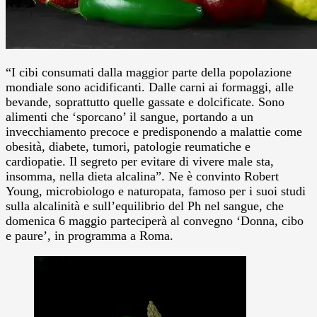
“I cibi consumati dalla maggior parte della popolazione
mondiale sono acidificanti. Dalle carni ai formaggi, alle
bevande, soprattutto quelle gassate e dolcificate. Sono
alimenti che ‘sporcano’ il sangue, portando a un
invecchiamento precoce e predisponendo a malattie come
obesità, diabete, tumori, patologie reumatiche e
cardiopatie. Il segreto per evitare di vivere male sta,
insomma, nella dieta alcalina”. Ne è convinto Robert
Young, microbiologo e naturopata, famoso per i suoi studi
sulla alcalinità e sull’equilibrio del Ph nel sangue, che
domenica 6 maggio parteciperà al convegno ‘Donna, cibo
e paure’, in programma a Roma.