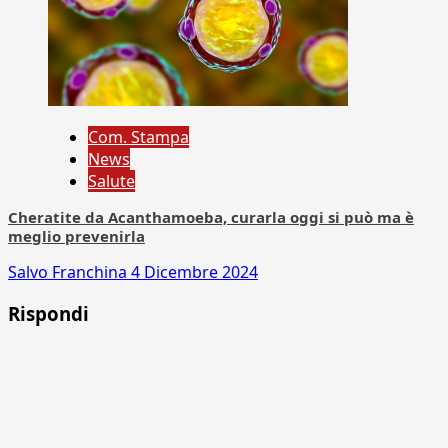
Com. Stampa
News
Salute
Cheratite da Acanthamoeba, curarla oggi si può ma è
meglio prevenirla
Salvo Franchina
4 Dicembre 2024
Rispondi