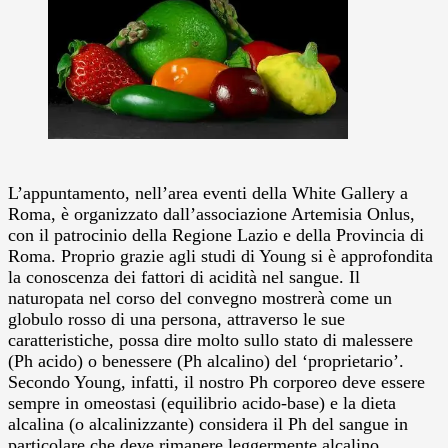
L’appuntamento, nell’area eventi della White Gallery a
Roma, è organizzato dall’associazione Artemisia Onlus,
con il patrocinio della Regione Lazio e della Provincia di
Roma. Proprio grazie agli studi di Young si è approfondita
la conoscenza dei fattori di acidità nel sangue. Il
naturopata nel corso del convegno mostrerà come un
globulo rosso di una persona, attraverso le sue
caratteristiche, possa dire molto sullo stato di malessere
(Ph acido) o benessere (Ph alcalino) del ‘proprietario’.
Secondo Young, infatti, il nostro Ph corporeo deve essere
sempre in omeostasi (equilibrio acido-base) e la dieta
alcalina (o alcalinizzante) considera il Ph del sangue in
particolare che deve rimanere leggermente alcalino.