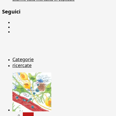
Seguici
Facebook
Linkedin
X
Categorie
ricercate
News