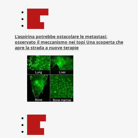
4
Medicina
News
Ricerca
L’aspirina potrebbe ostacolare le metastasi:
osservato il meccanismo nei topi Una scoperta che
apre la strada a nuove terapie
5
biologia
News
Ricerca