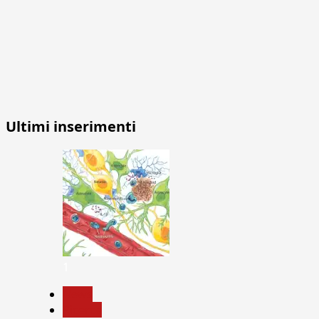
Ultimi inserimenti
1
News
Ricerca