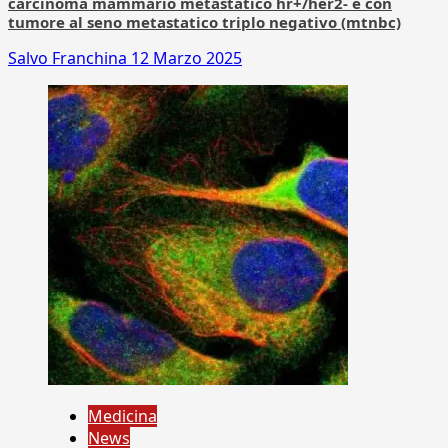
carcinoma mammario metastatico hr+/her2- e con
tumore al seno metastatico triplo negativo (mtnbc)
Salvo Franchina
12 Marzo 2025
Medicina
News