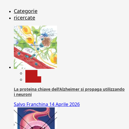
Categorie
ricercate
News
Ricerca
La proteina chiave dell’Alzheimer si propaga utilizzando
i neuroni
Salvo Franchina
14 Aprile 2026