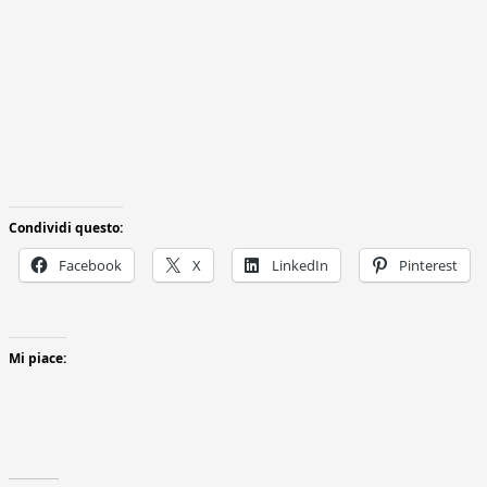
Condividi questo:
Facebook
X
LinkedIn
Pinterest
Mi piace: