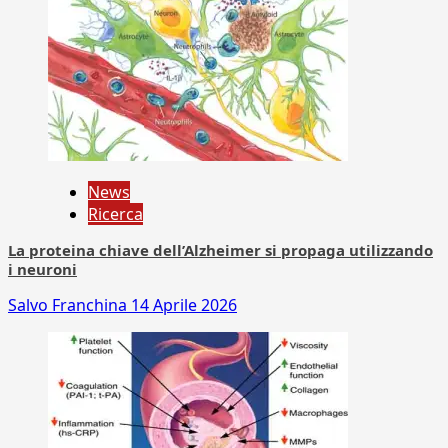
News
Ricerca
La proteina chiave dell’Alzheimer si propaga utilizzando
i neuroni
Salvo Franchina
14 Aprile 2026