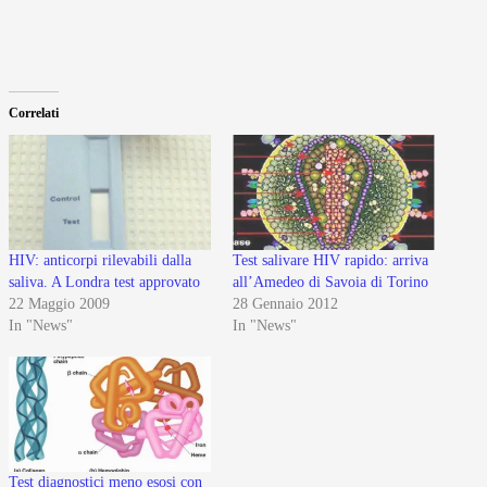
Correlati
HIV: anticorpi rilevabili dalla
Test salivare HIV rapido: arriva
saliva. A Londra test approvato
all’Amedeo di Savoia di Torino
22 Maggio 2009
28 Gennaio 2012
In "News"
In "News"
Test diagnostici meno esosi con