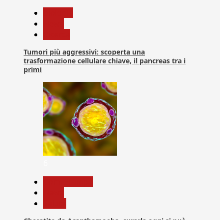
biologia
News
Ricerca
Tumori più aggressivi: scoperta una
trasformazione cellulare chiave, il pancreas tra i
primi
6
Com. Stampa
News
Salute