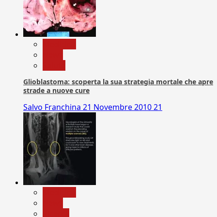
Medicina
News
Salute
Glioblastoma: scoperta la sua strategia mortale che apre
strade a nuove cure
Salvo Franchina
21 Novembre 2010
21
Medicina
News
Ricerca