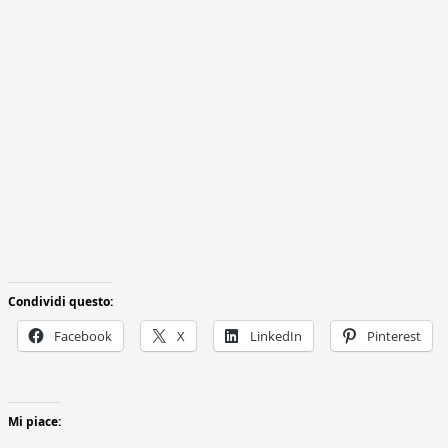
Condividi questo:
Facebook
X
LinkedIn
Pinterest
Mi piace: