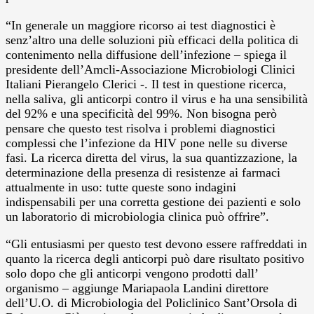
“In generale un maggiore ricorso ai test diagnostici è
senz’altro una delle soluzioni più efficaci della politica di
contenimento nella diffusione dell’infezione – spiega il
presidente dell’Amcli-Associazione Microbiologi Clinici
Italiani Pierangelo Clerici -. Il test in questione ricerca,
nella saliva, gli anticorpi contro il virus e ha una sensibilità
del 92% e una specificità del 99%. Non bisogna però
pensare che questo test risolva i problemi diagnostici
complessi che l’infezione da HIV pone nelle su diverse
fasi. La ricerca diretta del virus, la sua quantizzazione, la
determinazione della presenza di resistenze ai farmaci
attualmente in uso: tutte queste sono indagini
indispensabili per una corretta gestione dei pazienti e solo
un laboratorio di microbiologia clinica può offrire”.
“Gli entusiasmi per questo test devono essere raffreddati in
quanto la ricerca degli anticorpi può dare risultato positivo
solo dopo che gli anticorpi vengono prodotti dall’
organismo – aggiunge Mariapaola Landini direttore
dell’U.O. di Microbiologia del Policlinico Sant’Orsola di