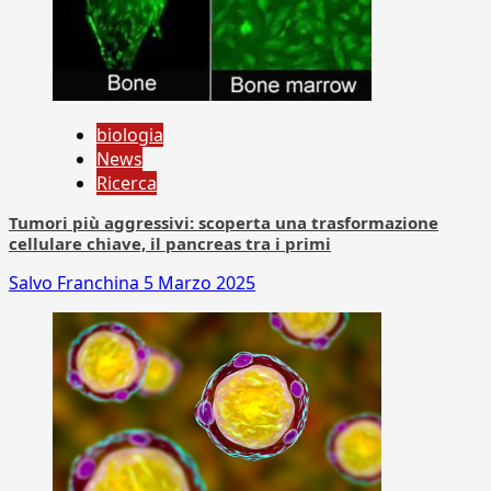
biologia
News
Ricerca
Tumori più aggressivi: scoperta una trasformazione
cellulare chiave, il pancreas tra i primi
Salvo Franchina
5 Marzo 2025