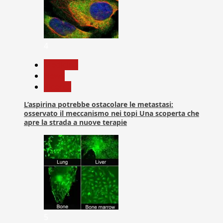
4
Medicina
News
Ricerca
L’aspirina potrebbe ostacolare le metastasi:
osservato il meccanismo nei topi Una scoperta che
apre la strada a nuove terapie
5