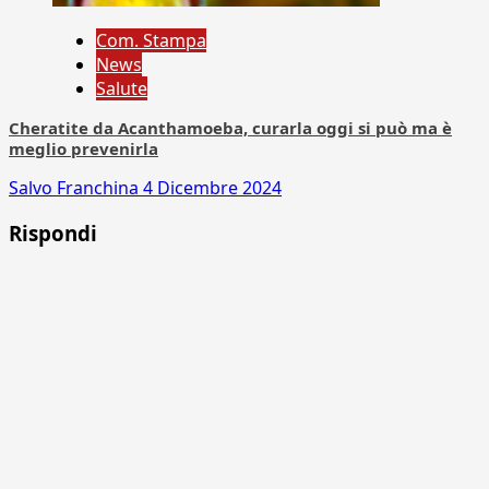
Com. Stampa
News
Salute
Cheratite da Acanthamoeba, curarla oggi si può ma è
meglio prevenirla
Salvo Franchina
4 Dicembre 2024
Rispondi