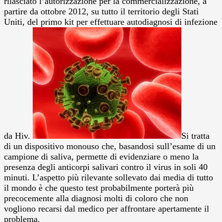
rilasciato l’autorizzazione per la commercializzazione, a
partire da ottobre 2012, su tutto il territorio degli Stati
Uniti, del primo kit per effettuare autodiagnosi di infezione
da Hiv.
Si tratta
di un dispositivo monouso che, basandosi sull’esame di un
campione di saliva, permette di evidenziare o meno la
presenza degli anticorpi salivari contro il virus in soli 40
minuti.
L’aspetto più rilevante sollevato dai media di tutto
il mondo è che questo test probabilmente porterà più
precocemente alla diagnosi molti di coloro che non
vogliono recarsi dal medico per affrontare apertamente il
problema.