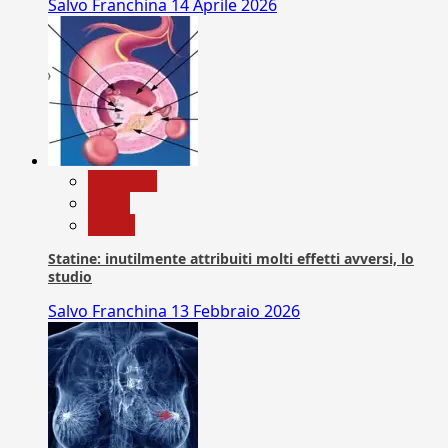
Salvo Franchina
14 Aprile 2026
Medicina
News
Salute
Statine: inutilmente attribuiti molti effetti avversi, lo
studio
Salvo Franchina
13 Febbraio 2026