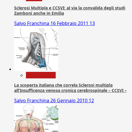
Sclerosi Multipla e CCSVI: al via la convalida degli studi
Zamboni anche in Emilia
Salvo Franchina
16 Febbraio 2011
13
Com. Stampa
La scoperta italiana che correla Sclerosi multipla
all’Insufficenza venosa cronica cerebrospinale – CCSVI –
Salvo Franchina
26 Gennaio 2010
12