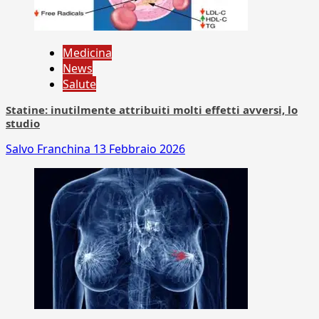
Medicina
News
Salute
Statine: inutilmente attribuiti molti effetti avversi, lo
studio
Salvo Franchina
13 Febbraio 2026