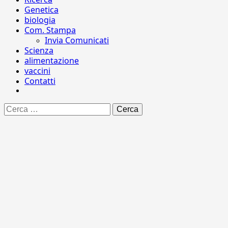
Genetica
biologia
Com. Stampa
Invia Comunicati
Scienza
alimentazione
vaccini
Contatti
Ricerca
per: