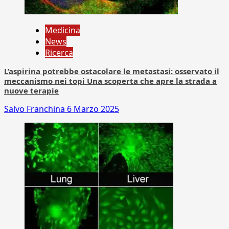
Medicina
News
Ricerca
L’aspirina potrebbe ostacolare le metastasi: osservato il
meccanismo nei topi Una scoperta che apre la strada a
nuove terapie
Salvo Franchina
6 Marzo 2025