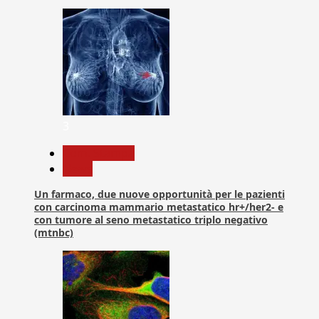
3
Com. Stampa
News
Un farmaco, due nuove opportunità per le pazienti
con carcinoma mammario metastatico hr+/her2- e
con tumore al seno metastatico triplo negativo
(mtnbc)