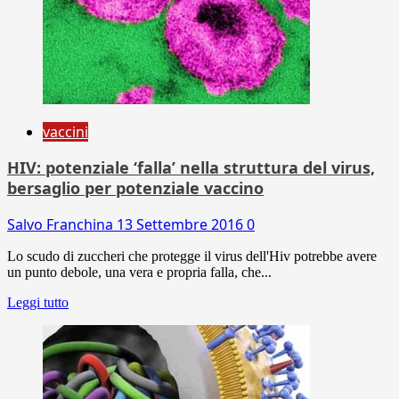
vaccini
HIV: potenziale ‘falla’ nella struttura del virus,
bersaglio per potenziale vaccino
Salvo Franchina
13 Settembre 2016
0
Lo scudo di zuccheri che protegge il virus dell'Hiv potrebbe avere
un punto debole, una vera e propria falla, che...
Leggi tutto