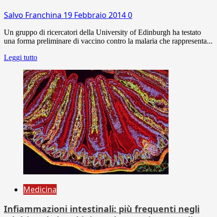
Salvo Franchina
19 Febbraio 2014
0
Un gruppo di ricercatori della University of Edinburgh ha testato
una forma preliminare di vaccino contro la malaria che rappresenta...
Leggi tutto
Medicina
Infiammazioni intestinali: più frequenti negli