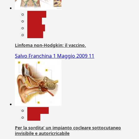
biologia
Salute
Scienza
vaccini
Linfoma non-Hodgkin: il vaccino.
Salvo Franchina
1 Maggio 2009
11
Medicina
News
Per la sordita’ un impianto cocleare sottocutaneo
invisibile e autoricricabile