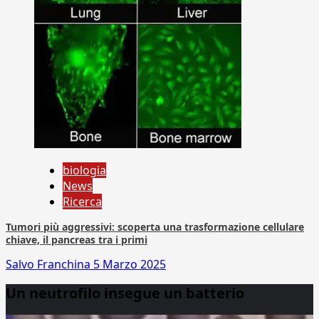
biologia
News
Ricerca
Tumori più aggressivi: scoperta una trasformazione cellulare
chiave, il pancreas tra i primi
Salvo Franchina
5 Marzo 2025
Un neutrofilo insegue un batterio