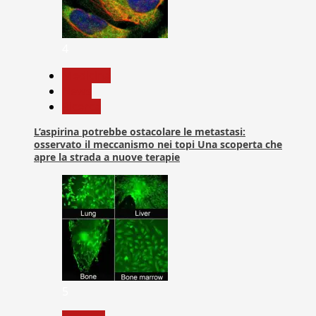
4
Medicina
News
Ricerca
L’aspirina potrebbe ostacolare le metastasi:
osservato il meccanismo nei topi Una scoperta che
apre la strada a nuove terapie
5