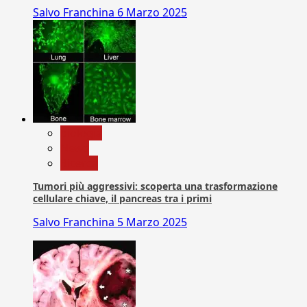
Salvo Franchina
6 Marzo 2025
biologia
News
Ricerca
Tumori più aggressivi: scoperta una trasformazione
cellulare chiave, il pancreas tra i primi
Salvo Franchina
5 Marzo 2025