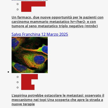
Com. Stampa
News
Un farmaco, due nuove opportunità per le pazienti con
carcinoma mammario metastatico hr+/her2- e con
tumore al seno metastatico triplo negativo (mtnbc)
Salvo Franchina
12 Marzo 2025
Medicina
News
Ricerca
L’aspirina potrebbe ostacolare le metastasi: osservato il
meccanismo nei topi Una scoperta che apre la strada a
nuove terapie