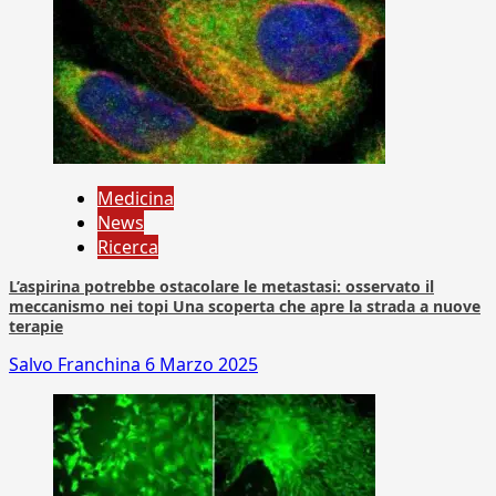
Medicina
News
Ricerca
L’aspirina potrebbe ostacolare le metastasi: osservato il
meccanismo nei topi Una scoperta che apre la strada a nuove
terapie
Salvo Franchina
6 Marzo 2025