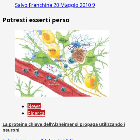
Salvo Franchina
20 Maggio 2010
9
Potresti esserti perso
News
Ricerca
La proteina chiave dell’Alzheimer si propaga utilizzando i
neuroni