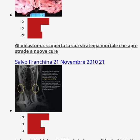
Medicina
News
Salute
Glioblastoma: scoperta la sua strategia mortale che apre
strade a nuove cure
Salvo Franchina
21 Novembre 2010
21
Medicina
News
Ricerca