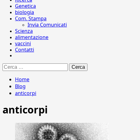
Genetica
biologia
Com. Stampa
Invia Comunicati
Scienza
alimentazione
vaccini
Contatti
Ricerca
per:
Home
Blog
anticorpi
anticorpi