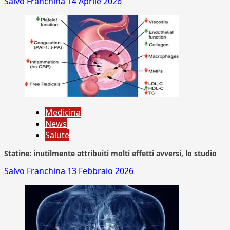
Salvo Franchina
14 Aprile 2026
Medicina
News
Salute
Statine: inutilmente attribuiti molti effetti avversi, lo studio
Salvo Franchina
13 Febbraio 2026