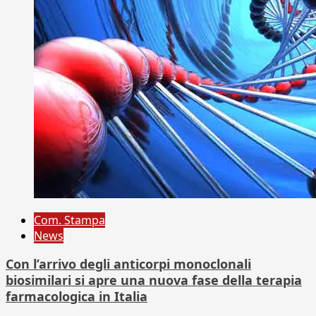
Com. Stampa
News
Con l’arrivo degli anticorpi monoclonali
biosimilari si apre una nuova fase della terapia
farmacologica in Italia