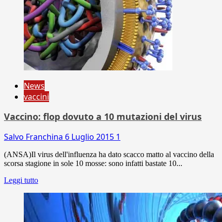
News
vaccini
Vaccino: flop dovuto a 10 mutazioni del virus
Salvo Franchina
6 Luglio 2015
1
(ANSA)Il virus dell'influenza ha dato scacco matto al vaccino della
scorsa stagione in sole 10 mosse: sono infatti bastate 10...
Leggi tutto