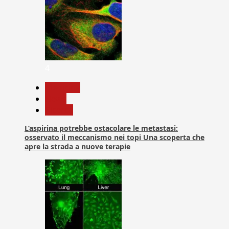
4
Medicina
News
Ricerca
L’aspirina potrebbe ostacolare le metastasi:
osservato il meccanismo nei topi Una scoperta che
apre la strada a nuove terapie