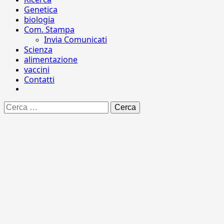
Genetica
biologia
Com. Stampa
Invia Comunicati
Scienza
alimentazione
vaccini
Contatti
Ricerca
per: