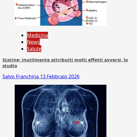
Medicina
News
Salute
Statine: inutilmente attribuiti molti effetti avversi, lo
studio
Salvo Franchina
13 Febbraio 2026