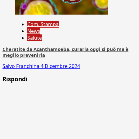
Com. Stampa
News
Salute
Cheratite da Acanthamoeba, curarla oggi si può ma è
meglio prevenirla
Salvo Franchina
4 Dicembre 2024
Rispondi