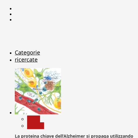
Facebook
Linkedin
X
Categorie
ricercate
News
Ricerca
La proteina chiave dell’Alzheimer si propaga utilizzando