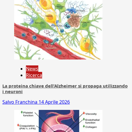
News
Ricerca
La proteina chiave dell’Alzheimer si propaga utilizzando
i neuroni
Salvo Franchina
14 Aprile 2026