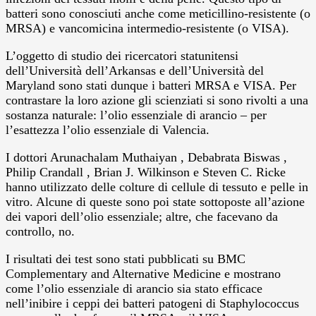
batteri sono conosciuti anche come meticillino-resistente (o
MRSA) e vancomicina intermedio-resistente (o VISA).
L’oggetto di studio dei ricercatori statunitensi
dell’Università dell’Arkansas e dell’Università del
Maryland sono stati dunque i batteri MRSA e VISA. Per
contrastare la loro azione gli scienziati si sono rivolti a una
sostanza naturale: l’olio essenziale di arancio – per
l’esattezza l’olio essenziale di Valencia.
I dottori Arunachalam Muthaiyan , Debabrata Biswas ,
Philip Crandall , Brian J. Wilkinson e Steven C. Ricke
hanno utilizzato delle colture di cellule di tessuto e pelle in
vitro. Alcune di queste sono poi state sottoposte all’azione
dei vapori dell’olio essenziale; altre, che facevano da
controllo, no.
I risultati dei test sono stati pubblicati su BMC
Complementary and Alternative Medicine e mostrano
come l’olio essenziale di arancio sia stato efficace
nell’inibire i ceppi dei batteri patogeni di Staphylococcus