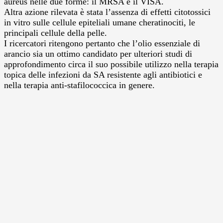
aureus nelle due forme: il MRSA e il VISA.
Altra azione rilevata è stata l’assenza di effetti citotossici
in vitro sulle cellule epiteliali umane cheratinociti, le
principali cellule della pelle.
I ricercatori ritengono pertanto che l’olio essenziale di
arancio sia un ottimo candidato per ulteriori studi di
approfondimento circa il suo possibile utilizzo nella terapia
topica delle infezioni da SA resistente agli antibiotici e
nella terapia anti-stafilococcica in genere.