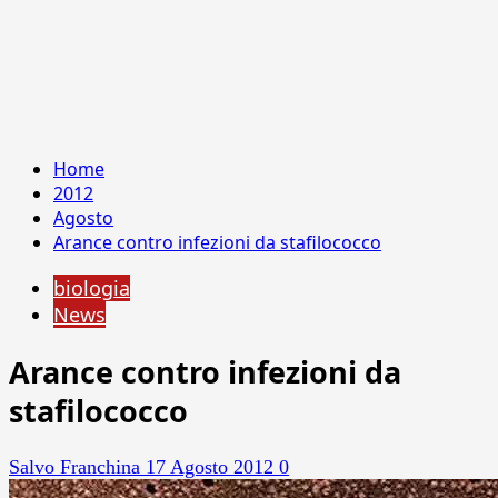
Home
2012
Agosto
Arance contro infezioni da stafilococco
biologia
News
Arance contro infezioni da
stafilococco
Salvo Franchina
17 Agosto 2012
0