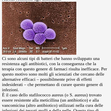
Ci sono alcuni tipi di batteri che hanno sviluppato una
resistenza agli antibiotici, con la conseguenza che la
terapia con questo genere di farmaci risulta inefficace. Per
questo motivo sono molti gli scienziati che cercano delle
alternative efficaci – possibilmente prive di effetti
indesiderati – che permettano di curare questo genere di
infezioni.
È il caso dello stafilococco aureus (o S. aureus) trovato
essere resistente alla meticillina (un antibiotico) e alla
vancomicina (altro antibiotico) utilizzati nella cura delle
infezioni dei tessuti molli e della pelle. Questo tipo di