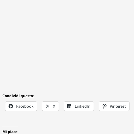
Condividi questo:
Facebook
X
LinkedIn
Pinterest
Mi piace: