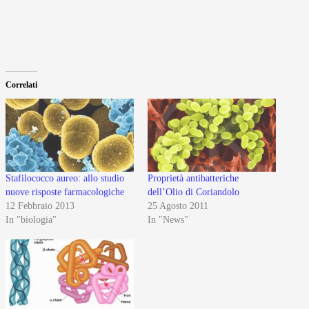
Correlati
Stafilococco aureo: allo studio
Proprietà antibatteriche
nuove risposte farmacologiche
dell’Olio di Coriandolo
12 Febbraio 2013
25 Agosto 2011
In "biologia"
In "News"