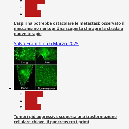
Medicina
News
Ricerca
L’aspirina potrebbe ostacolare le metastasi: osservato il
meccanismo nei topi Una scoperta che apre la strada a
nuove terapie
Salvo Franchina
6 Marzo 2025
biologia
News
Ricerca
Tumori più aggressivi: scoperta una trasformazione
cellulare chiave, il pancreas tra i primi