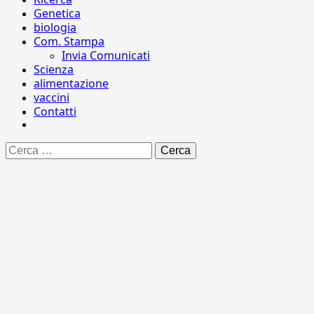
Genetica
biologia
Com. Stampa
Invia Comunicati
Scienza
alimentazione
vaccini
Contatti
Ricerca
per: