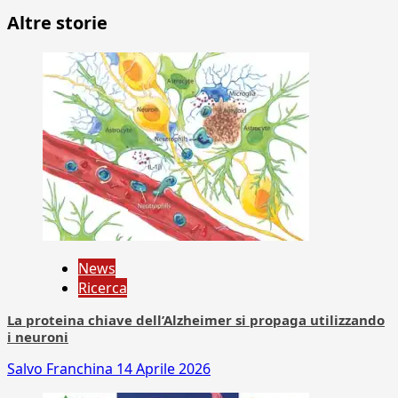
Altre storie
News
Ricerca
La proteina chiave dell’Alzheimer si propaga utilizzando
i neuroni
Salvo Franchina
14 Aprile 2026