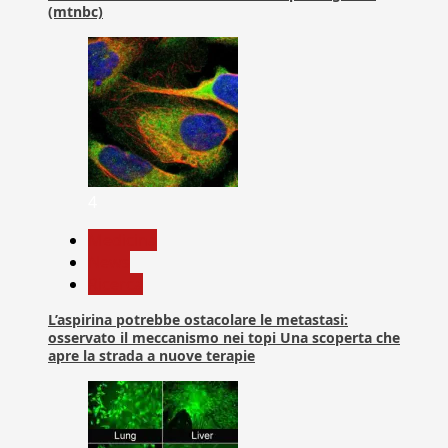
(mtnbc)
4
Medicina
News
Ricerca
L’aspirina potrebbe ostacolare le metastasi:
osservato il meccanismo nei topi Una scoperta che
apre la strada a nuove terapie