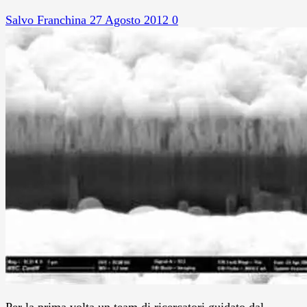
Salvo Franchina
27 Agosto 2012
0
Per la prima volta un team di ricercatori guidato dal