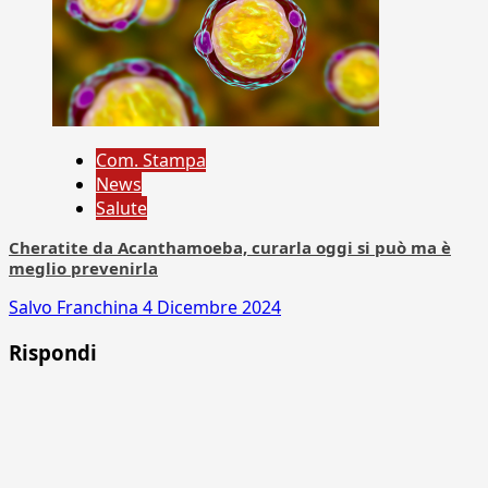
Com. Stampa
News
Salute
Cheratite da Acanthamoeba, curarla oggi si può ma è
meglio prevenirla
Salvo Franchina
4 Dicembre 2024
Rispondi