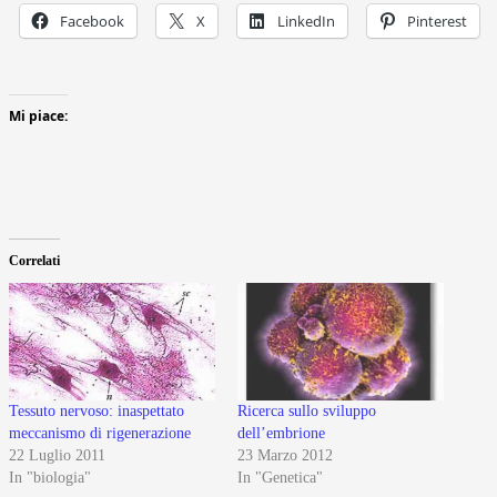
Facebook
X
LinkedIn
Pinterest
Mi piace:
Correlati
Tessuto nervoso: inaspettato
Ricerca sullo sviluppo
meccanismo di rigenerazione
dell’embrione
22 Luglio 2011
23 Marzo 2012
In "biologia"
In "Genetica"