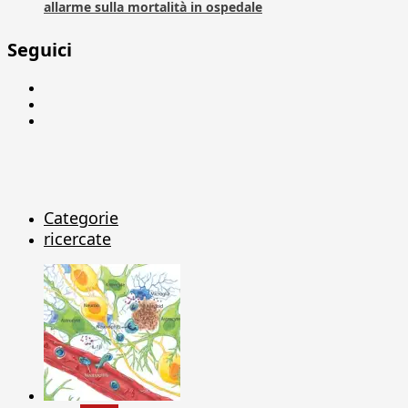
allarme sulla mortalità in ospedale
Seguici
Facebook
Linkedin
X
Categorie
ricercate