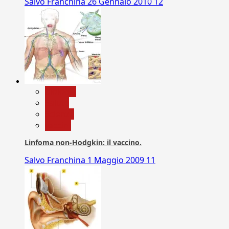
Salvo Franchina
26 Gennaio 2010
12
biologia
Salute
Scienza
vaccini
Linfoma non-Hodgkin: il vaccino.
Salvo Franchina
1 Maggio 2009
11