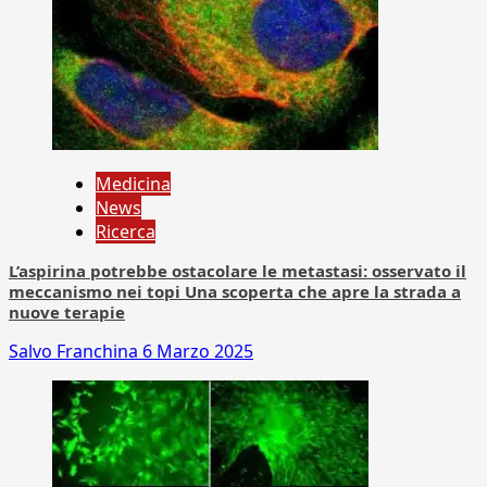
Medicina
News
Ricerca
L’aspirina potrebbe ostacolare le metastasi: osservato il
meccanismo nei topi Una scoperta che apre la strada a
nuove terapie
Salvo Franchina
6 Marzo 2025