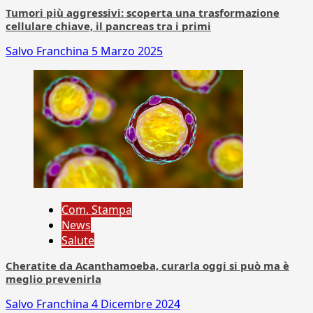
Tumori più aggressivi: scoperta una trasformazione
cellulare chiave, il pancreas tra i primi
Salvo Franchina
5 Marzo 2025
Com. Stampa
News
Salute
Cheratite da Acanthamoeba, curarla oggi si può ma è
meglio prevenirla
Salvo Franchina
4 Dicembre 2024