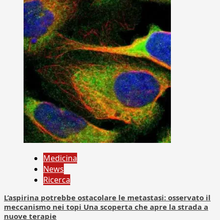
Medicina
News
Ricerca
L’aspirina potrebbe ostacolare le metastasi: osservato il
meccanismo nei topi Una scoperta che apre la strada a
nuove terapie