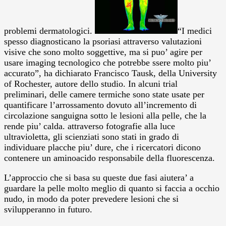
problemi dermatologici.
“I medici
spesso diagnosticano la psoriasi attraverso valutazioni
visive che sono molto soggettive, ma si puo’ agire per
usare imaging tecnologico che potrebbe ssere molto piu’
accurato”, ha dichiarato Francisco Tausk, della University
of Rochester, autore dello studio.
In alcuni trial
preliminari, delle camere termiche sono state usate per
quantificare l’arrossamento dovuto all’incremento di
circolazione sanguigna sotto le lesioni alla pelle, che la
rende piu’ calda. attraverso fotografie alla luce
ultravioletta, gli scienziati sono stati in grado di
individuare placche piu’ dure, che i ricercatori dicono
contenere un aminoacido responsabile della fluorescenza.
L’approccio che si basa su queste due fasi aiutera’ a
guardare la pelle molto meglio di quanto si faccia a occhio
nudo, in modo da poter prevedere lesioni che si
svilupperanno in futuro.