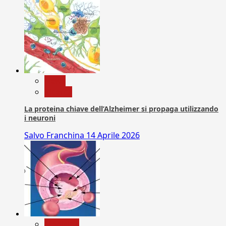
News
Ricerca
La proteina chiave dell’Alzheimer si propaga utilizzando
i neuroni
Salvo Franchina
14 Aprile 2026
Medicina