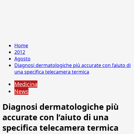
Home
2012
Agosto
Diagnosi dermatologiche più accurate con l’aiuto di
una specifica telecamera termica
Medicina
News
Diagnosi dermatologiche più
accurate con l’aiuto di una
specifica telecamera termica