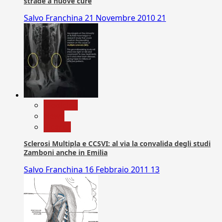
strade a nuove cure
Salvo Franchina
21 Novembre 2010
21
Medicina
News
Ricerca
Sclerosi Multipla e CCSVI: al via la convalida degli studi
Zamboni anche in Emilia
Salvo Franchina
16 Febbraio 2011
13