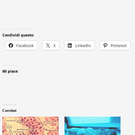
Condividi questo:
Facebook
X
LinkedIn
Pinterest
Mi piace:
Correlati