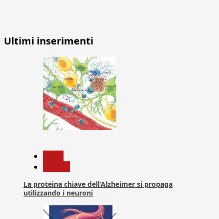
Ultimi inserimenti
1
News
Ricerca
La proteina chiave dell’Alzheimer si propaga
utilizzando i neuroni