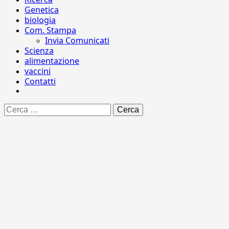
Genetica
biologia
Com. Stampa
Invia Comunicati
Scienza
alimentazione
vaccini
Contatti
Ricerca
per: