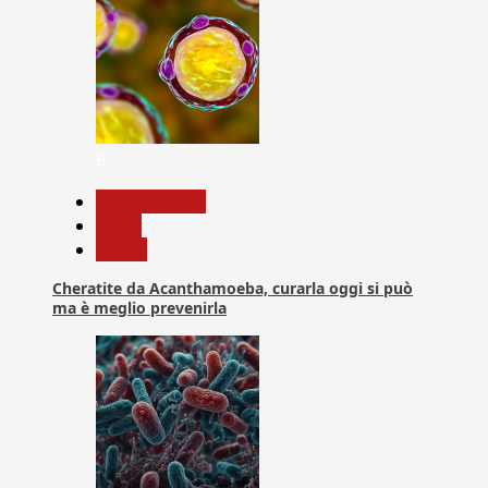
6
Com. Stampa
News
Salute
Cheratite da Acanthamoeba, curarla oggi si può
ma è meglio prevenirla