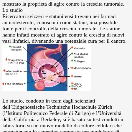
mostrato la proprietà di agire contro la crescita tumorale.
Lo studio
Ricercatori svizzeri e statunitensi trovano nei farmaci
anticolesterolo, conosciuti come statine, una possibile
fonte per il controllo della crescita tumorale. Le statine,
hanno infatti mostrato di agire contro la crescita di nuovi
vasi linfatici, divenendo una potenziale cura per il cancro.
Lo studio, condotto in team dagli scienziati
dell’Eidgenössische Technische Hochschule Zürich
(l’Istituto Politecnico Federale di Zurigo) e l’Università
della California a Berkeley, si è basato su test condotti in
laboratorio su un nuovo modello di colture cellulari che
permettevano lo screening composto per modulatori di