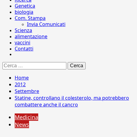
Genetica
biologia
Com. Stampa
Invia Comunicati
Scienza
alimentazione
vaccini
Contatti
Ricerca
per:
Home
2012
Settembre
Statine, controllano il colesterolo, ma potrebbero
combattere anche il cancro
Medicina
News