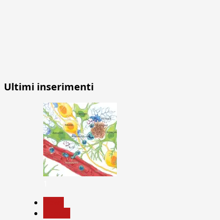
Ultimi inserimenti
1
News
Ricerca