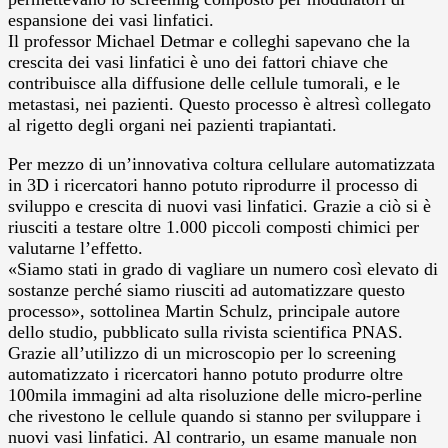
espansione dei vasi linfatici.
Il professor Michael Detmar e colleghi sapevano che la
crescita dei vasi linfatici è uno dei fattori chiave che
contribuisce alla diffusione delle cellule tumorali, e le
metastasi, nei pazienti. Questo processo è altresì collegato
al rigetto degli organi nei pazienti trapiantati.
Per mezzo di un’innovativa coltura cellulare automatizzata
in 3D i ricercatori hanno potuto riprodurre il processo di
sviluppo e crescita di nuovi vasi linfatici. Grazie a ciò si è
riusciti a testare oltre 1.000 piccoli composti chimici per
valutarne l’effetto.
«Siamo stati in grado di vagliare un numero così elevato di
sostanze perché siamo riusciti ad automatizzare questo
processo», sottolinea Martin Schulz, principale autore
dello studio, pubblicato sulla rivista scientifica PNAS.
Grazie all’utilizzo di un microscopio per lo screening
automatizzato i ricercatori hanno potuto produrre oltre
100mila immagini ad alta risoluzione delle micro-perline
che rivestono le cellule quando si stanno per sviluppare i
nuovi vasi linfatici. Al contrario, un esame manuale non