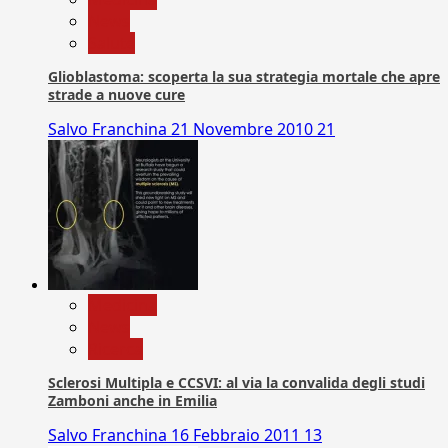
News
Salute
Glioblastoma: scoperta la sua strategia mortale che apre
strade a nuove cure
Salvo Franchina
21 Novembre 2010
21
Medicina
News
Ricerca
Sclerosi Multipla e CCSVI: al via la convalida degli studi
Zamboni anche in Emilia
Salvo Franchina
16 Febbraio 2011
13