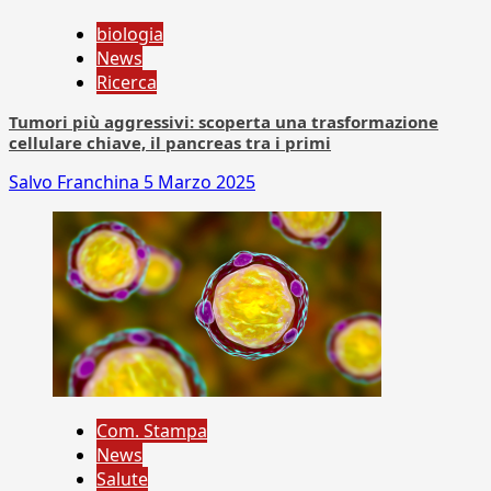
biologia
News
Ricerca
Tumori più aggressivi: scoperta una trasformazione
cellulare chiave, il pancreas tra i primi
Salvo Franchina
5 Marzo 2025
Com. Stampa
News
Salute