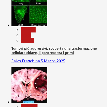
biologia
News
Ricerca
Tumori più aggressivi: scoperta una trasformazione
cellulare chiave, il pancreas tra i primi
Salvo Franchina
5 Marzo 2025
Medicina