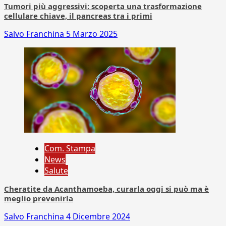
Tumori più aggressivi: scoperta una trasformazione
cellulare chiave, il pancreas tra i primi
Salvo Franchina
5 Marzo 2025
Com. Stampa
News
Salute
Cheratite da Acanthamoeba, curarla oggi si può ma è
meglio prevenirla
Salvo Franchina
4 Dicembre 2024