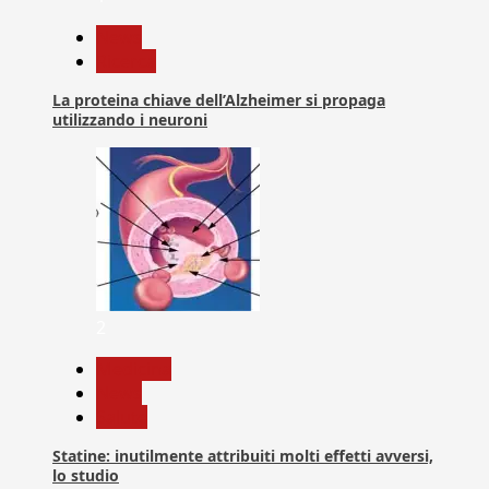
News
Ricerca
La proteina chiave dell’Alzheimer si propaga
utilizzando i neuroni
2
Medicina
News
Salute
Statine: inutilmente attribuiti molti effetti avversi,
lo studio