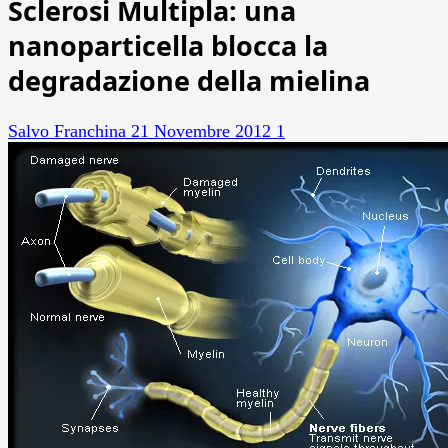
Sclerosi Multipla: una
nanoparticella blocca la
degradazione della mielina
Salvo Franchina
21 Novembre 2012
1