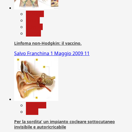
biologia
Salute
Scienza
vaccini
Linfoma non-Hodgkin: il vaccino.
Salvo Franchina
1 Maggio 2009
11
Medicina
News
Per la sordita’ un impianto cocleare sottocutaneo
invisibile e autoricricabile