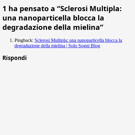
1 ha pensato a “
Sclerosi Multipla:
una nanoparticella blocca la
degradazione della mielina
”
Pingback:
Sclerosi Multipla: una nanoparticella blocca la
degradazione della mielina | Solo Sogni Blog
Rispondi