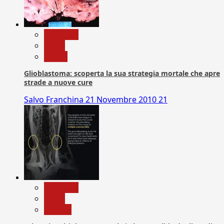
Medicina
News
Salute
Glioblastoma: scoperta la sua strategia mortale che apre
strade a nuove cure
Salvo Franchina
21 Novembre 2010
21
Medicina
News
Ricerca