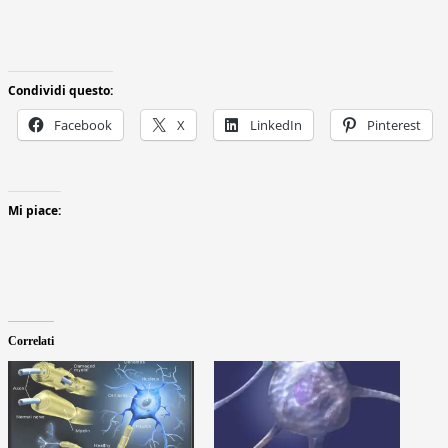
Condividi questo:
Facebook
X
LinkedIn
Pinterest
Mi piace:
Correlati