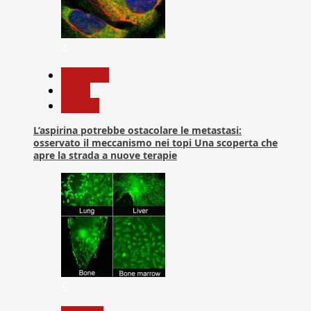
4
Medicina
News
Ricerca
L’aspirina potrebbe ostacolare le metastasi:
osservato il meccanismo nei topi Una scoperta che
apre la strada a nuove terapie
5