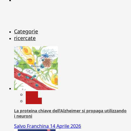
Categorie
ricercate
News
Ricerca
La proteina chiave dell’Alzheimer si propaga utilizzando
i neuroni
Salvo Franchina
14 Aprile 2026