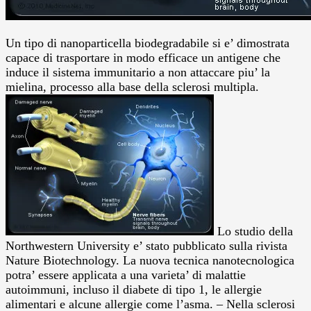
Un tipo di nanoparticella biodegradabile si e’ dimostrata
capace di trasportare in modo efficace un antigene che
induce il sistema immunitario a non attaccare piu’ la
mielina, processo alla base della sclerosi multipla.
Lo studio della
Northwestern University e’ stato pubblicato sulla rivista
Nature Biotechnology.
La nuova tecnica nanotecnologica
potra’ essere applicata a una varieta’ di malattie
autoimmuni, incluso il diabete di tipo 1, le allergie
alimentari e alcune allergie come l’asma. – Nella sclerosi