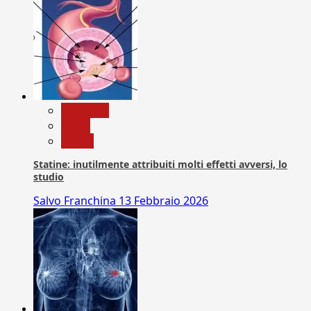
Medicina
News
Salute
Statine: inutilmente attribuiti molti effetti avversi, lo
studio
Salvo Franchina
13 Febbraio 2026