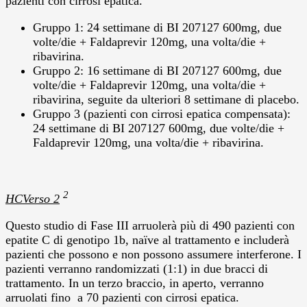
pazienti con cirrosi epatica.
Gruppo 1: 24 settimane di BI 207127 600mg, due
volte/die + Faldaprevir 120mg, una volta/die +
ribavirina.
Gruppo 2: 16 settimane di BI 207127 600mg, due
volte/die + Faldaprevir 120mg, una volta/die +
ribavirina, seguite da ulteriori 8 settimane di placebo.
Gruppo 3 (pazienti con cirrosi epatica compensata):
24 settimane di BI 207127 600mg, due volte/die +
Faldaprevir 120mg, una volta/die + ribavirina.
2
HCVerso 2
Questo studio di Fase III arruolerà più di 490 pazienti con
epatite C di genotipo 1b, naïve al trattamento e includerà
pazienti che possono e non possono assumere interferone. I
pazienti verranno randomizzati (1:1) in due bracci di
trattamento. In un terzo braccio, in aperto, verranno
arruolati fino a 70 pazienti con cirrosi epatica.