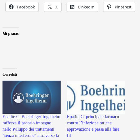
Facebook
X
LinkedIn
Pinterest
Mi piace:
Correlati
Epatite C: Boehringer Ingelheim
Epatite C: principale farmaco
rafforza il proprio impegno
contro l’infezione ottiene
nello sviluppo dei trattamenti
approvazione e passa alla fase
“senza interferone” attraverso la
III