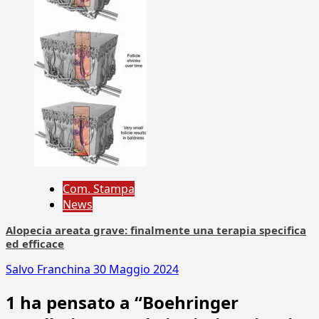
Com. Stampa
News
Alopecia areata grave: finalmente una terapia specifica
ed efficace
Salvo Franchina
30 Maggio 2024
1 ha pensato a “
Boehringer