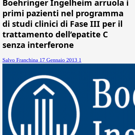
Boehringer Ingelheim arruola i
primi pazienti nel programma
di studi clinici di Fase III per il
trattamento dell’epatite C
senza interferone
Salvo Franchina
17 Gennaio 2013
1