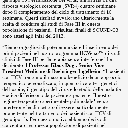
risposta virologica sostenuta (SVR4) quattro settimane
dopo il completamento del ciclo di trattamento di 16
settimane. Questi risultati avvalorano ulteriormente la
scelta di condurre gli studi di Fase III in questa
popolazione di pazienti. I risultati finali di SOUND-C3
sono attesi agli inizi del 2013.
“Siamo orgogliosi di poter annunciare l’inserimento dei
primi pazienti nel nostro programma HCVerso™ di studi
clinici di Fase III per la terapia senza interferone” ha
dichiarato il
Professor Klaus Dugi, Senior Vice
President Medicine di Boehringer Ingelheim
. “I pazienti
con HCV trarranno il massimo beneficio da un approccio
terapeutico personalizzato, in quanto i caratteri genetici
dell’ospite, il genotipo del virus e lo stadio della malattia
epatica differiscono da paziente a paziente. Il nostro
regime terapeutico sperimentale polimodale* senza
interferone ha dimostrato di essere particolarmente
promettente nel trattamento dei pazienti con HCV di
genotipo 1b. Per questo motivo abbiamo deciso di
concentrarci su questa popolazione di pazienti nel