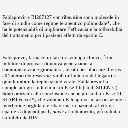
Faldaprevir e BI207127 con ribavirina sono molecole in
fase di studio come regime terapeutico polimodale*, che
ha le potenzialità di migliorare l’efficacia e la tollerabilità
del trattamento per i pazienti affetti da epatite C.
Faldaprevir, farmaco in fase di sviluppo clinico, è un
inibitore di proteasi di nuova generazione a
somministrazione giornaliera, ideato per bloccare il virus
all’interno dei
reservoir
virali (all’interno del fegato) e
quindi inibire la replicazione virale. Faldaprevir ha
completato gli studi clinici di Fase IIb (studi SILEN-C).
Sono prossimi alla conclusione anche gli studi di Fase III
STARTVerso™, che valutano Faldaprevir in associazione a
interferone peghilato e ribavirina in pazienti affetti da
epatite C di genotipo 1,
naïve
al trattamento, già trattati e
co-infetti da HIV.