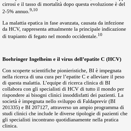
cirrosi e il tasso di mortalità dopo questa evoluzione è del
9,10
2-5% annuo.
La malattia epatica in fase avanzata, causata da infezione
da HCV, rappresenta attualmente la principale indicazione
10
di trapianto di fegato nel mondo occidentale.
Boehringer Ingelheim e il virus dell’epatite C (HCV)
Con scoperte scientifiche pionieristiche, BI è impegnata
nella ricerca di una cura per l’epatite C e alleviare il peso
di questa malattia. L’equipe di ricerca clinica di BI
collabora con gli specialisti di HCV di tutto il mondo per
rispondere ai bisogni clinici insoddisfatti dei pazienti. La
società è impegnata nello sviluppo di Faldaprevir (BI
201335) e BI 207127, attraverso un ampio programma di
studi clinici che include le diverse tipologie di pazienti che
gli specialisti incontrano quotidianamente nella pratica
clinica.