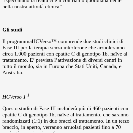
rispecchiano la realtà che incontriamo quotidianamente
nella nostra attività clinica”.
Gli studi
Il programmaHCVerso™ comprende due studi clinici di
Fase III per la terapia senza interferone che arruoleranno
circa 1.000 pazienti con epatite C di genotipo 1b, naïve al
trattamento. E’ prevista l’attivazione di diversi centri in
tutto il mondo, sia in Europa che Stati Uniti, Canada, e
Australia.
1
HCVerso 1
Questo studio di Fase III includerà più di 460 pazienti con
epatite C di genotipo 1b, naïve al trattamento, che saranno
randomizzati (1:1) in due bracci di trattamento. In un terzo
braccio, in aperto, verranno arruolati pazienti fino a 70