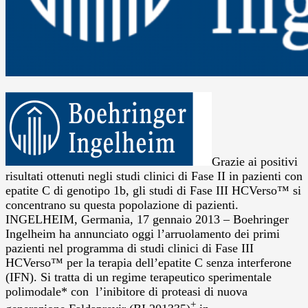
Grazie ai positivi
risultati ottenuti negli studi clinici di Fase II in pazienti con
epatite C di genotipo 1b, gli studi di Fase III HCVerso™ si
concentrano su questa popolazione di pazienti.
INGELHEIM, Germania, 17 gennaio 2013 – Boehringer
Ingelheim ha annunciato oggi l’arruolamento dei primi
pazienti nel programma di studi clinici di Fase III
HCVerso™ per la terapia dell’epatite C senza interferone
(IFN). Si tratta di un regime terapeutico sperimentale
polimodale* con l’inibitore di proteasi di nuova
+