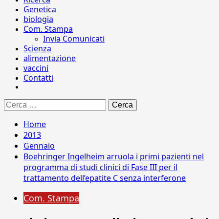
Genetica
biologia
Com. Stampa
Invia Comunicati
Scienza
alimentazione
vaccini
Contatti
Ricerca
per:
Home
2013
Gennaio
Boehringer Ingelheim arruola i primi pazienti nel
programma di studi clinici di Fase III per il
trattamento dell’epatite C senza interferone
Com. Stampa