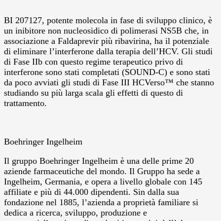
BI 207127, potente molecola in fase di sviluppo clinico, è
un inibitore non nucleosidico di polimerasi NS5B che, in
associazione a Faldaprevir più ribavirina, ha il potenziale
di eliminare l’interferone dalla terapia dell’HCV. Gli studi
di Fase IIb con questo regime terapeutico privo di
interferone sono stati completati (SOUND-C) e sono stati
da poco avviati gli studi di Fase III HCVerso™ che stanno
studiando su più larga scala gli effetti di questo di
trattamento.
Boehringer Ingelheim
Il gruppo Boehringer Ingelheim è una delle prime 20
aziende farmaceutiche del mondo. Il Gruppo ha sede a
Ingelheim, Germania, e opera a livello globale con 145
affiliate e più di 44.000 dipendenti. Sin dalla sua
fondazione nel 1885, l’azienda a proprietà familiare si
dedica a ricerca, sviluppo, produzione e