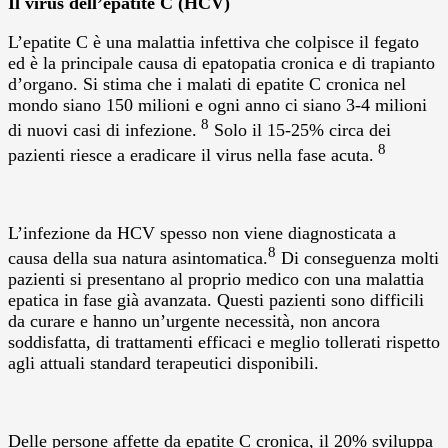
Il virus dell’epatite C (HCV)
L’epatite C è una malattia infettiva che colpisce il fegato
ed è la principale causa di epatopatia cronica e di trapianto
d’organo. Si stima che i malati di epatite C cronica nel
mondo siano 150 milioni e ogni anno ci siano 3-4 milioni
8
di nuovi casi di infezione.
Solo il 15-25% circa dei
8
pazienti riesce a eradicare il virus nella fase acuta.
L’infezione da HCV spesso non viene diagnosticata a
8
causa della sua natura asintomatica.
Di conseguenza molti
pazienti si presentano al proprio medico con una malattia
epatica in fase già avanzata. Questi pazienti sono difficili
da curare e hanno un’urgente necessità, non ancora
soddisfatta, di trattamenti efficaci e meglio tollerati rispetto
agli attuali standard terapeutici disponibili.
Delle persone affette da epatite C cronica, il 20% sviluppa