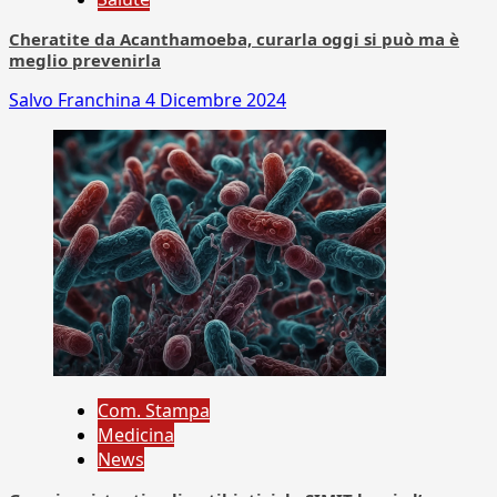
Cheratite da Acanthamoeba, curarla oggi si può ma è
meglio prevenirla
Salvo Franchina
4 Dicembre 2024
Com. Stampa
Medicina
News