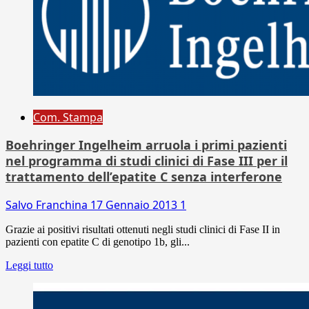
Com. Stampa
Boehringer Ingelheim arruola i primi pazienti
nel programma di studi clinici di Fase III per il
trattamento dell’epatite C senza interferone
Salvo Franchina
17 Gennaio 2013
1
Grazie ai positivi risultati ottenuti negli studi clinici di Fase II in
pazienti con epatite C di genotipo 1b, gli...
Leggi tutto