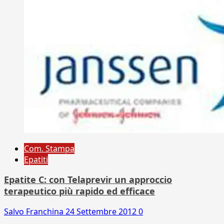
Com. Stampa
Epatiti
Epatite C: con Telaprevir un approccio
terapeutico più rapido ed efficace
Salvo Franchina
24 Settembre 2012
0