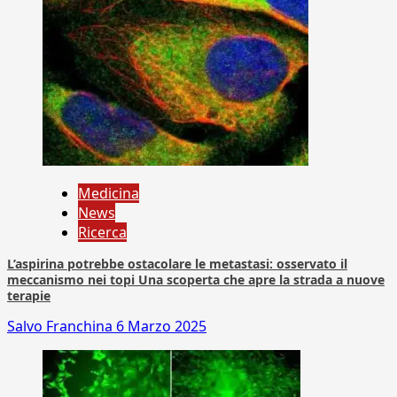
Medicina
News
Ricerca
L’aspirina potrebbe ostacolare le metastasi: osservato il
meccanismo nei topi Una scoperta che apre la strada a nuove
terapie
Salvo Franchina
6 Marzo 2025