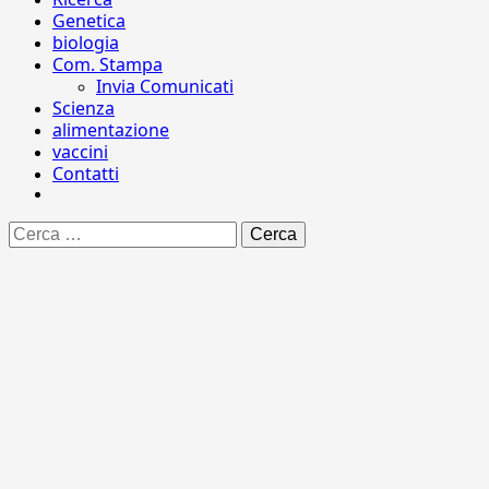
Genetica
biologia
Com. Stampa
Invia Comunicati
Scienza
alimentazione
vaccini
Contatti
Ricerca
per: