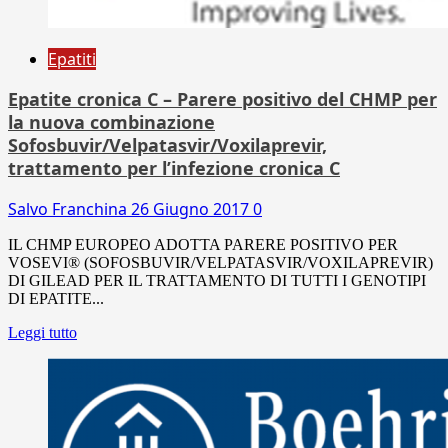
Epatiti
Epatite cronica C – Parere positivo del CHMP per
la nuova combinazione
Sofosbuvir/Velpatasvir/Voxilaprevir,
trattamento per l’infezione cronica C
Salvo Franchina
26 Giugno 2017
0
IL CHMP EUROPEO ADOTTA PARERE POSITIVO PER
VOSEVI® (SOFOSBUVIR/VELPATASVIR/VOXILAPREVIR)
DI GILEAD PER IL TRATTAMENTO DI TUTTI I GENOTIPI
DI EPATITE...
Leggi tutto