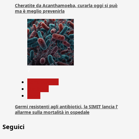
Cheratite da Acanthamoeba, curarla oggi si può
ma è meglio prevenirla
7
Com. Stampa
Medicina
News
Germi resistenti agli antibiotici, la SIMIT lancia l’
allarme sulla mortalità in ospedale
Seguici