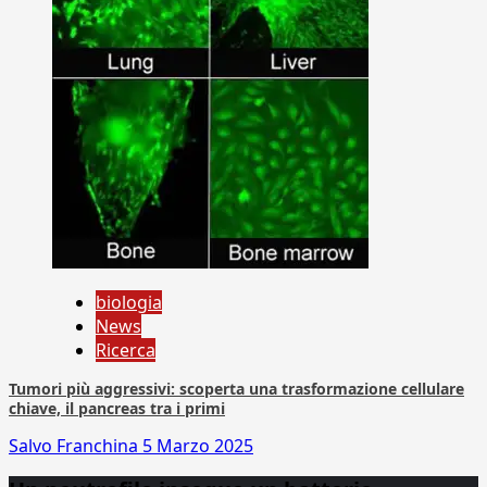
biologia
News
Ricerca
Tumori più aggressivi: scoperta una trasformazione cellulare
chiave, il pancreas tra i primi
Salvo Franchina
5 Marzo 2025