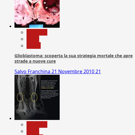
Medicina
News
Salute
Glioblastoma: scoperta la sua strategia mortale che apre
strade a nuove cure
Salvo Franchina
21 Novembre 2010
21
Medicina
News