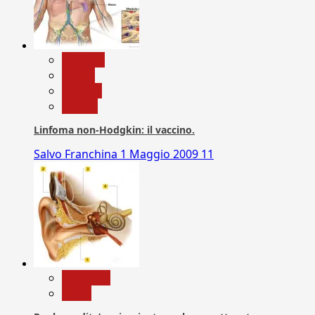
biologia
Salute
Scienza
vaccini
Linfoma non-Hodgkin: il vaccino.
Salvo Franchina
1 Maggio 2009
11
Medicina
News