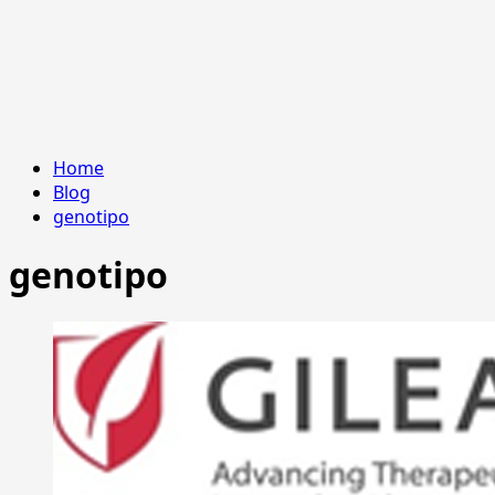
Home
Blog
genotipo
genotipo