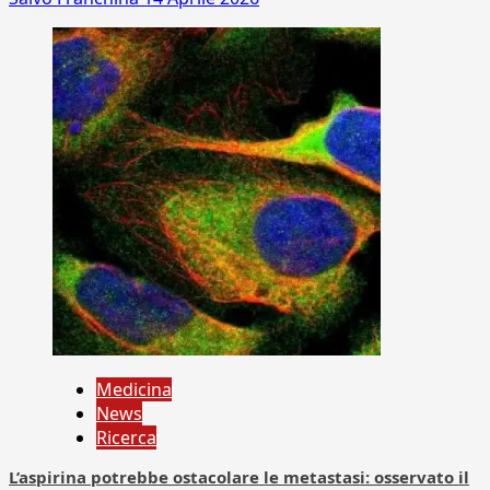
Medicina
News
Ricerca
L’aspirina potrebbe ostacolare le metastasi: osservato il