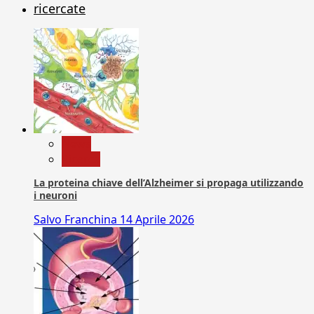
ricercate
News
Ricerca
La proteina chiave dell’Alzheimer si propaga utilizzando
i neuroni
Salvo Franchina
14 Aprile 2026