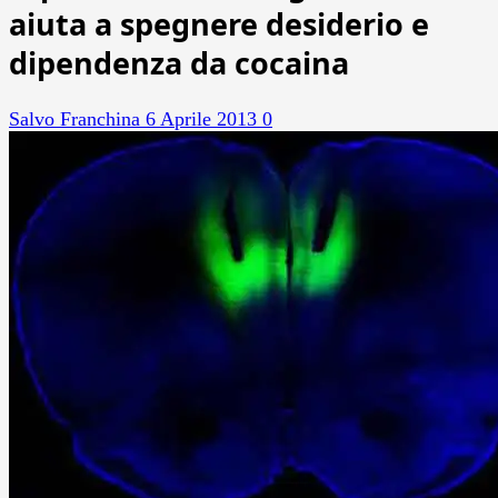
aiuta a spegnere desiderio e
dipendenza da cocaina
Salvo Franchina
6 Aprile 2013
0