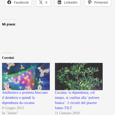
Facebook
X
LinkedIn
Pinterest
Mi piace:
Correlati
Antibiotico e proteina bloccano
Cocaina: la dipendenza, col
il desiderio e quindi la
tempo, si confina alla ‘polvere
dipendenza da cocaina
bianca’. I circuiti del piacere
8 Giugno 2013
fanno TILT
In "Salute"
11 Gennaio 2010