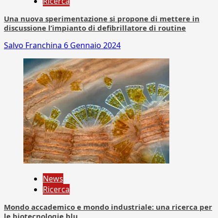
Ricerca
Una nuova sperimentazione si propone di mettere in
discussione l’impianto di defibrillatore di routine
Salvo Franchina
6 Gennaio 2024
News
Ricerca
Mondo accademico e mondo industriale: una ricerca per
le biotecnologie blu