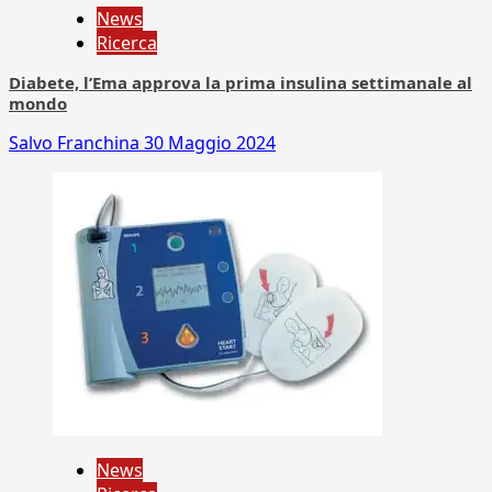
News
Ricerca
Diabete, l’Ema approva la prima insulina settimanale al
mondo
Salvo Franchina
30 Maggio 2024
News