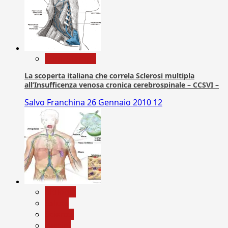
Com. Stampa
La scoperta italiana che correla Sclerosi multipla
all’Insufficenza venosa cronica cerebrospinale – CCSVI –
Salvo Franchina
26 Gennaio 2010
12
biologia
Salute
Scienza
vaccini