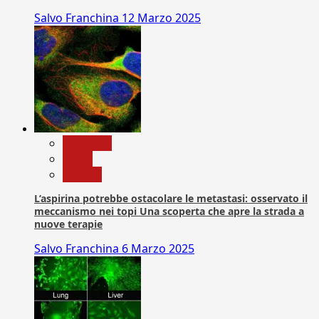
Salvo Franchina
12 Marzo 2025
Medicina
News
Ricerca
L’aspirina potrebbe ostacolare le metastasi: osservato il
meccanismo nei topi Una scoperta che apre la strada a
nuove terapie
Salvo Franchina
6 Marzo 2025