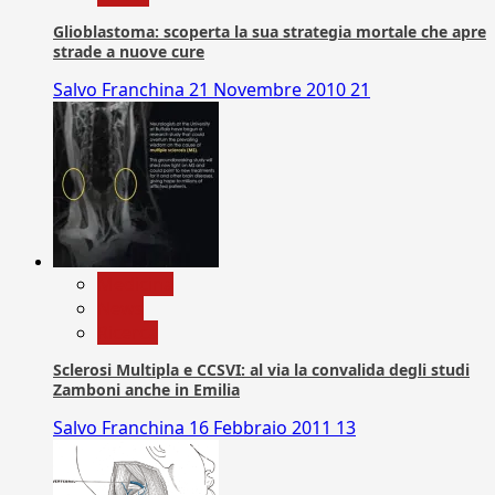
Glioblastoma: scoperta la sua strategia mortale che apre
strade a nuove cure
Salvo Franchina
21 Novembre 2010
21
Medicina
News
Ricerca
Sclerosi Multipla e CCSVI: al via la convalida degli studi
Zamboni anche in Emilia
Salvo Franchina
16 Febbraio 2011
13