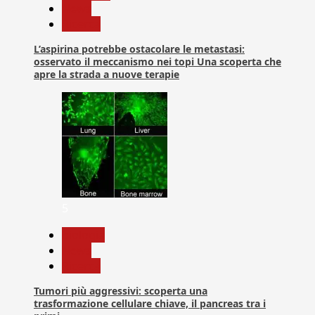
News
Ricerca
L’aspirina potrebbe ostacolare le metastasi:
osservato il meccanismo nei topi Una scoperta che
apre la strada a nuove terapie
5
biologia
News
Ricerca
Tumori più aggressivi: scoperta una
trasformazione cellulare chiave, il pancreas tra i