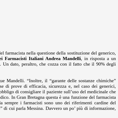
l farmacista nella questione della sostituzione del generico,
ei Farmacisti Italiani Andrea Mandelli
, in risposta a un
.
Un dato, peraltro, che cozza con il fatto che il 90% degli
e Mandelli. “Inoltre, il “garante delle sostanze chimiche”
e di prove di efficacia, sicurezza e, nel caso dei generici,
obbligo di consigliare il paziente sull’uso del medicinale che
medico. In Gran Bretagna questa è una funzione del farmacista
da sempre i farmacisti sono uno dei riferimenti cardine del
rzo” di cui parla Messina. Davvero un po’ più di informazione,