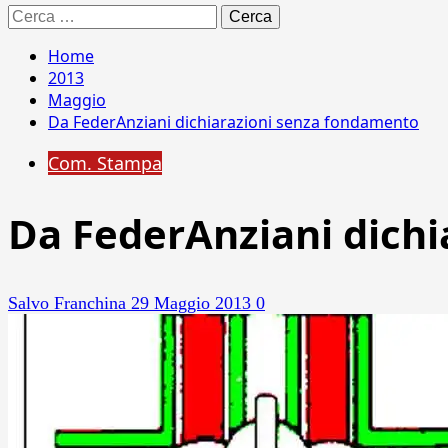
Ricerca
per:
Home
2013
Maggio
Da FederAnziani dichiarazioni senza fondamento
Com. Stampa
Da FederAnziani dich
Salvo Franchina
29 Maggio 2013
0