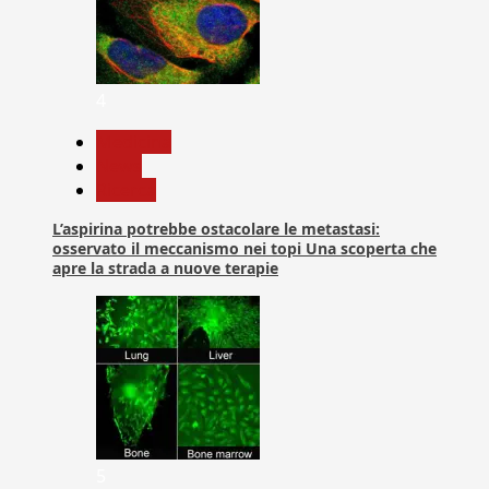
4
Medicina
News
Ricerca
L’aspirina potrebbe ostacolare le metastasi:
osservato il meccanismo nei topi Una scoperta che
apre la strada a nuove terapie
5