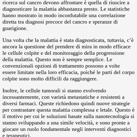
ricerca sul cancro devono affrontare è quella di riuscire a
diagnosticare la malattia abbastanza presto. Le statistiche
hanno mostrato in modo inconfutabile una correlazione
diretta tra diagnosi precoce del cancro e speranze di
guarigione.
Una volta che la malattia è stata diagnosticata, tuttavia, c’è
ancora la questione del prendere di mira in modo efficace
le cellule colpite e del monitoraggio della progressione
della malattia. Questo non è sempre semplice. Le
convenzionali opzioni di trattamento possono a volte
essere limitate nella loro efficacia, poiché le parti del corpo
colpite sono molto difficili da raggiungere.
Inoltre, le cellule tumorali si stanno evolvendo
incessantemente, con varietà metastatiche e resistenti a
diversi farmaci. Queste richiedono quindi nuove strategie
per contrastare questa malattia complessa e letale. Questo è
il motivo per cui le soluzioni basate sulla nanotecnologia si
stanno sviluppando a una simile velocità, e sono pronte a
giocare un ruolo fondamentale negli interventi diagnostici
e terapeutici.