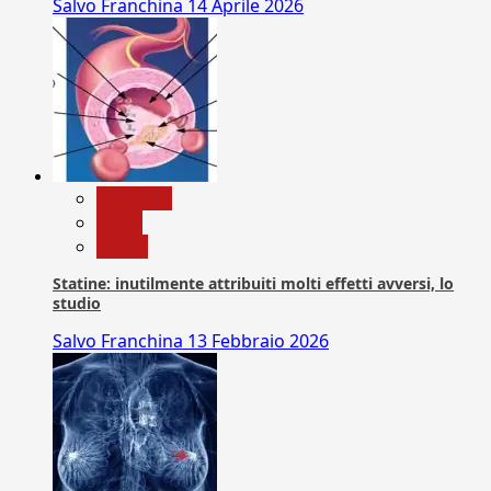
Salvo Franchina
14 Aprile 2026
Medicina
News
Salute
Statine: inutilmente attribuiti molti effetti avversi, lo
studio
Salvo Franchina
13 Febbraio 2026