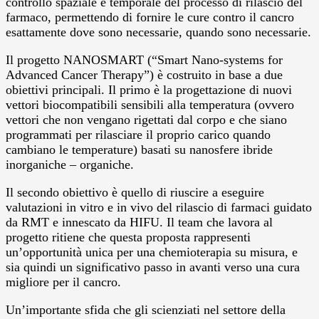
controllo spaziale e temporale del processo di rilascio del
farmaco, permettendo di fornire le cure contro il cancro
esattamente dove sono necessarie, quando sono necessarie.
Il progetto NANOSMART (“Smart Nano-systems for
Advanced Cancer Therapy”) è costruito in base a due
obiettivi principali. Il primo è la progettazione di nuovi
vettori biocompatibili sensibili alla temperatura (ovvero
vettori che non vengano rigettati dal corpo e che siano
programmati per rilasciare il proprio carico quando
cambiano le temperature) basati su nanosfere ibride
inorganiche – organiche.
Il secondo obiettivo è quello di riuscire a eseguire
valutazioni in vitro e in vivo del rilascio di farmaci guidato
da RMT e innescato da HIFU. Il team che lavora al
progetto ritiene che questa proposta rappresenti
un’opportunità unica per una chemioterapia su misura, e
sia quindi un significativo passo in avanti verso una cura
migliore per il cancro.
Un’importante sfida che gli scienziati nel settore della