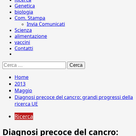
Genetica
biologia
Com. Stampa
Invia Comunicati
Scienza
alimentazione
vaccini
Contatti
Ricerca
per:
Home
2013
Maggio
Diagnosi precoce del cancro: grandi progressi della
ricerca UE
Ricerca
Diagnosi precoce del cancro: