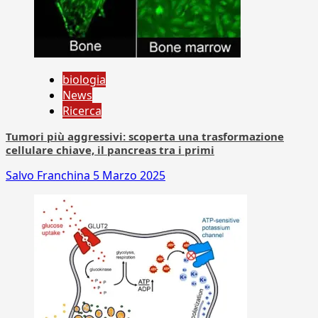
biologia
News
Ricerca
Tumori più aggressivi: scoperta una trasformazione
cellulare chiave, il pancreas tra i primi
Salvo Franchina
5 Marzo 2025