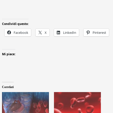
Condividi questo:
Facebook
X
LinkedIn
Pinterest
Mi piace:
Correlati