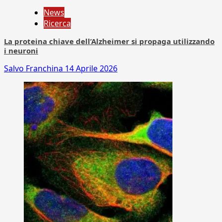
News
Ricerca
La proteina chiave dell’Alzheimer si propaga utilizzando
i neuroni
Salvo Franchina
14 Aprile 2026