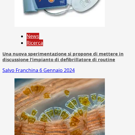
News
Ricerca
Una nuova sperimentazione si propone di mettere in
discussione l’impianto di defibrillatore di routine
Salvo Franchina
6 Gennaio 2024