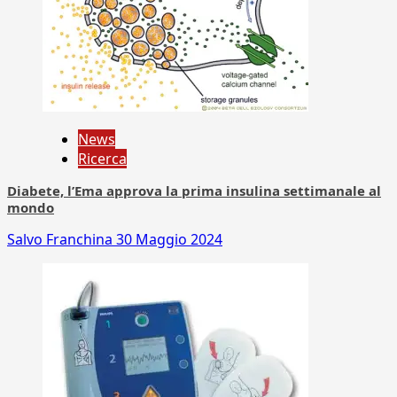
News
Ricerca
Diabete, l’Ema approva la prima insulina settimanale al
mondo
Salvo Franchina
30 Maggio 2024