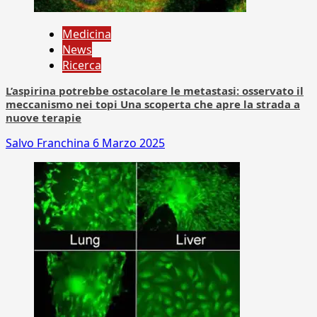
Medicina
News
Ricerca
L’aspirina potrebbe ostacolare le metastasi: osservato il
meccanismo nei topi Una scoperta che apre la strada a
nuove terapie
Salvo Franchina
6 Marzo 2025