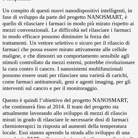
Un compito di questi nuovi nanodispositivi intelligenti, in
fase di sviluppo da parte del progetto NANOSMART, è
quello di rilasciare i farmaci in modo più mirato rispetto ai
mezzi convenzionali. Le difficoltà nel rilasciare i farmaci
in modo efficace possono diminuire la forza dei
trattamenti. Un vettore selettivo e sicuro per il rilascio di
farmaci che possa essere mirato attivamente alle cellule
maligne, e che dimostri un comportamento sensibile agli
stimoli controllato da mezzi esterni, potrebbe rivoluzionare
la cura contro il cancro. I nanosistemi multifunzionali
possono essere usati per rilasciare una varietà di carichi,
come farmaci antitumorali, geni e agenti imaging, per gli
interventi sul cancro e per il monitoraggio.
Questo è quindi l’obiettivo del progetto NANOSMART,
che continuerà fino al 2014. Il team del progetto sta
attualmente lavorando allo sviluppo di mezzi di rilascio
mirati in grado di rilasciare le necessarie dosi di farmaci
chemioterapici in risposta ad aumenti della temperatura
locale. Essi stanno aprendo la strada allo sviluppo di una