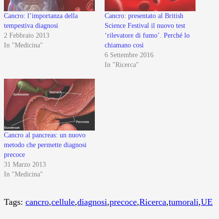
Cancro: l’importanza della
Cancro: presentato al British
tempestiva diagnosi
Science Festival il nuovo test
2 Febbraio 2013
‘rilevatore di fumo’. Perché lo
In "Medicina"
chiamano così
6 Settembre 2016
In "Ricerca"
Cancro al pancreas: un nuovo
metodo che permette diagnosi
precoce
31 Marzo 2013
In "Medicina"
Tags:
cancro
,
cellule
,
diagnosi
,
precoce
,
Ricerca
,
tumorali
,
UE