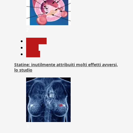
2
Medicina
News
Salute
Statine: inutilmente attribuiti molti effetti avversi,
lo studio
3