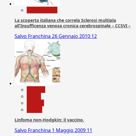
Com. Stampa
La scoperta italiana che correla Sclerosi multipla
all’Insufficenza venosa cronica cerebrospinale – CCSVI –
Salvo Franchina
26 Gennaio 2010
12
biologia
Salute
Scienza
vaccini
Linfoma non-Hodgkin: il vaccino.
Salvo Franchina
1 Maggio 2009
11