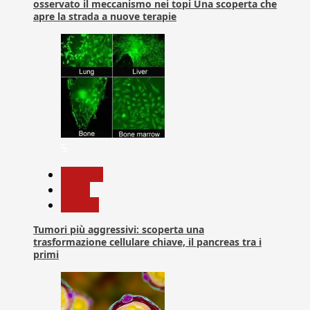
osservato il meccanismo nei topi Una scoperta che
apre la strada a nuove terapie
5
biologia
News
Ricerca
Tumori più aggressivi: scoperta una
trasformazione cellulare chiave, il pancreas tra i
primi