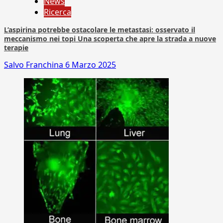
News
Ricerca
L’aspirina potrebbe ostacolare le metastasi: osservato il
meccanismo nei topi Una scoperta che apre la strada a nuove
terapie
Salvo Franchina
6 Marzo 2025