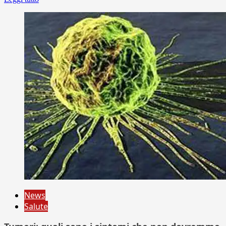
News
Salute