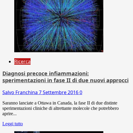
Ricerca
Diagnosi precoce infiammazioni:
sperimentazioni in fase II di due nuovi approcci
Salvo Franchina
7 Settembre 2016
0
Saranno lanciate a Ottawa in Canada, la fase II di due distinte
sperimentazioni cliniche di altrettante molecole che potrebbero
aprire...
Leggi tutto