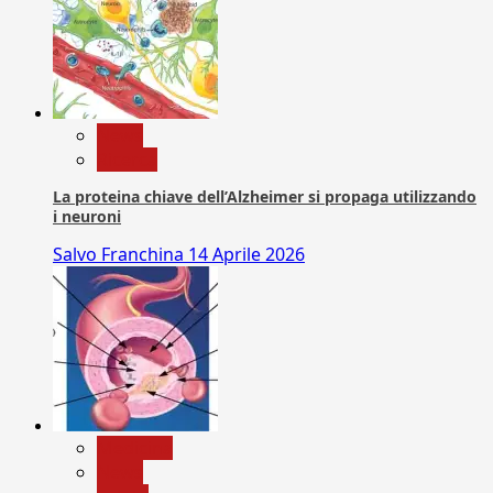
News
Ricerca
La proteina chiave dell’Alzheimer si propaga utilizzando
i neuroni
Salvo Franchina
14 Aprile 2026
Medicina
News