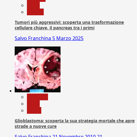
News
Ricerca
Tumori più aggressivi: scoperta una trasformazione
cellulare chiave, il pancreas tra i primi
Salvo Franchina
5 Marzo 2025
Medicina
News
Salute
Glioblastoma: scoperta la sua strategia mortale che apre
strade a nuove cure
Salvo Franchina
21 Novembre 2010
21