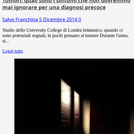
Tumori: quali sono i sintomi che non dovremmo
mai ignorare per una diagnosi precoce
Salvo Franchina
5 Dicembre 2014
0
Studio dello University College di Londra britannico: quando ci
sono potenziali segnali, in pochi pensano al tumore Durante l'anno,
si...
Leggi tutto