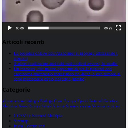
00:00
00:25
Articoli recenti
La proteina chiave dell’Alzheimer si propaga utilizzando i
neuroni
Statine: inutilmente attribuiti molti effetti avversi, lo studio
Un farmaco, due nuove opportunità per le pazienti con
carcinoma mammario metastatico hr+/her2- e con tumore al
seno metastatico triplo negativo (mtnbc)
Categorie
alimentazione
biologia
Biology
Com. Stampa
Epatiti
featured
Genetica
Medicina
News
Ricerca
Salute
Science
Scienza
vaccini
Veterinaria
video
CCSVI e Sclerosi Multipla
Sitemap
Invia Comunicati