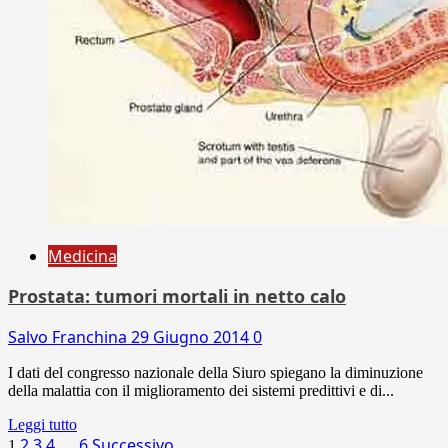
Medicina
Prostata: tumori mortali in netto calo
Salvo Franchina
29 Giugno 2014
0
I dati del congresso nazionale della Siuro spiegano la diminuzione
della malattia con il miglioramento dei sistemi predittivi e di...
Leggi tutto
2
3
4
6
Successivo
1
…