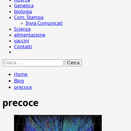
Genetica
biologia
Com. Stampa
Invia Comunicati
Scienza
alimentazione
vaccini
Contatti
Ricerca
per:
Home
Blog
precoce
precoce