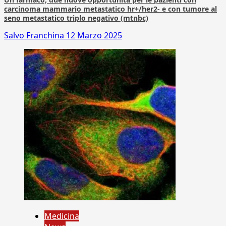
carcinoma mammario metastatico hr+/her2- e con tumore al
seno metastatico triplo negativo (mtnbc)
Salvo Franchina
12 Marzo 2025
Medicina