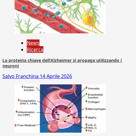
News
Ricerca
La proteina chiave dell’Alzheimer si propaga utilizzando i
neuroni
Salvo Franchina
14 Aprile 2026