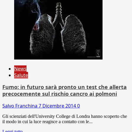
News
Salute
Fumo: in futuro sarà pronto un test che allerta
precocemente sul rischio cancro ai polmoni
Salvo Franchina
7 Dicembre 2014
0
Gli scienziati dell'University College di Londra hanno scoperto che
il modo in cui la luce reagisce a contatto con le...
Leggi tutto