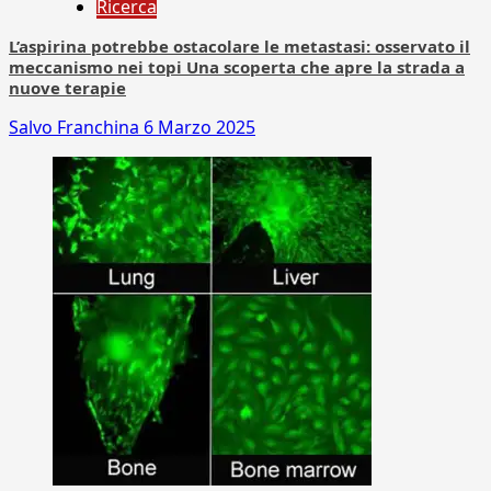
Ricerca
L’aspirina potrebbe ostacolare le metastasi: osservato il
meccanismo nei topi Una scoperta che apre la strada a
nuove terapie
Salvo Franchina
6 Marzo 2025