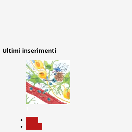
Ultimi inserimenti
1
News
Ricerca