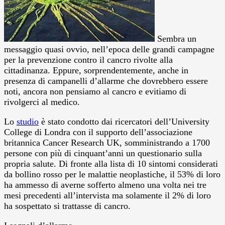
Sembra un
messaggio quasi ovvio, nell’epoca delle grandi campagne
per la prevenzione contro il cancro rivolte alla
cittadinanza. Eppure, sorprendentemente, anche in
presenza di campanelli d’allarme che dovrebbero essere
noti, ancora non pensiamo al cancro e evitiamo di
rivolgerci al medico.
Lo
studio
è stato condotto dai ricercatori dell’University
College di Londra con il supporto dell’associazione
britannica Cancer Research UK, somministrando a 1700
persone con più di cinquant’anni un questionario sulla
propria salute. Di fronte alla lista di 10 sintomi considerati
da bollino rosso per le malattie neoplastiche, il 53% di loro
ha ammesso di averne sofferto almeno una volta nei tre
mesi precedenti all’intervista ma solamente il 2% di loro
ha sospettato si trattasse di cancro.