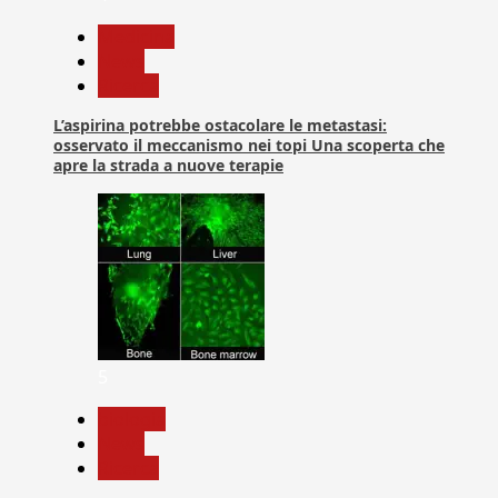
Medicina
News
Ricerca
L’aspirina potrebbe ostacolare le metastasi:
osservato il meccanismo nei topi Una scoperta che
apre la strada a nuove terapie
5
biologia
News
Ricerca