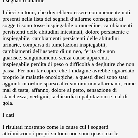
I segnali d’allarme
I dieci sintomi, che dovrebbero essere comunemente noti,
presenti nella lista dei segnali d’allarme consegnata ai
soggetti sono tosse inspiegabile o raucedine, cambiamenti
persistenti delle abitudini intestinali, dolore persistente e
inspiegabile, cambiamenti persistenti delle abitudini
urinarie, comparsa di tumefazioni inspiegabili,
cambiamenti dell’aspetto di un neo, ferita che non
guarisce, sanguinamento senza cause apparenti,
inspiegabile perdita di peso o difficoltà a deglutire che non
passa. Per non far capire che l’indagine avrebbe riguardato
proprio le malattie oncologiche, a questi dieci sono stati
aggiunti in ordine sparso altri sintomi non allarmanti, come
mal di testa, affanno, dolore al petto, sensazione di
stanchezza, vertigini, tachicardia o palpitazioni e mal di
gola.
I dati
I risultati mostrano come le cause cui i soggetti
attribuiscono i propri sintomi non sono quasi mai le