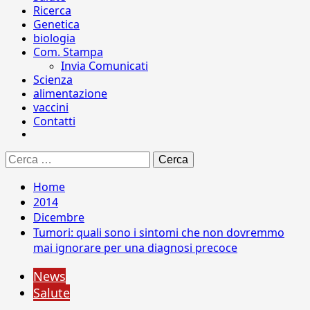
Ricerca
Genetica
biologia
Com. Stampa
Invia Comunicati
Scienza
alimentazione
vaccini
Contatti
Ricerca
per:
Home
2014
Dicembre
Tumori: quali sono i sintomi che non dovremmo
mai ignorare per una diagnosi precoce
News
Salute