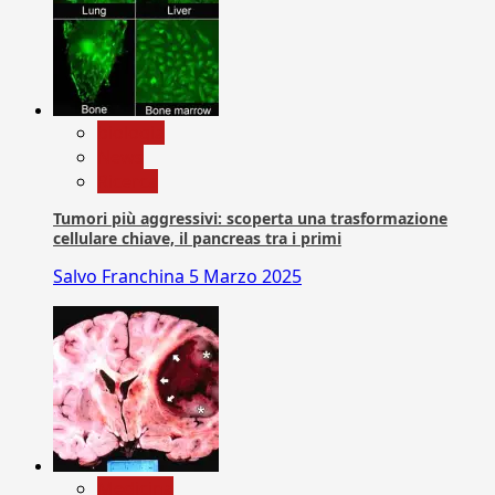
biologia
News
Ricerca
Tumori più aggressivi: scoperta una trasformazione
cellulare chiave, il pancreas tra i primi
Salvo Franchina
5 Marzo 2025
Medicina