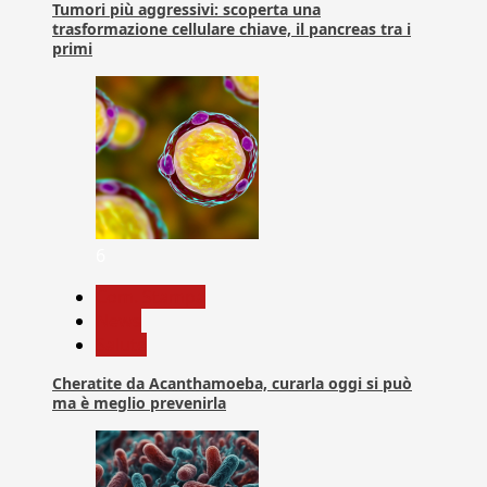
Tumori più aggressivi: scoperta una
trasformazione cellulare chiave, il pancreas tra i
primi
6
Com. Stampa
News
Salute
Cheratite da Acanthamoeba, curarla oggi si può
ma è meglio prevenirla