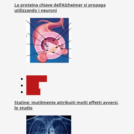
La proteina chiave dell’Alzheimer si propaga
utilizzando i neuroni
2
Medicina
News
Salute
Statine: inutilmente attribuiti molti effetti avversi,
lo studio