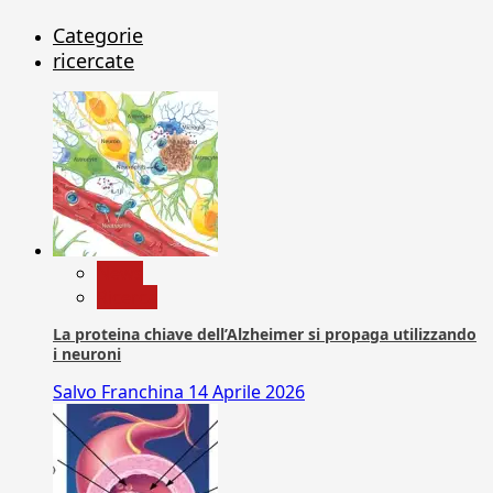
Categorie
ricercate
News
Ricerca
La proteina chiave dell’Alzheimer si propaga utilizzando
i neuroni
Salvo Franchina
14 Aprile 2026