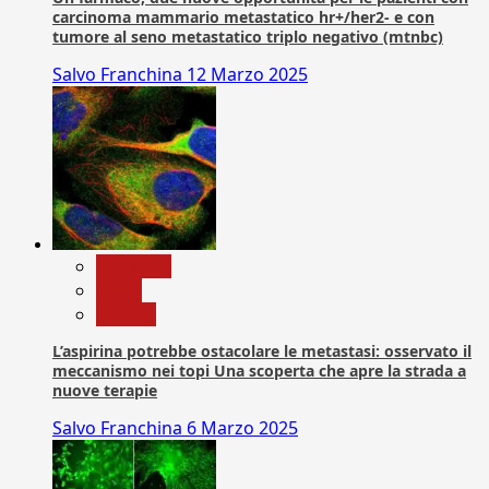
carcinoma mammario metastatico hr+/her2- e con
tumore al seno metastatico triplo negativo (mtnbc)
Salvo Franchina
12 Marzo 2025
Medicina
News
Ricerca
L’aspirina potrebbe ostacolare le metastasi: osservato il
meccanismo nei topi Una scoperta che apre la strada a
nuove terapie
Salvo Franchina
6 Marzo 2025