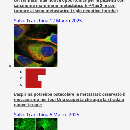
Un farmaco, due nuove opportunità per le pazienti con
carcinoma mammario metastatico hr+/her2- e con
tumore al seno metastatico triplo negativo (mtnbc)
Salvo Franchina
12 Marzo 2025
Medicina
News
Ricerca
L’aspirina potrebbe ostacolare le metastasi: osservato il
meccanismo nei topi Una scoperta che apre la strada a
nuove terapie
Salvo Franchina
6 Marzo 2025