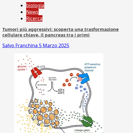
biologia
News
Ricerca
Tumori più aggressivi: scoperta una trasformazione
cellulare chiave, il pancreas tra i primi
Salvo Franchina
5 Marzo 2025