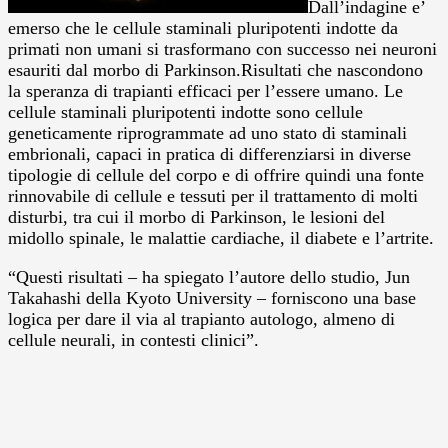
Dall’indagine e’
emerso che le cellule staminali pluripotenti indotte da
primati non umani si trasformano con successo nei neuroni
esauriti dal morbo di Parkinson.Risultati che nascondono
la speranza di trapianti efficaci per l’essere umano. Le
cellule staminali pluripotenti indotte sono cellule
geneticamente riprogrammate ad uno stato di staminali
embrionali, capaci in pratica di differenziarsi in diverse
tipologie di cellule del corpo e di offrire quindi una fonte
rinnovabile di cellule e tessuti per il trattamento di molti
disturbi, tra cui il morbo di Parkinson, le lesioni del
midollo spinale, le malattie cardiache, il diabete e l’artrite.
“Questi risultati – ha spiegato l’autore dello studio, Jun
Takahashi della Kyoto University – forniscono una base
logica per dare il via al trapianto autologo, almeno di
cellule neurali, in contesti clinici”.