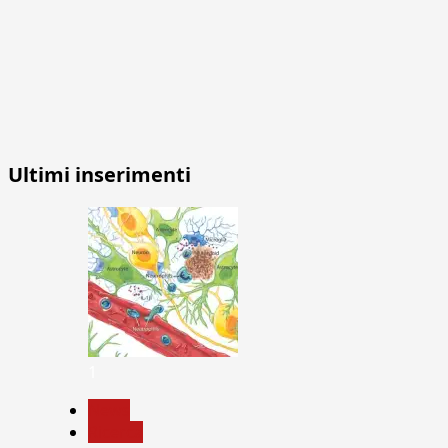
Ultimi inserimenti
1
News
Ricerca