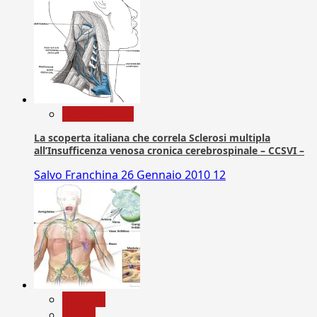
Com. Stampa
La scoperta italiana che correla Sclerosi multipla
all’Insufficenza venosa cronica cerebrospinale – CCSVI –
Salvo Franchina
26 Gennaio 2010
12
biologia
Salute