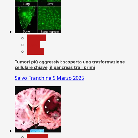
biologia
News
Ricerca
Tumori più aggressivi: scoperta una trasformazione
cellulare chiave, il pancreas tra i primi
Salvo Franchina
5 Marzo 2025
Medicina