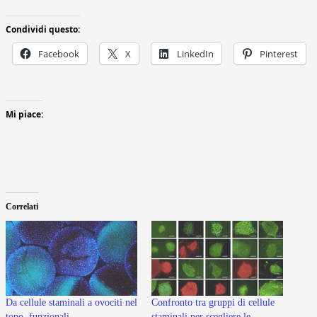
Condividi questo:
Facebook
X
LinkedIn
Pinterest
Mi piace:
Correlati
Da cellule staminali a ovociti nel
Confronto tra gruppi di cellule
topo, funzionali
staminali per scegliere le