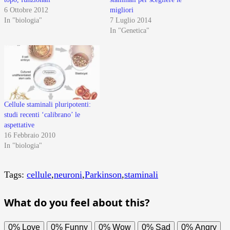
6 Ottobre 2012
migliori
In "biologia"
7 Luglio 2014
In "Genetica"
Cellule staminali pluripotenti:
studi recenti ‘calibrano’ le
aspettative
16 Febbraio 2010
In "biologia"
Tags:
cellule
,
neuroni
,
Parkinson
,
staminali
What do you feel about this?
0%
Love
0%
Funny
0%
Wow
0%
Sad
0%
Angry