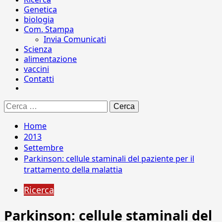
Genetica
biologia
Com. Stampa
Invia Comunicati
Scienza
alimentazione
vaccini
Contatti
Ricerca
per:
Home
2013
Settembre
Parkinson: cellule staminali del paziente per il
trattamento della malattia
Ricerca
Parkinson: cellule staminali del