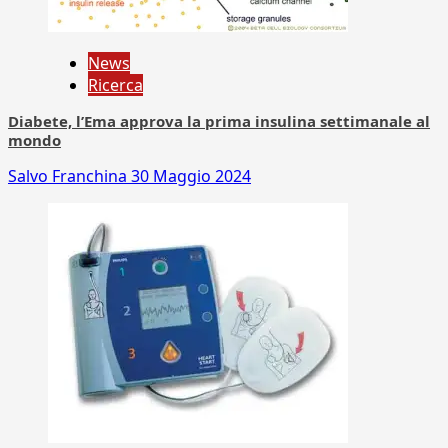
News
Ricerca
Diabete, l’Ema approva la prima insulina settimanale al
mondo
Salvo Franchina
30 Maggio 2024