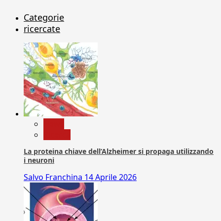
Categorie
ricercate
News
Ricerca
La proteina chiave dell’Alzheimer si propaga utilizzando
i neuroni
Salvo Franchina
14 Aprile 2026