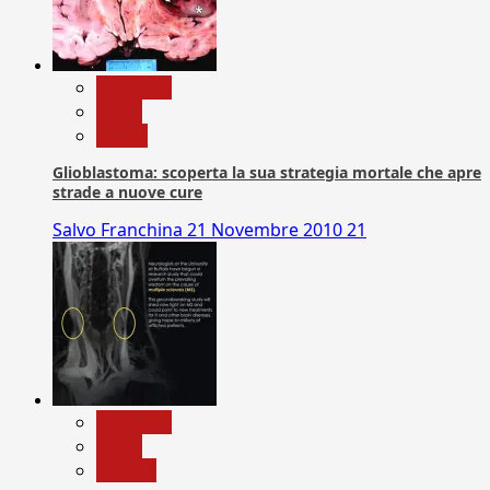
Medicina
News
Salute
Glioblastoma: scoperta la sua strategia mortale che apre
strade a nuove cure
Salvo Franchina
21 Novembre 2010
21
Medicina
News
Ricerca