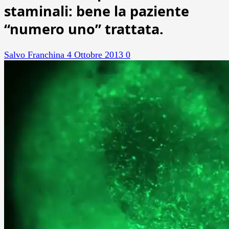
staminali: bene la paziente
“numero uno” trattata.
Salvo Franchina
4 Ottobre 2013
0