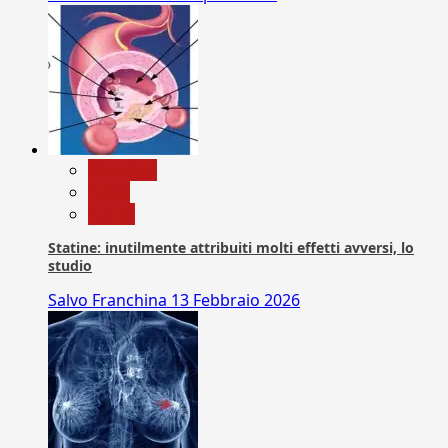
Medicina
News
Salute
Statine: inutilmente attribuiti molti effetti avversi, lo
studio
Salvo Franchina
13 Febbraio 2026