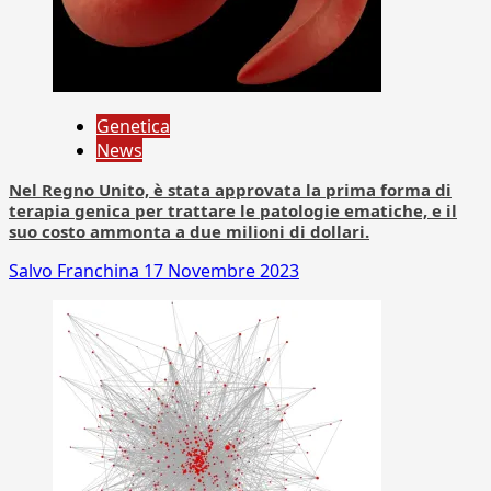
Genetica
News
Nel Regno Unito, è stata approvata la prima forma di
terapia genica per trattare le patologie ematiche, e il
suo costo ammonta a due milioni di dollari.
Salvo Franchina
17 Novembre 2023