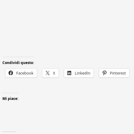
Condividi questo:
Facebook
X
LinkedIn
Pinterest
Mi piace: