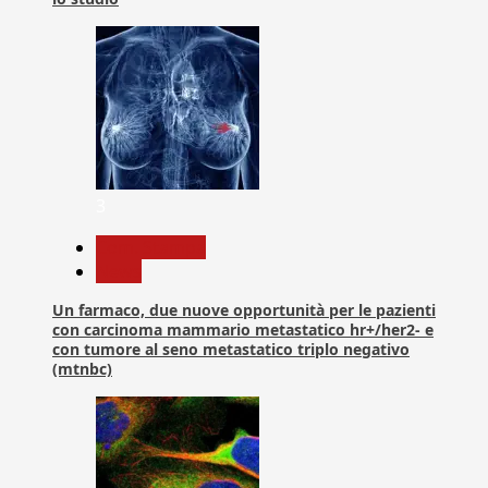
3
Com. Stampa
News
Un farmaco, due nuove opportunità per le pazienti
con carcinoma mammario metastatico hr+/her2- e
con tumore al seno metastatico triplo negativo
(mtnbc)