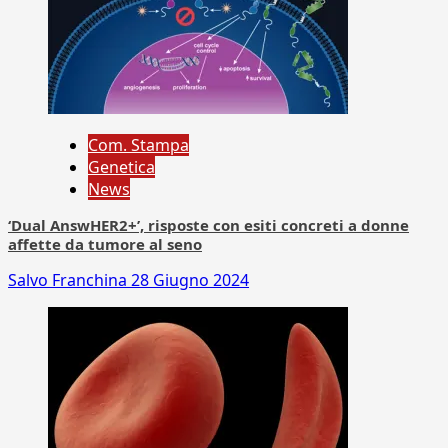
Com. Stampa
Genetica
News
‘Dual AnswHER2+’, risposte con esiti concreti a donne
affette da tumore al seno
Salvo Franchina
28 Giugno 2024