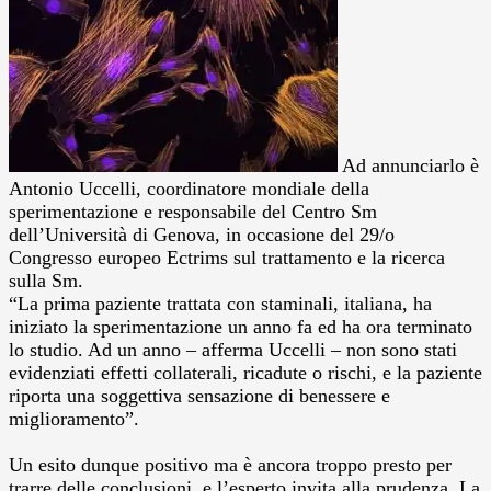
Ad annunciarlo è
Antonio Uccelli, coordinatore mondiale della
sperimentazione e responsabile del Centro Sm
dell’Università di Genova, in occasione del 29/o
Congresso europeo Ectrims sul trattamento e la ricerca
sulla Sm.
“La prima paziente trattata con staminali, italiana, ha
iniziato la sperimentazione un anno fa ed ha ora terminato
lo studio. Ad un anno – afferma Uccelli – non sono stati
evidenziati effetti collaterali, ricadute o rischi, e la paziente
riporta una soggettiva sensazione di benessere e
miglioramento”.
Un esito dunque positivo ma è ancora troppo presto per
trarre delle conclusioni, e l’esperto invita alla prudenza. La