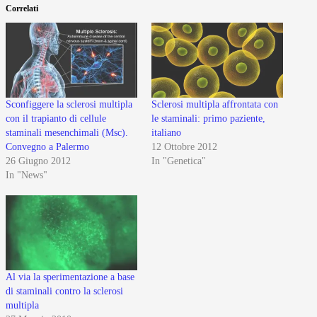
Correlati
Sconfiggere la sclerosi multipla
Sclerosi multipla affrontata con
con il trapianto di cellule
le staminali: primo paziente,
staminali mesenchimali (Msc).
italiano
Convegno a Palermo
12 Ottobre 2012
26 Giugno 2012
In "Genetica"
In "News"
Al via la sperimentazione a base
di staminali contro la sclerosi
multipla