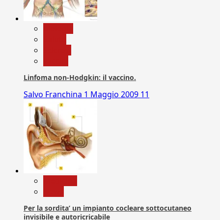
biologia
Salute
Scienza
vaccini
Linfoma non-Hodgkin: il vaccino.
Salvo Franchina
1 Maggio 2009
11
Medicina
News
Per la sordita’ un impianto cocleare sottocutaneo
invisibile e autoricricabile