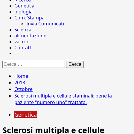
Genetica
biologia
Com. Stampa
Invia Comunicati
Scienza
alimentazione
vaccini
Contatti
Ricerca
per:
Home
2013
Ottobre
Sclerosi multipla e cellule staminali: bene la
paziente “numero uno” trattata.
Genetica
Sclerosi multipla e cellule