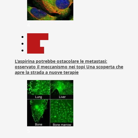
4
Medicina
News
Ricerca
L’aspirina potrebbe ostacolare le metastasi:
osservato il meccanismo nei topi Una scoperta che
apre la strada a nuove terapie
5